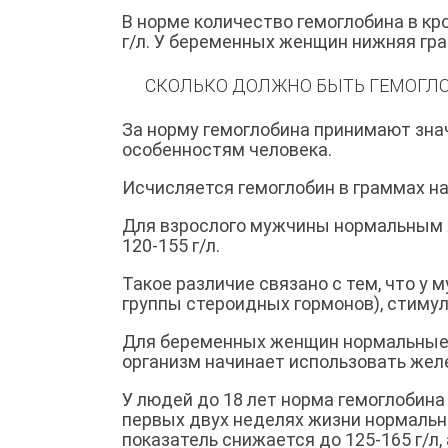
В норме количество гемоглобина в кр
г/л. У беременных женщин нижняя гра
СКОЛЬКО ДОЛЖНО БЫТЬ ГЕМОГЛ
За норму гемоглобина принимают знач
особенностям человека.
Исчисляется гемоглобин в граммах на 
Для взрослого мужчины нормальным я
120-155 г/л.
Такое различие связано с тем, что у
группы стероидных гормонов), стиму
Для беременных женщин нормальные п
организм начинает использовать желе
У людей до 18 лет норма гемоглобина 
первых двух неделях жизни нормальны
показатель снижается до 125-165 г/л, 