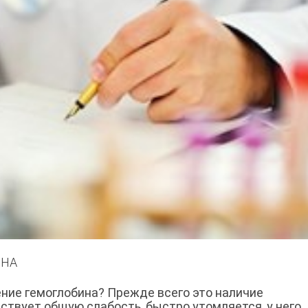
ИНА
ние гемоглобина? Прежде всего это наличие
ствует общую слабость, быстро утомляется, у него