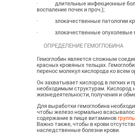
· длительные инфекционные болезни
воспаление почек и проч.);
· злокачественные патологии кр
· злокачественные опухолевые пор
ОПРЕДЕЛЕНИЕ ГЕМОГЛОБИНА
Гемоглобин является сложным соедин
красных кровяных тельцах. Гемоглоб
перенос молекул кислорода ко всем о
Он захватывает кислород в легких и 
необходимым структурам. Кислород 
жизнедеятельности, получения и обм
Для выработки гемоглобина необход
чтобы железо нормально всасывалос
содержание в пище витаминов
группы
Важно также, чтобы в крови отсутств
наследственные болезни крови.