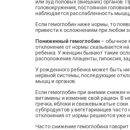
или зуд половых (внешних) органов. 
головокружения, постоянная головная
наблюдается расслабленность мышц, 
Если гемоглобин ниже нормы, то поя
привести к осложнениям при любом з
Пониженный гемоглобин
– обычное 
отклонение от нормы сказывается на
ребенка. У женщин бывают такие осло
расположение плаценты, гипоксия, з
У рожденного ребенка может быть ни
нервной системы, последующие откло
мышц и органов.
Если гемоглобин при анемии снижен н
витамины и изменив свой рацион. В н
гречка, яблоки и свежевыжатые соки. 
субпродуктов у вегетарианцев часто
отклонения от нормы решаются уже 
Часто снижение гемоглобина говорит 