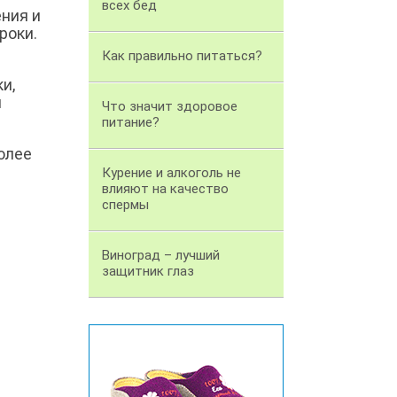
всех бед
ния и
роки.
Как правильно питаться?
и,
я
Что значит здоровое
питание?
олее
Курение и алкоголь не
влияют на качество
спермы
Виноград – лучший
защитник глаз