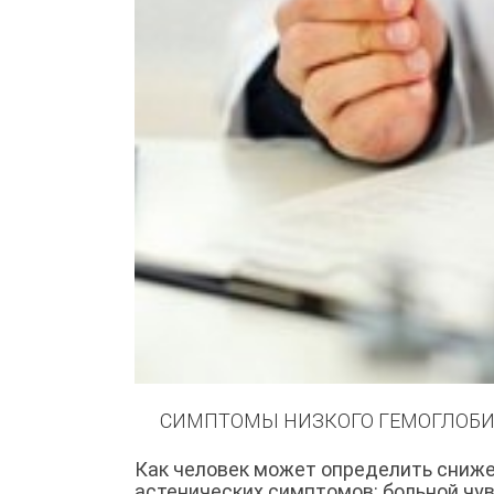
СИМПТОМЫ НИЗКОГО ГЕМОГЛОБ
Как человек может определить сниже
астенических симптомов: больной чув