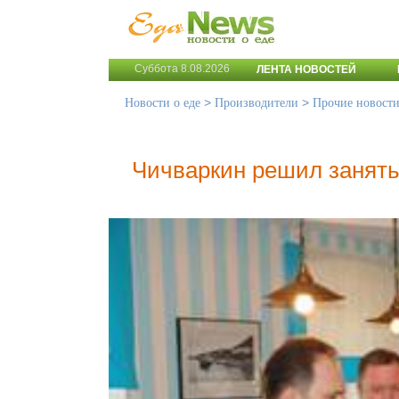
Суббота 8.08.2026
ЛЕНТА НОВОСТЕЙ
>
>
Новости о еде
Производители
Прочие новост
Чичваркин решил занять