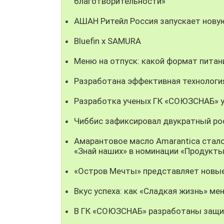
благотворительности»
АШАН Ритейл Россия запускает нову
Bluefin x SAMURA
Меню на отпуск: какой формат пита
Разработана эффективная технолог
Разработка ученых ГК «СОЮЗСНАБ» у
Чиббис зафиксировал двукратный рос
Амарантовое масло Amarantica стал
«Знай наших» в номинации «Продукты
«Остров Мечты» представляет новые
Вкус успеха: как «Сладкая жизнь» мен
В ГК «СОЮЗСНАБ» разработаны защи