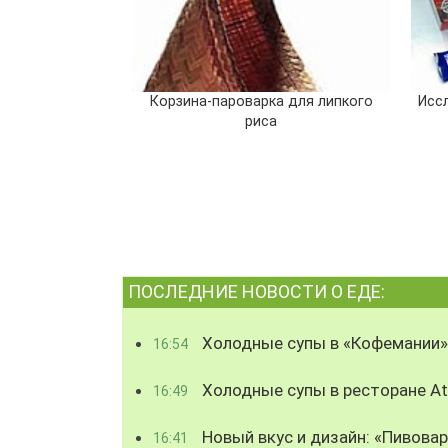
Корзина-пароварка для липкого
Исс
риса
ПОСЛЕДНИЕ НОВОСТИ О ЕДЕ:
Холодные супы в «Кофемании»
16:54
Холодные супы в ресторане Atl
16:49
Новый вкус и дизайн: «Пивова
16:41