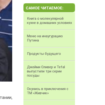
САМОЕ ЧИТАЕМОЕ:
Книга о молекулярной
кухне в домашних условиях
Меню на инаугурацию
Путина
Продукты будущего
Джейми Оливер и Tefal
выпустили три серии
посуды
Окунись в приключения с
ТМ «Живчик»
тании,