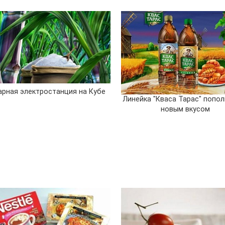
арная электростанция на Кубе
Линейка "Кваса Тарас" попо
новым вкусом