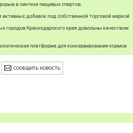
орыв в синтезе пищевых спиртов
и активных добавок под собственной торговой маркой
ных городов Краснодарского края довольны качеством
ологическая платформа для консервирования кормов