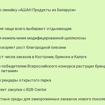
ю линейку «АШАН Продукты из Беларуси»
ния чаще всего выбирают отдыхающие
ия измельчения модифицированной целлюлозы
скоряет рост благородной плесени
т числа заказов в Костроме, Брянске и Калуге
о победителем Всероссийского конкурса растущих брен
 питания»
 рендеры открытого парка
яет закупки с B2B-Center
тные среды для замороженных заквасок нового покол