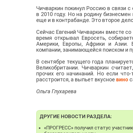
Чичваркин покинул Россию в связи с
в 2010 году. Но на родину бизнесмен
еще и в контрабанде. Это второе дело
Сейчас Евгений Чичваркин вместе со
время открывал Евросеть, собирает
Америки, Европы, Африки и Азии.
компании, занимающейся поиском и п
В сентябре текущего года планирует
Великобритании. Чичваркин считает
прочих его начинаний. Но если что-
расстроится, а выпьет вкусное
вино
с
Ольга Глухарева
ДРУГИЕ НОВОСТИ РАЗДЕЛА:
«ПРОГРЕСС» получил статус участни