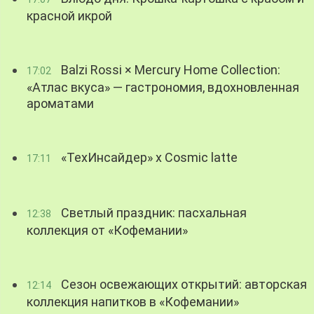
красной икрой
Balzi Rossi × Mercury Home Collection:
17:02
«Атлас вкуса» — гастрономия, вдохновленная
ароматами
«ТехИнсайдер» х Cosmic latte
17:11
Светлый праздник: пасхальная
12:38
коллекция от «Кофемании»
Сезон освежающих открытий: авторская
12:14
коллекция напитков в «Кофемании»