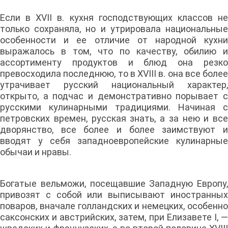
Если в XVII в. кухня господствующих классов не
только сохраняла, но и утрировала национальные
особенности и ее отличие от народной кухни
выражалось в том, что по качеству, обилию и
ассортименту продуктов и блюд она резко
превосходила последнюю, то в XVIII в. она все более
утрачивает русский национальный характер,
открыто, а подчас и демонстративно порывает с
русскими кулинарными традициями. Начиная с
петровских времен, русская знать, а за нею и все
дворянство, все более и более заимствуют и
вводят у себя западноевропейские кулинарные
обычаи и нравы.
Богатые вельможи, посещавшие Западную Европу,
привозят с собой или выписывают иностранных
поваров, вначале голландских и немецких, особенно
саксонских и австрийских, затем, при Елизавете I, —