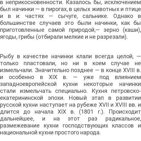
в неприкосновенности. Казалось бы, исключением
был начинки — в пирогах, в целых животных и птице
и в и: частях — сычуге, сальнике. Однако в
большинстве случаев это были начинки, как бы
приготовленные самой природой,— зерно (каши),
ягоды, грибы (отбирали мелкие и не разрезали).
Рыбу в качестве начинки клали всегда целой, —
только пластовали, но ни в коем случае не
измельчали. Значительно позднее — в конце XVIII в.
и ocoбенно в XIX в. — уже под влиянием
западноевропейской кухни некоторые начинки
стали измельчать специально. Кухня петровско-
екатерининской эпохи. Новый этап в развитии
русской кухни наступает на рубеже XVII и XVIII вв. и
длится до начала XIX в. (1801 г.). Происходит
дальнейшее, и на этот раз радикальное,
размежевание кухни господствующих классов и
национальной кухни простого народа.