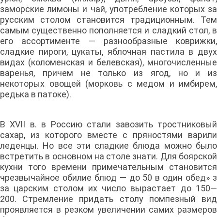
заморские лимоны и чай, употребление которых за
русским столом становится традиционным. Тем
самым существенно пополняется и сладкий стол, в
его ассортименте — разнообразные коврижки,
сладкие пироги, цукаты, яблочная пастила в двух
видах (коломенская и белевская), многочисленные
варенья, причем не только из ягод, но и из
некоторых овощей (морковь с медом и имбирем,
редька в патоке).
В XVII в. в Россию стали завозить тростниковый
сахар, из которого вместе с пряностями варили
леденцы. Но все эти сладкие блюда можно было
встретить в основном на столе знати. Для боярской
кухни того времени примечательным становится
чрезвычайное обилие блюд — до 50 в один обед» з
за царским столом их число вырастает до 150—
200. Стремление придать столу помпезный вид
проявляется в резком увеличении самих размеров