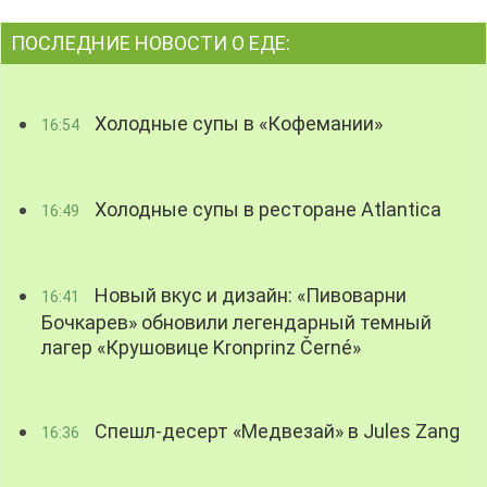
ПОСЛЕДНИЕ НОВОСТИ О ЕДЕ:
Холодные супы в «Кофемании»
16:54
Холодные супы в ресторане Atlantica
16:49
Новый вкус и дизайн: «Пивоварни
16:41
Бочкарев» обновили легендарный темный
лагер «Крушовице Kronprinz Černé»
Спешл-десерт «Медвезай» в Jules Zang
16:36