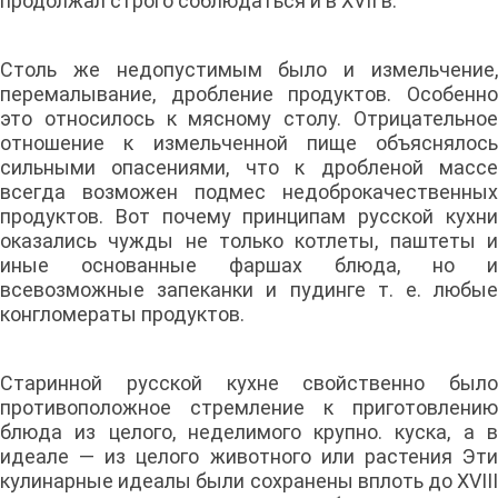
продолжал строго соблюдаться и в XVII в.
Столь же недопустимым было и измельчение,
перемалывание, дробление продуктов. Особенно
это относилось к мясному столу. Отрицательное
отношение к измельченной пище объяснялось
сильными опасениями, что к дробленой массе
всегда возможен подмес недоброкачественных
продуктов. Вот почему принципам русской кухни
оказались чужды не только котлеты, паштеты и
иные основанные фаршах блюда, но и
всевозможные запеканки и пудинге т. е. любые
конгломераты продуктов.
Старинной русской кухне свойственно было
противоположное стремление к приготовлению
блюда из целого, неделимого крупно. куска, а в
идеале — из целого животного или растения Эти
кулинарные идеалы были сохранены вплоть до XVIII