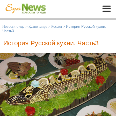
Меню
Новости о еде
>
Кухни мира
>
Россия
>
История Русской кухни.
Часть3
История Русской кухни. Часть3