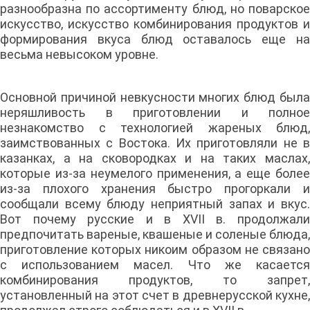
разнообразна по ассортименту блюд, но поварское
искусство, искусство комбинирования продуктов и
формирования вкуса блюд оставалось еще на
весьма невысоком уровне.
Основной причиной невкусности многих блюд была
неряшливость в приготовлении и полное
незнакомство с технологией жареных блюд,
заимствованных с Востока. Их приготовляли не в
казанках, а на сковородках и на таких маслах,
которые из-за неумелого применения, а еще более
из-за плохого хранения быстро прогоркали и
сообщали всему блюду неприятный запах и вкус.
Вот почему русские и в XVII в. продолжали
предпочитать вареные, квашеные и соленые блюда,
приготовление которых никоим образом не связано
с использованием масел. Что же касается
комбинирования продуктов, то запрет,
установленный на этот счет в древнерусской кухне,