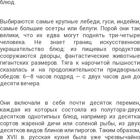
блюд.
Выбираются самые крупные лебеди, гуси, индейки,
самые большие осетры или белуги. Порой они так
велики, что их едва могут поднять три-четыре
человека. Не знает границ искусственное
украшательство блюд: из пищевых продуктов
сооружаются дворцы, фантастические животные
гигантских размеров. Тяга к нарочитой пышности
сказалась и на продолжительности придворных
обедов: 6—8 часов подряд — с двух часов дня до
десяти вечера.
Они включали в себя почти десяток перемен,
каждая из которых состояла из полутора-двух
десятков однотипных блюд, например из десятка
сортов жареной дичи или соленой рыбы, из двух
десятков видов блинов или пирогов. Таким образом,
в XVII в. русская кухня была уже чрезвычайно