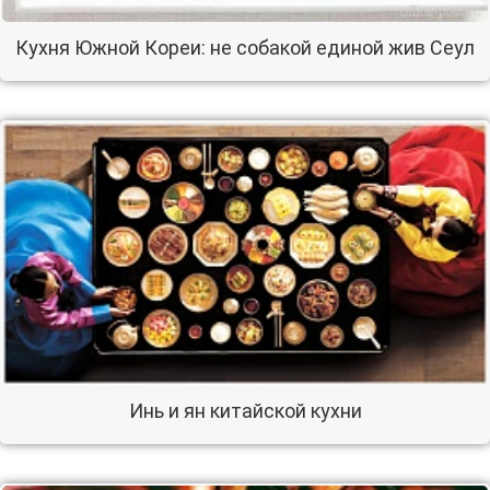
Кухня Южной Кореи: не собакой единой жив Сеул
Инь и ян китайской кухни