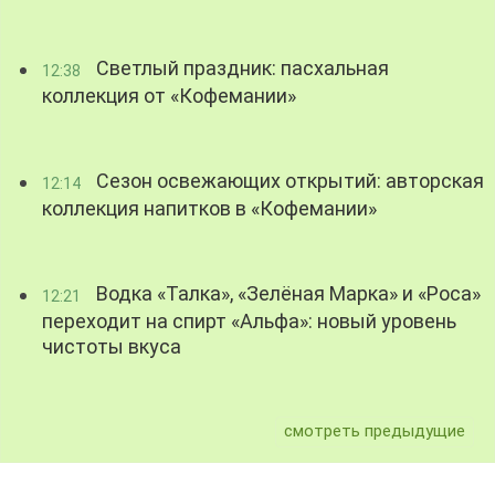
Светлый праздник: пасхальная
12:38
коллекция от «Кофемании»
Сезон освежающих открытий: авторская
12:14
коллекция напитков в «Кофемании»
Водка «Талка», «Зелёная Марка» и «Роса»
12:21
переходит на спирт «Альфа»: новый уровень
чистоты вкуса
смотреть предыдущие