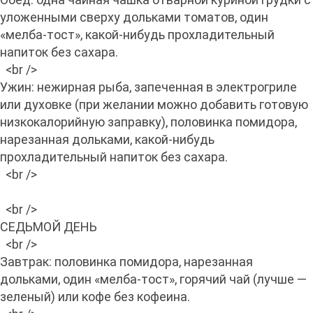
уложенными сверху дольками томатов, один
«мелба-тост», какой-нибудь прохладительный
напиток без сахара.
<br />
Ужин: нежирная рыба, запеченная в электрогриле
или духовке (при желании можно добавить готовую
низкокалорийную заправку), половинка помидора,
нарезанная дольками, какой-нибудь
прохладительный напиток без сахара.
<br />
<br />
СЕДЬМОЙ ДЕНЬ
<br />
Завтрак: половинка помидора, нарезанная
дольками, один «мелба-тост», горячий чай (лучше —
зеленый) или кофе без кофеина.