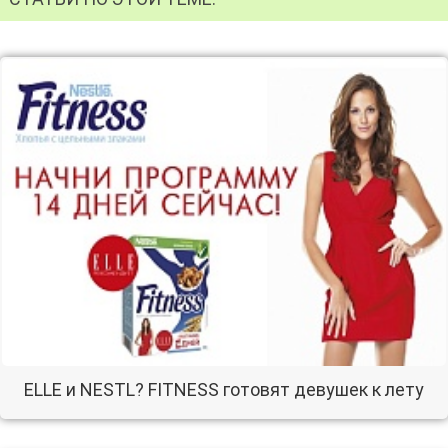
ELLE и NESTL? FITNESS готовят девушек к лету