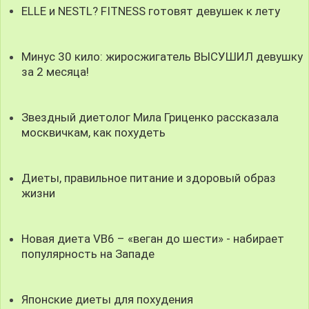
ELLE и NESTL? FITNESS готовят девушек к лету
Минус 30 кило: жиросжигатель ВЫСУШИЛ девушку
за 2 месяца!
Звездный диетолог Мила Гриценко рассказала
москвичкам, как похудеть
Диеты, правильное питание и здоровый образ
жизни
Новая диета VB6 – «веган до шести» - набирает
популярность на Западе
Японские диеты для похудения