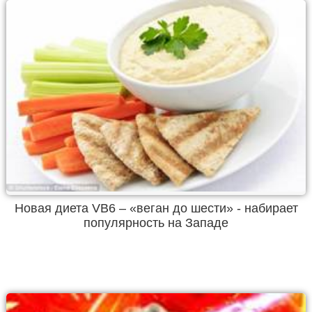
Новая диета VB6 – «веган до шести» - набирает
популярность на Западе