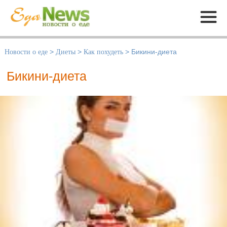
Меню
Новости о еде
>
Диеты
>
Как похудеть
>
Бикини-диета
Бикини-диета