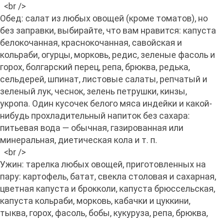
<br />
Обед: салат из любых овощей (кроме томатов), но
без заправки, выбирайте, что вам нравится: капуста
белокочанная, краснокочанная, савойская и
кольраби, огурцы, морковь, редис, зеленые фасоль и
горох, болгарский перец, репа, брюква, редька,
сельдерей, шпинат, листовые салаты, репчатый и
зеленый лук, чеснок, зелень петрушки, кинзы,
укропа. Один кусочек белого мяса индейки и какой-
нибудь прохладительный напиток без сахара:
питьевая вода — обычная, газированная или
минеральная, диетическая кола и т. п.
<br />
Ужин: тарелка любых овощей, приготовленных на
пару: картофель, батат, свекла столовая и сахарная,
цветная капуста и брокколи, капуста брюссельская,
капуста кольраби, морковь, кабачки и цуккини,
тыква, горох, фасоль, бобы, кукуруза, репа, брюква,