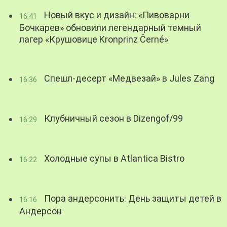
Новый вкус и дизайн: «Пивоварни
16:41
Бочкарев» обновили легендарный темный
лагер «Крушовице Kronprinz Černé»
Спешл-десерт «Медвезай» в Jules Zang
16:36
Клубничный сезон в Dizengof/99
16:29
Холодные супы в Atlantica Bistro
16:22
Пора андерсонить: День защиты детей в
16:16
Андерсон