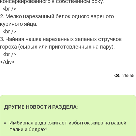
консервированного в собственном соку.
<br />
2. Мелко нарезанный белок одного вареного
куриного яйца.
<br />
3. Чайная чашка нарезанных зеленых стручков
гороха (сырых или приготовленных на пару).
<br />
</div>
26555
ДРУГИЕ НОВОСТИ РАЗДЕЛА:
Имбирная вода сжигает избыток жира на вашей
талии и бедрах!