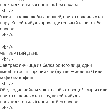
прохладительный напиток без сахара.
<br />
Ужин: тарелка любых овощей, приготовленных на
пару. Какой-нибудь прохладительный напиток без
сахара.
<br />
<br />
ЧЕТВЕРТЫЙ ДЕНЬ
<br />
Завтрак: яичница из белка одного яйца, один
«мелба-тост», горячий чай (лучше — зеленый) или
кофе без кофеина.
<br />
Обед: одна чайная чашка любых овощей, сырых или
приготовленных на пару, какой-нибудь
прохладительный напиток без сахара.
<br />