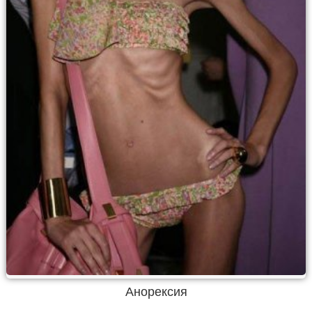
Анорексия