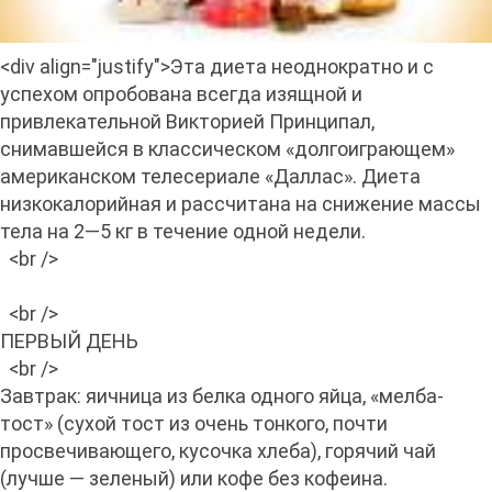
<div align="justify">Эта диета неоднократно и с
успехом опробована всегда изящной и
привлекательной Викторией Принципал,
снимавшейся в классическом «долгоиграющем»
американском телесериале «Даллас». Диета
низкокалорийная и рассчитана на снижение массы
тела на 2—5 кг в течение одной недели.
<br />
<br />
ПЕРВЫЙ ДЕНЬ
<br />
Завтрак: яичница из белка одного яйца, «мелба-
тост» (сухой тост из очень тонкого, почти
просвечивающего, кусочка хлеба), горячий чай
(лучше — зеленый) или кофе без кофеина.