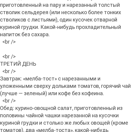
приготовленный на пару и нарезанный толстый
стволик сельдерея (или несколько более тонких
стволиков с листьями), один кусочек отварной
куриной грудки. Какой-нибудь прохладительный
напиток без сахара.
<br />
<br />
ТРЕТИЙ ДЕНЬ
<br />
Завтрак: «мелба-тост» с нарезанными и
уложенными сверху дольками томатов, горячий чай
(лучше — зеленый) или кофе без кофеина.
<br />
Обед: курино-овощной салат, приготовленный из
половины чайной чашки нарезанной на кусочки
куриной грудки и столько же любых овощей (кроме
томатов), два «мелба-тоста», какой-нибудь