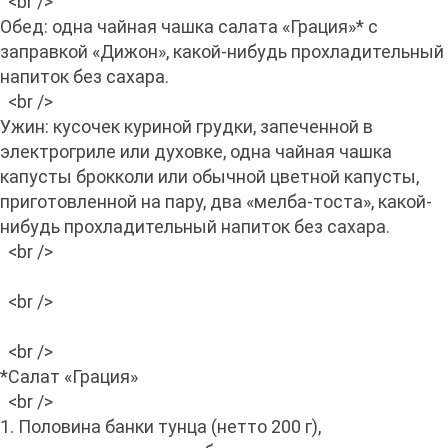
<br />
Обед: одна чайная чашка салата «Грация»* с
заправкой «Дижон», какой-нибудь прохладительный
напиток без сахара.
<br />
Ужин: кусочек куриной грудки, запеченной в
электрогриле или духовке, одна чайная чашка
капусты брокколи или обычной цветной капусты,
приготовленной на пару, два «мелба-тоста», какой-
нибудь прохладительный напиток без сахара.
<br />
<br />
<br />
*Салат «Грация»
<br />
1. Половина банки тунца (нетто 200 г),