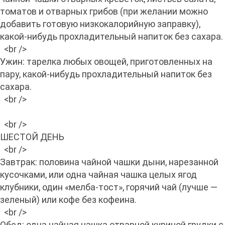
томатов и отварных грибов (при желании можно
добавить готовую низкокалорийную заправку),
какой-нибудь прохладительный напиток без сахара.
<br />
Ужин: тарелка любых овощей, приготовленных на
пару, какой-нибудь прохладительный напиток без
сахара.
<br />
<br />
ШЕСТОЙ ДЕНЬ
<br />
Завтрак: половина чайной чашки дыни, нарезанной
кусочками, или одна чайная чашка целых ягод
клубники, один «мелба-тост», горячий чай (лучше —
зеленый) или кофе без кофеина.
<br />
Обед: одна чайная чашка отварной куриной грудки с