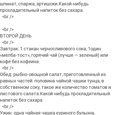
шпинат, спаржа, артишоки.Какой-нибудь
прохладительный напиток без сахара.
<br />
<br />
ВТОРОЙ ДЕНЬ
<br />
Завтрак: 1 стакан черносливового сока, 1один
«мелба-тост», горячий чай (лучше — зеленый) или
кофе без кофеина.
<br />
Обед: рыбно-овощной салат, приготовленный из
равных частей: половина чайной чашки тунца, в
собственном соку, такое же количество томатов и
листового салата.Какой-нибудь прохладительный
напиток без сахара.
<br />
Ужин: одна чайная чашка куриного бульона,