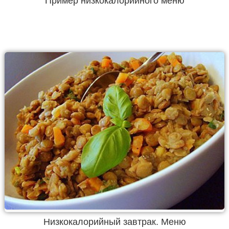
Пример низкокалорийного меню
Низкокалорийный завтрак. Меню