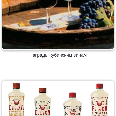
Награды кубанским винам