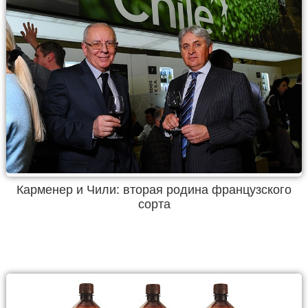
Карменер и Чили: вторая родина французского
сорта