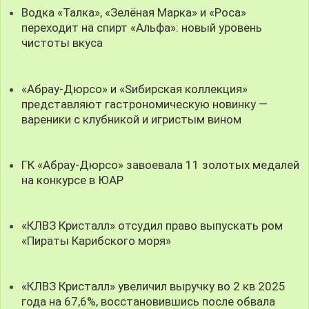
Водка «Талка», «Зелёная Марка» и «Роса»
переходит на спирт «Альфа»: новый уровень
чистоты вкуса
«Абрау-Дюрсо» и «Sибирская коллекция»
представляют гастрономическую новинку —
вареники с клубникой и игристым вином
ГК «Абрау-Дюрсо» завоевала 11 золотых медалей
на конкурсе в ЮАР
«КЛВЗ Кристалл» отсудил право выпускать ром
«Пираты Карибского моря»
«КЛВЗ Кристалл» увеличил выручку во 2 кв 2025
года на 67,6%, восстановившись после обвала