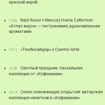
красной икрой
Balzi Rossi × Mercury Home Collection:
17:02
«Атлас вкуса» — гастрономия, вдохновленная
ароматами
«ТехИнсайдер» х Cosmic latte
17:11
Светлый праздник: пасхальная
12:38
коллекция от «Кофемании»
Сезон освежающих открытий: авторская
12:14
коллекция напитков в «Кофемании»