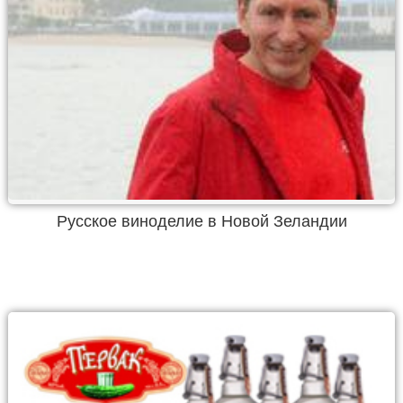
Русское виноделие в Новой Зеландии