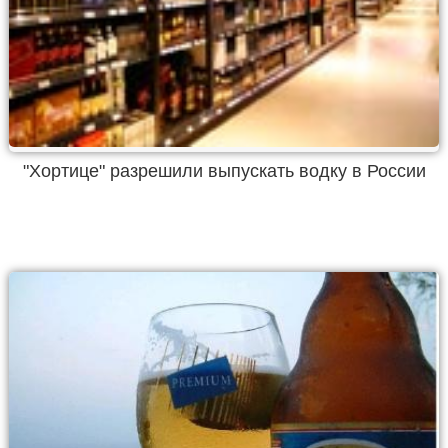
"Хортице" разрешили выпускать водку в России