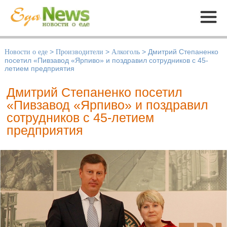
Меню
Новости о еде
>
Производители
>
Алкоголь
>
Дмитрий Степаненко
посетил «Пивзавод «Ярпиво» и поздравил сотрудников с 45-
летием предприятия
Дмитрий Степаненко посетил
«Пивзавод «Ярпиво» и поздравил
сотрудников с 45-летием
предприятия