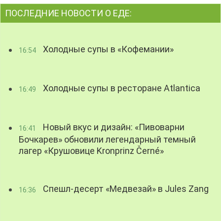
ПОСЛЕДНИЕ НОВОСТИ О ЕДЕ:
Холодные супы в «Кофемании»
16:54
Холодные супы в ресторане Atlantica
16:49
Новый вкус и дизайн: «Пивоварни
16:41
Бочкарев» обновили легендарный темный
лагер «Крушовице Kronprinz Černé»
Спешл-десерт «Медвезай» в Jules Zang
16:36