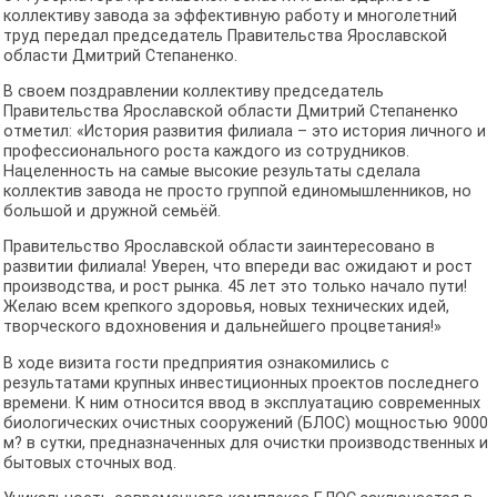
коллективу завода за эффективную работу и многолетний
труд передал председатель Правительства Ярославской
области Дмитрий Степаненко.
В своем поздравлении коллективу председатель
Правительства Ярославской области Дмитрий Степаненко
отметил: «История развития филиала – это история личного и
профессионального роста каждого из сотрудников.
Нацеленность на самые высокие результаты сделала
коллектив завода не просто группой единомышленников, но
большой и дружной семьёй.
Правительство Ярославской области заинтересовано в
развитии филиала! Уверен, что впереди вас ожидают и рост
производства, и рост рынка. 45 лет это только начало пути!
Желаю всем крепкого здоровья, новых технических идей,
творческого вдохновения и дальнейшего процветания!»
В ходе визита гости предприятия ознакомились с
результатами крупных инвестиционных проектов последнего
времени. К ним относится ввод в эксплуатацию современных
биологических очистных сооружений (БЛОС) мощностью 9000
м? в сутки, предназначенных для очистки производственных и
бытовых сточных вод.