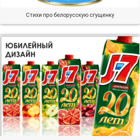
Стихи про белорусскую сгущенку