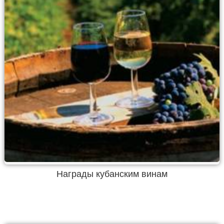
Награды кубанским винам