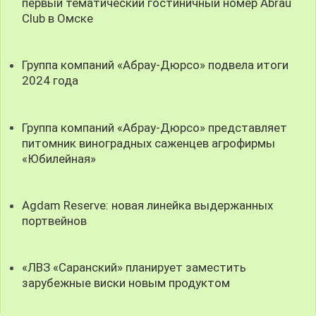
первый тематический гостиничный номер Abrau
Club в Омске
Группа компаний «Абрау-Дюрсо» подвела итоги
2024 года
Группа компаний «Абрау-Дюрсо» представляет
питомник виноградных саженцев агрофирмы
«Юбилейная»
Agdam Reserve: новая линейка выдержанных
портвейнов
«ЛВЗ «Саранский» планирует заместить
зарубежные виски новым продуктом