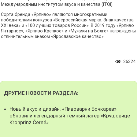
Международным институтом вкуса и качества (iTQi).
Сорта бренда «Ярпиво» являются многократными
победителями конкурса «Всероссийская марка. Знак качества
XXI века» и «100 лучших товаров России». В 2019 году «Ярпиво
Янтарное», «Ярпиво Крепкое» и «Мужики на Волге» награждены
отличительным знаком «Ярославское качество».
26324
ДРУГИЕ НОВОСТИ РАЗДЕЛА:
Новый вкус и дизайн: «Пивоварни Бочкарев»
обновили легендарный темный лагер «Крушовице
Kronprinz Černé»