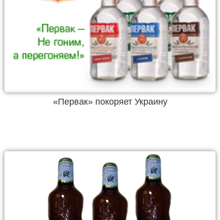
«Первак» покоряет Украину