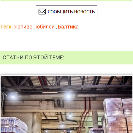
Теги:
Ярпиво
,
юбилей
,
Балтика
СТАТЬИ ПО ЭТОЙ ТЕМЕ: