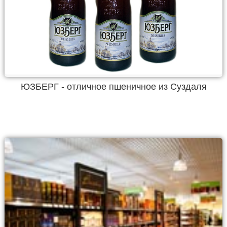
ЮЗБЕРГ - отличное пшеничное из Суздаля