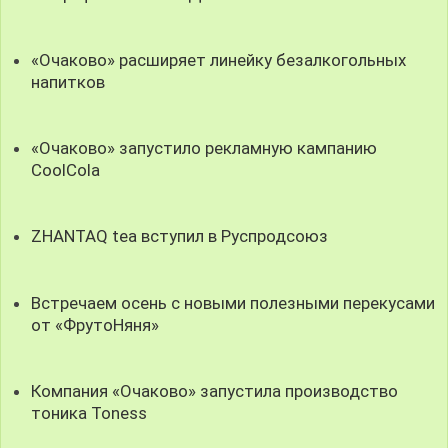
«Очаково» расширяет линейку безалкогольных
напитков
«Очаково» запустило рекламную кампанию
CoolCola
ZHANTAQ tea вступил в Руспродсоюз
Встречаем осень с новыми полезными перекусами
от «ФрутоНяня»
Компания «Очаково» запустила производство
тоника Toness