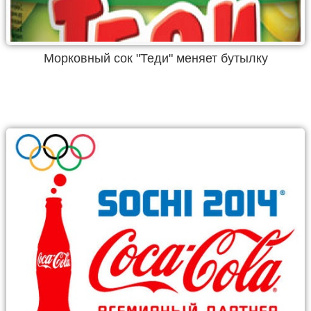
Морковный сок "Теди" меняет бутылку