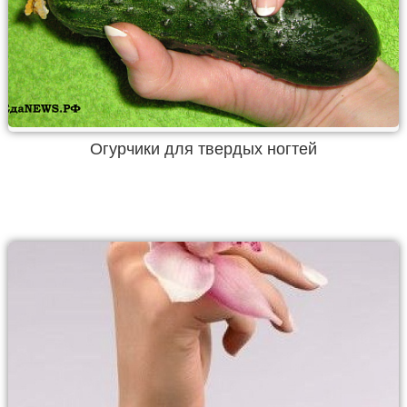
Огурчики для твердых ногтей