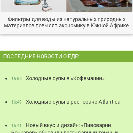
Фильтры для воды из натуральных природных
материалов повысят экономику в Южной Африке
ПОСЛЕДНИЕ НОВОСТИ О ЕДЕ:
Холодные супы в «Кофемании»
16:54
Холодные супы в ресторане Atlantica
16:49
Новый вкус и дизайн: «Пивоварни
16:41
Бочкарев» обновили легендарный темный