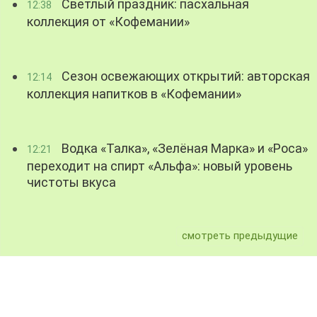
Светлый праздник: пасхальная
12:38
коллекция от «Кофемании»
Сезон освежающих открытий: авторская
12:14
коллекция напитков в «Кофемании»
Водка «Талка», «Зелёная Марка» и «Роса»
12:21
переходит на спирт «Альфа»: новый уровень
чистоты вкуса
смотреть предыдущие