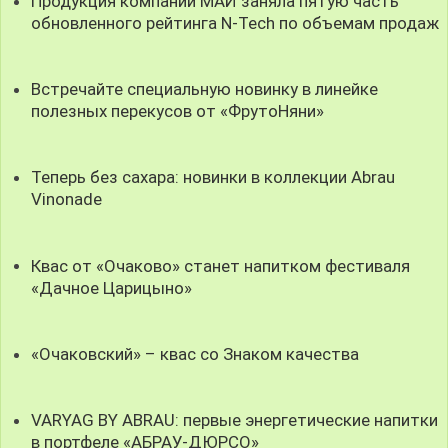
Продукция компании МАЙ заняла пятую часть
обновленного рейтинга N-Tech по объемам продаж
Встречайте специальную новинку в линейке
полезных перекусов от «ФрутоНяни»
Теперь без сахара: новинки в коллекции Abrau
Vinonade
Квас от «Очаково» станет напитком фестиваля
«Дачное Царицыно»
«Очаковский» – квас со Знаком качества
VARYAG BY ABRAU: первые энергетические напитки
в портфеле «АБРАУ-ДЮРСО»