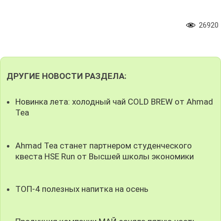
26920
ДРУГИЕ НОВОСТИ РАЗДЕЛА:
Новинка лета: холодный чай COLD BREW от Ahmad
Tea
Ahmad Tea станет партнером студенческого
квеста HSE Run от Высшей школы экономики
ТОП-4 полезных напитка на осень