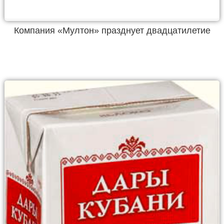
Компания «Мултон» празднует двадцатилетие