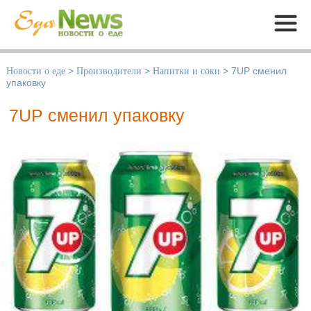
Меню
Новости о еде
>
Производители
>
Напитки и соки
>
7UP сменил
упаковку
7UP сменил упаковку