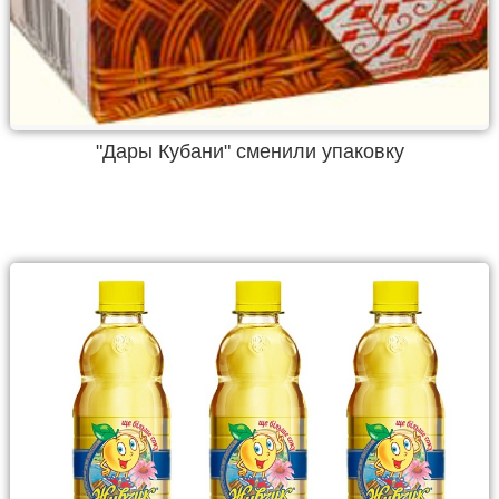
"Дары Кубани" сменили упаковку