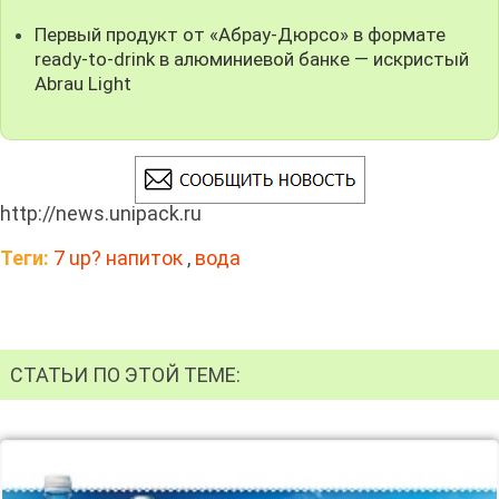
Первый продукт от «Абрау-Дюрсо» в формате
ready-to-drink в алюминиевой банке — искристый
Abrau Light
http://news.unipack.ru
Теги:
7 up? напиток
,
вода
СТАТЬИ ПО ЭТОЙ ТЕМЕ: