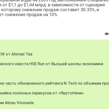
 от $1,1 до $1,44 млрд. в зависимости от сценария
о которому снижение продаж составит 30-35%, и
ет снижение продаж на 10%.
REW от Ahmad Tea
ческого квеста HSE Run от Высшей школы экономики
ую часть обновленного рейтинга N-Tech по объемам пр
инейке полезных перекусов от «ФрутоНяни»
ии Abrau Vinonade