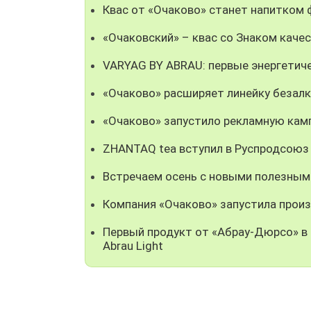
Квас от «Очаково» станет напитком
«Очаковский» – квас со Знаком каче
VARYAG BY ABRAU: первые энергетич
«Очаково» расширяет линейку безал
«Очаково» запустило рекламную кам
ZHANTAQ tea вступил в Руспродсоюз
Встречаем осень с новыми полезным
Компания «Очаково» запустила прои
Первый продукт от «Абрау-Дюрсо» в 
Abrau Light