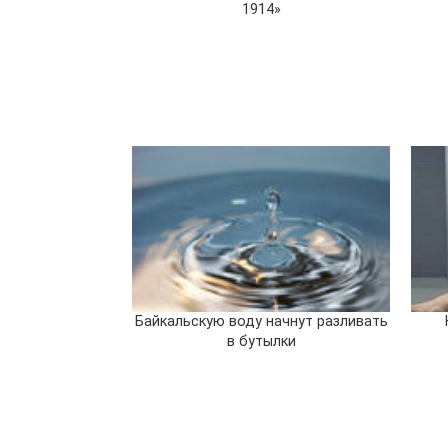
1914»
Байкальскую воду начнут разливать
в бутылки