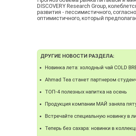
DISCOVERY Research Group, колеблется
развития - пессимистичного, согласн
оптимистичного, который предполага
ДРУГИЕ НОВОСТИ РАЗДЕЛА:
Новинка лета: холодный чай COLD B
Ahmad Tea станет партнером студен
ТОП-4 полезных напитка на осень
Продукция компании МАЙ заняла пят
Встречайте специальную новинку в л
Теперь без сахара: новинки в коллекц