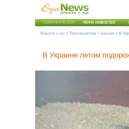
Суббота 8.08.2026
ЛЕНТА НОВОСТЕЙ
>
>
>
В Ук
Новости о еде
Производители
Бакалея
В Украине летом подоро