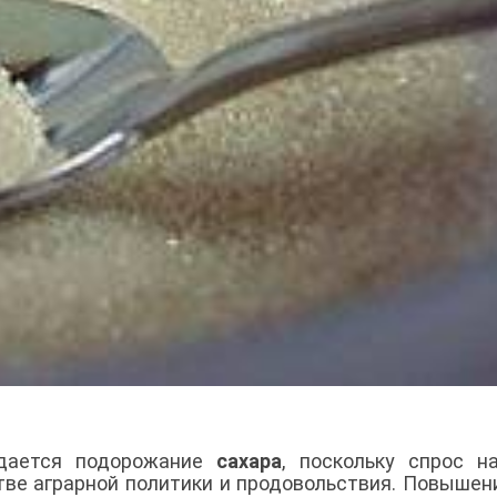
дается подорожание
сахара
, поскольку спрос н
тве аграрной политики и продовольствия. Повышен