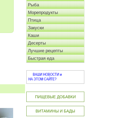
Рыба
Морепродукты
Птица
Закуски
Каши
Десерты
Лучшие рецепты
Быстрая еда
ПИЩЕВЫЕ ДОБАВКИ
ВИТАМИНЫ И БАДЫ