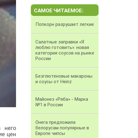
САМОЕ ЧИТАЕМОЕ:
Попкорн разрушает легкие
Салатные заправки «Я
люблю готовить»: новая
категория соусов на рынке
России
Безглютеновые макароны
и соусы от Heinz
Майонез «Ряба» - Марка
№1 в России
Онега предложила
а него
белорусам популярные в
Европе чипсы
ие цен