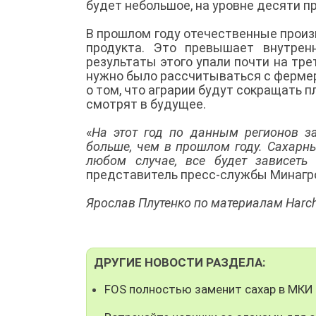
будет небольшое, на уровне десяти п
В прошлом году отечественные произ
продукта. Это превышает внутре
результаты этого упали почти на тре
нужно было рассчитываться с ферме
о том, что аграрии будут сокращать 
смотрят в будущее.
«
На этот год по данным регионов з
больше, чем в прошлом году. Сахарн
любом случае, все будет зависеть
представитель пресс-службы Минагр
Ярослав Плутенко по материалам Harc
ДРУГИЕ НОВОСТИ РАЗДЕЛА:
FOS полностью заменит сахар в МКИ