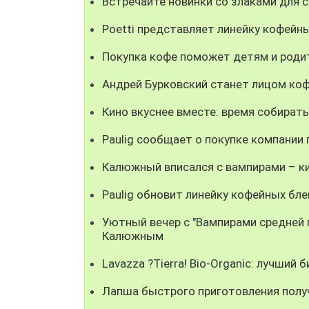
Встречайте новинки со злаками для 
Poetti представляет линейку кофейны
Покупка кофе поможет детям и роди
Андрей Бурковский станет лицом коф
Кино вкуснее вместе: время собирать
Paulig сообщает о покупке компании
Калюжный вписался с вампирами – ки
Paulig обновит линейку кофейных бле
Уютный вечер с "Вампирами средней п
Калюжным
Lavazza ?Tierra! Bio-Organic: лучший 
Лапша быстрого приготовления получ