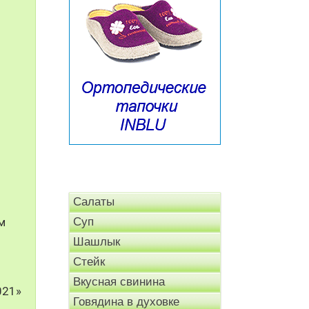
Салаты
м
Суп
Шашлык
Стейк
Вкусная свинина
021»
Говядина в духовке