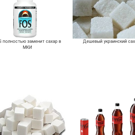
S полностью заменит сахар в
Дешевый украинский сах
МКИ