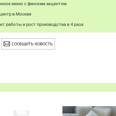
зонное меню с финским акцентом
центр в Москве
лет работы и рост производства в 4 раза