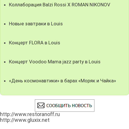
Коллаборация Balzi Rossi X ROMAN NIKONOV
Новые завтраки в Louis
Концерт FLORA в Louis
Концерт Voodoo Mama jazz party в Louis
«День космонавтики» в барах «Моряк и Чайка»
http://www.restoranoff.ru
http://www.gluxix.net