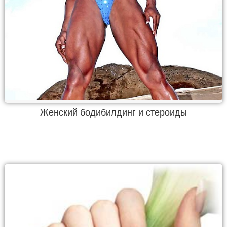
Женский бодибилдинг и стероиды