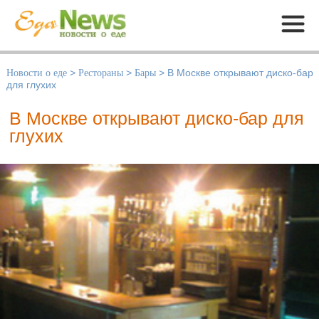
Меню
Новости о еде
>
Рестораны
>
Бары
>
В Москве открывают диско-бар
для глухих
В Москве открывают диско-бар для
глухих