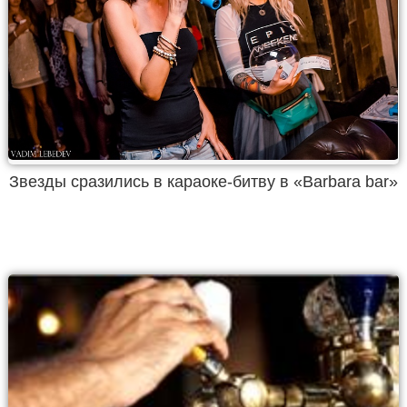
Звезды сразились в караоке-битву в «Barbara bar»