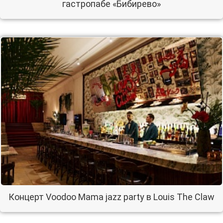
гастропабе «Бибирево»
Концерт Voodoo Mama jazz party в Louis The Claw