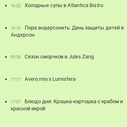
Холодные супы в Atlantica Bistro
16:22
Пора андерсонить: День защиты детей в
16:16
Андерсон
Сезон сморчков в Jules Zang
09:58
Avero mio x Lumisfera
17:17
Блюдо дня: Крошка-картошка с крабом и
17:07
красной икрой