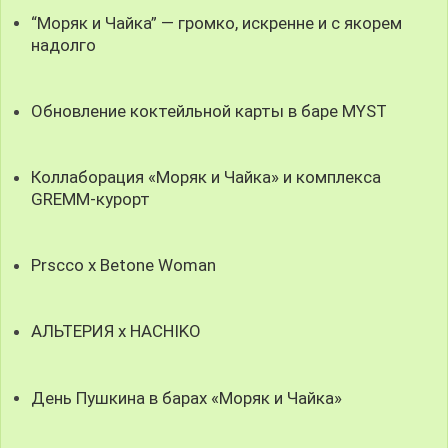
“Моряк и Чайка” — громко, искренне и с якорем
надолго
Обновление коктейльной карты в баре MYST
Коллаборация «Моряк и Чайка» и комплекса
GREMM-курорт
Prscco x Betone Woman
АЛЬТЕРИЯ х HACHIKO
День Пушкина в барах «Моряк и Чайка»