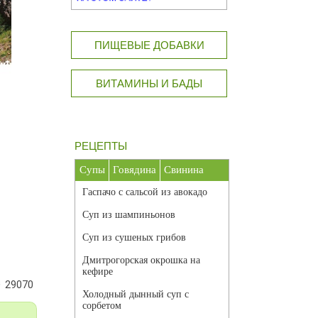
ПИЩЕВЫЕ ДОБАВКИ
ВИТАМИНЫ И БАДЫ
РЕЦЕПТЫ
Супы
Говядина
Свинина
Гаспачо с сальсой из авокадо
Суп из шампиньонов
Суп из сушеных грибов
Дмитрогорская окрошка на
кефире
29070
Холодный дынный суп с
сорбетом