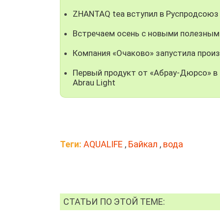
ZHANTAQ tea вступил в Руспродсоюз
Встречаем осень с новыми полезным
Компания «Очаково» запустила прои
Первый продукт от «Абрау-Дюрсо» в 
Abrau Light
Теги:
AQUALIFE
,
Байкал
,
вода
СТАТЬИ ПО ЭТОЙ ТЕМЕ: