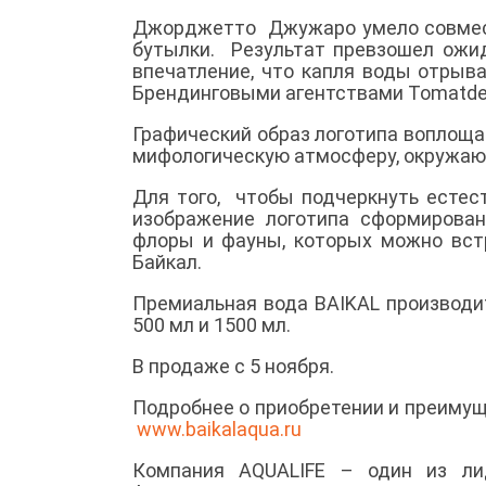
Джорджетто Джужаро умело совмест
бутылки. Результат превзошел ожид
впечатление, что капля воды отрыв
Брендинговыми агентствами Tomatdesi
Графический образ логотипа воплоща
мифологическую атмосферу, окружаю
Для того, чтобы подчеркнуть естес
изображение логотипа сформирован
флоры и фауны, которых можно вст
Байкал.
Премиальная вода BAIKAL производит
500 мл и 1500 мл.
В продаже с 5 ноября.
Подробнее о приобретении и преимущ
www.baikalaqua.ru
Компания AQUALIFE – один из ли