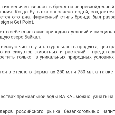
ил величественность бренда и непревзойденный
ания. Когда бутылка заполнена водой, создается
ается ото дна. Фирменный стиль бренда был разр
gn и Get Point.
ет в себе сочетание природных условий и эмоцион
щую озеро Байкал.
твенную чистоту и натуральность продукта, центр
о из силуэтов животных и растений - представ
ретить только в уникальных природных условиях
ся в стекле в форматах 250 мл и 750 мл; а также
ествах премиальной воды BAIKAL можно узнать на 
деров российского рынка безалкогольных напи