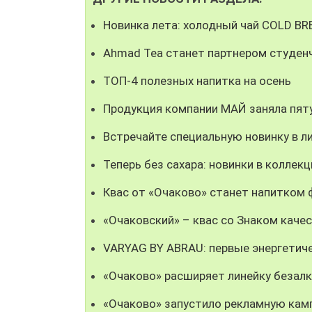
Новинка лета: холодный чай COLD B
Ahmad Tea станет партнером студен
ТОП-4 полезных напитка на осень
Продукция компании МАЙ заняла пят
Встречайте специальную новинку в л
Теперь без сахара: новинки в коллекц
Квас от «Очаково» станет напитком
«Очаковский» – квас со Знаком каче
VARYAG BY ABRAU: первые энергетич
«Очаково» расширяет линейку безал
«Очаково» запустило рекламную кам