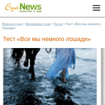
Меню
Новости о еде
>
Интересное о еде
>
Тесты
>
Тест «Все мы немного
лошади»
Тест «Все мы немного лошади»