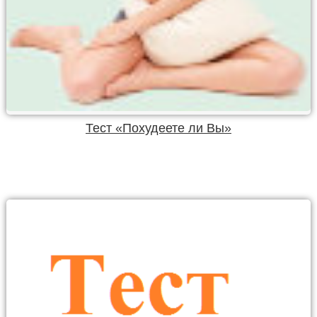
Тест «Похудеете ли Вы»