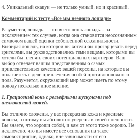
4. Уникальный скакун — не только умный, но и красивый.
Комментарий к тесту «Все мы немного лошади»
Разумеется, лошадь — это всего лишь лошадь… за
исключением тех случаев, когда она становится неосознанным
символом вашей оценки собственной сексапильности.
Выбирая лошадь, на которой вы хотели бы прогарцевать перед
зрителями, вы руководствовались теми вещами, которыми вы
хотели бы пленять своих потенциальных партнеров. Ваш
выбор отвечает вашим представлениям о самых
привлекательных качествах вашей персоны, на которые вы
полагаетесь в деле привлечения особей противоположного
пола. Разумеется, окружающий мир может иметь по этому
поводу несколько иное мнение.
1. Грациозный конь с рельефными мускулами под
шелковистой кожей.
Вы отлично сложены, у вас прекрасная кожа и красивые
волосы, а потому вы абсолютно уверены в своей внешности.
Вы знаете, что хороши собой, и вам от этого тоже хорошо. Не
исключено, что вы имеете все основания на такое
самовосприятие, однако, вне зависимости от его