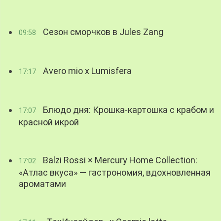
Сезон сморчков в Jules Zang
09:58
Avero mio x Lumisfera
17:17
Блюдо дня: Крошка-картошка с крабом и
17:07
красной икрой
Balzi Rossi × Mercury Home Collection:
17:02
«Атлас вкуса» — гастрономия, вдохновленная
ароматами