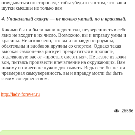
оглядываться по сторонам, чтобы убедиться в том, что ваши
шутки смешны не только вам.
4. Уникальный скакун — не только умный, но и красивый.
Какими бы ни были ваши недостатки, неуверенность в себе
явно не входит в их число. Возможно, вы и вправду умны и
красивы. Не исключено, что вы и вправду остроумны,
обаятельны и вдобавок дружны со спортом. Однако такая
высокая самооценка рискует превратиться в пропасть,
отделяющую вас от «простых смертных». Не лезьте из кожи
вон, пытаясь произвести впечатление на окружающих. Вам
никому и ничего не нужно доказывать. Ведь если бы не эта
чрезмерная самоуверенность, вы и вправду могли бы быть
самим совершенством.
http://lady-forever.ru
26586