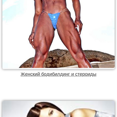
Женский бодибилдинг и стероиды