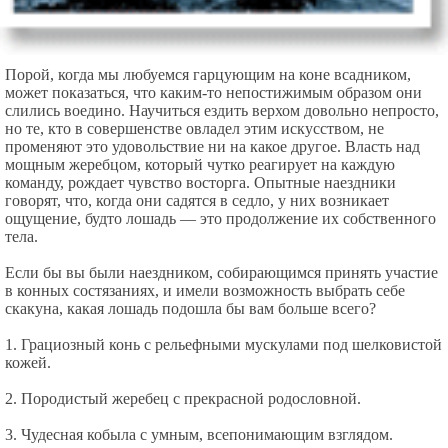
Порой, когда мы любуемся гарцующим на коне всадником,
может показаться, что каким-то непостижимым образом они
слились воедино. Научиться ездить верхом довольно непросто,
но те, кто в совершенстве овладел этим искусством, не
променяют это удовольствие ни на какое другое. Власть над
мощным жеребцом, который чутко реагирует на каждую
команду, рождает чувство восторга. Опытные наездники
говорят, что, когда они садятся в седло, у них возникает
ощущение, будто лошадь — это продолжение их собственного
тела.
Если бы вы были наездником, собирающимся принять участие
в конных состязаниях, и имели возможность выбрать себе
скакуна, какая лошадь подошла бы вам больше всего?
1. Грациозный конь с рельефными мускулами под шелковистой
кожей.
2. Породистый жеребец с прекрасной родословной.
3. Чудесная кобыла с умным, всепонимающим взглядом.