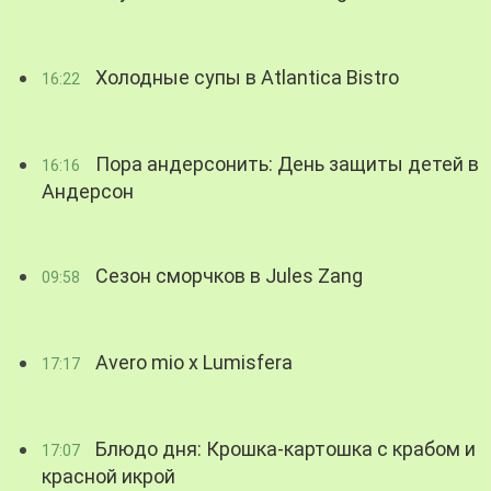
Холодные супы в Atlantica Bistro
16:22
Пора андерсонить: День защиты детей в
16:16
Андерсон
Сезон сморчков в Jules Zang
09:58
Avero mio x Lumisfera
17:17
Блюдо дня: Крошка-картошка с крабом и
17:07
красной икрой