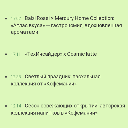
Balzi Rossi × Mercury Home Collection:
17:02
«Атлас вкуса» — гастрономия, вдохновленная
ароматами
«ТехИнсайдер» х Cosmic latte
17:11
Светлый праздник: пасхальная
12:38
коллекция от «Кофемании»
Сезон освежающих открытий: авторская
12:14
коллекция напитков в «Кофемании»