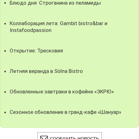
Блюдо дня: Строганина из пеламиды
Коллаборация лета: Gambit bistro&bar и
Instafoodpassion
Открытие: Тресковия
Летняя веранда в Sölna Bistro
Обновленные завтраки в кофейне «ЭКРЮ»
Сезонное обновление в гранд-кафе «Шануар»