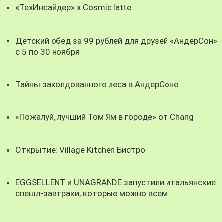
«ТехИнсайдер» х Cosmic latte
Детский обед за 99 рублей для друзей «АндерСон»
с 5 по 30 ноября
Тайны заколдованного леса в АндерСоне
«Пожалуй, лучший Том Ям в городе» от Chang
Открытие: Village Kitchen Бистро
EGGSELLENT и UNAGRANDE запустили итальянские
спешл-завтраки, которые можно всем