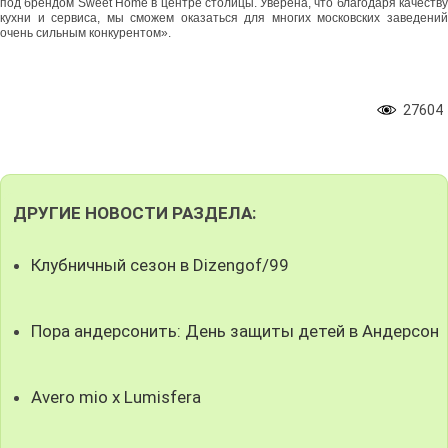
под брендом Sweet Home в центре столицы. Уверена, что благодаря качеству
кухни и сервиса, мы сможем оказаться для многих московских заведений
очень сильным конкурентом».
27604
ДРУГИЕ НОВОСТИ РАЗДЕЛА:
Клубничный сезон в Dizengof/99
Пора андерсонить: День защиты детей в Андерсон
Avero mio x Lumisfera