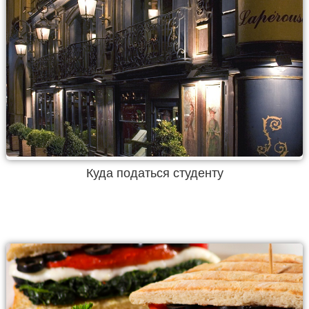
Куда податься студенту