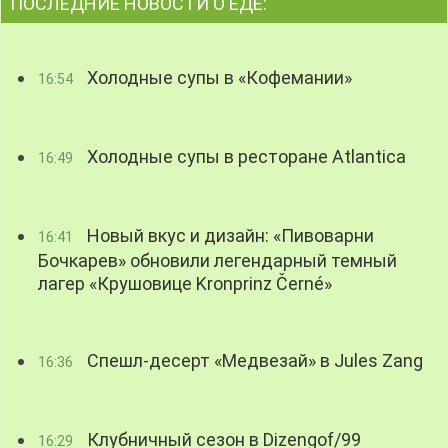
ПОСЛЕДНИЕ НОВОСТИ О ЕДЕ:
Холодные супы в «Кофемании»
16:54
Холодные супы в ресторане Atlantica
16:49
Новый вкус и дизайн: «Пивоварни
16:41
Бочкарев» обновили легендарный темный
лагер «Крушовице Kronprinz Černé»
Спешл-десерт «Медвезай» в Jules Zang
16:36
Клубничный сезон в Dizengof/99
16:29