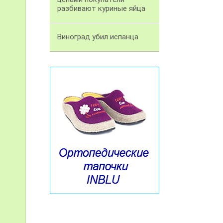
разбивают куриные яйца
Виноград убил испанца