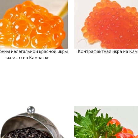
онны нелегальной красной икры
Контрафактная икра на Кам
изъято на Камчатке