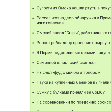
Супруги из Омска нашли ртуть в поку
Россельхознадзор обнаружил в Прим
изготовления
Омский завод "Сыры", работники кот
Роспотребнадзор проверяет сырную ф
В Перми недовольные ценами покупа
Семенной шпионский скандал
На фаст-фуд с мечом и топором
Пауки из купленных бананов выгнали
Сумку с булками приняли за бомбу
На соревновании по поеданию сосисо