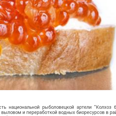
сть национальной рыболовецкой артели "Колхоз 
 выловом и переработкой водных биоресурсов в ра