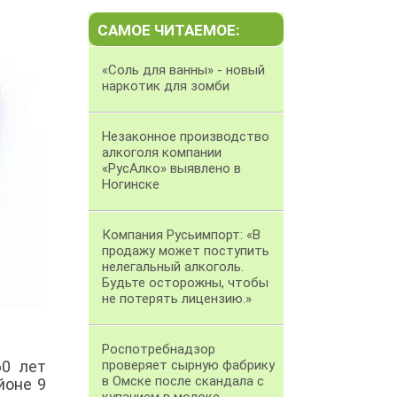
САМОЕ ЧИТАЕМОЕ:
«Соль для ванны» - новый
наркотик для зомби
Незаконное производство
алкоголя компании
«РусАлко» выявлено в
Ногинске
Компания Русьимпорт: «В
продажу может поступить
нелегальный алкоголь.
Будьте осторожны, чтобы
не потерять лицензию.»
Роспотребнадзор
60 лет
проверяет сырную фабрику
в Омске после скандала с
йоне 9