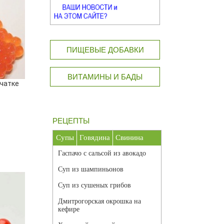
ПИЩЕВЫЕ ДОБАВКИ
ВИТАМИНЫ И БАДЫ
чатке
РЕЦЕПТЫ
Супы
Говядина
Свинина
Гаспачо с сальсой из авокадо
Суп из шампиньонов
Суп из сушеных грибов
Дмитрогорская окрошка на
кефире