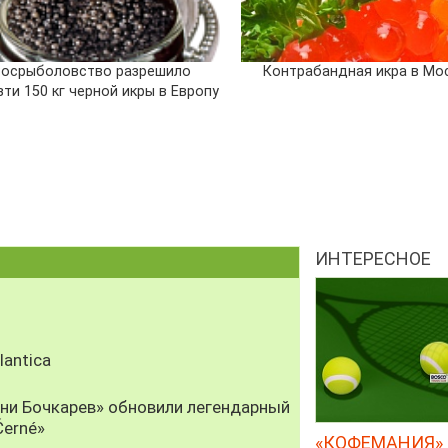
осрыболовство разрешило
Контрабандная икра в Мо
ти 150 кг черной икры в Европу
ИНТЕРЕСНОЕ
antica
рни Бочкарев» обновили легендарный
Černé»
«КОФЕМАНИЯ» 