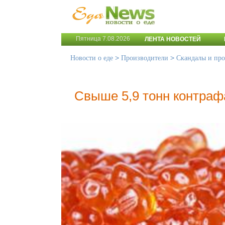
Пятница 7.08.2026
ЛЕНТА НОВОСТЕЙ
>
>
Новости о еде
Производители
Скандалы и пр
Свыше 5,9 тонн контраф