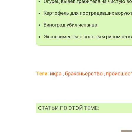
Огурец вывел грабителя на чистую в
Картофель для пострадавших воруют
Виноград убил испанца
Эксперименты с золотым рисом на к
Теги:
икра
,
браконьерство
,
происшес
СТАТЬИ ПО ЭТОЙ ТЕМЕ: