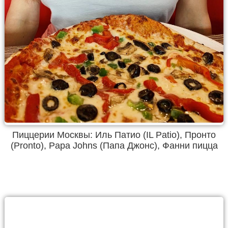
Пиццерии Москвы: Иль Патио (IL Patio), Пронто
(Pronto), Papa Johns (Папа Джонс), Фанни пицца