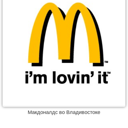
Макдоналдс во Владивостоке