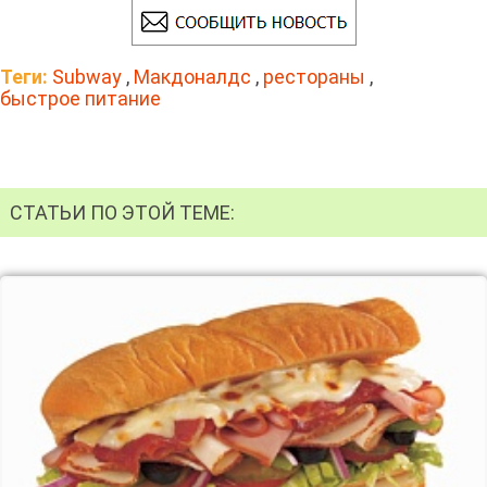
Теги:
Subway
,
Макдоналдс
,
рестораны
,
быстрое питание
СТАТЬИ ПО ЭТОЙ ТЕМЕ: