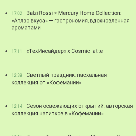
Balzi Rossi × Mercury Home Collection:
17:02
«Атлас вкуса» — гастрономия, вдохновленная
ароматами
«ТехИнсайдер» х Cosmic latte
17:11
Светлый праздник: пасхальная
12:38
коллекция от «Кофемании»
Сезон освежающих открытий: авторская
12:14
коллекция напитков в «Кофемании»