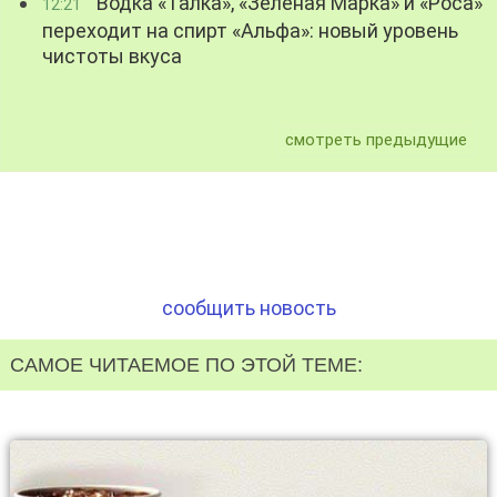
Водка «Талка», «Зелёная Марка» и «Роса»
12:21
переходит на спирт «Альфа»: новый уровень
чистоты вкуса
смотреть предыдущие
сообщить новость
САМОЕ ЧИТАЕМОЕ ПО ЭТОЙ ТЕМЕ: