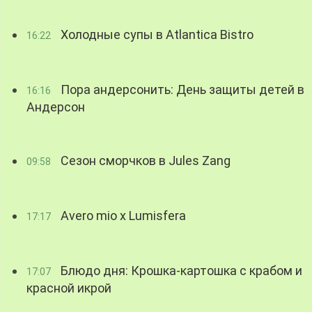
Холодные супы в Atlantica Bistro
16:22
Пора андерсонить: День защиты детей в
16:16
Андерсон
Сезон сморчков в Jules Zang
09:58
Avero mio x Lumisfera
17:17
Блюдо дня: Крошка-картошка с крабом и
17:07
красной икрой