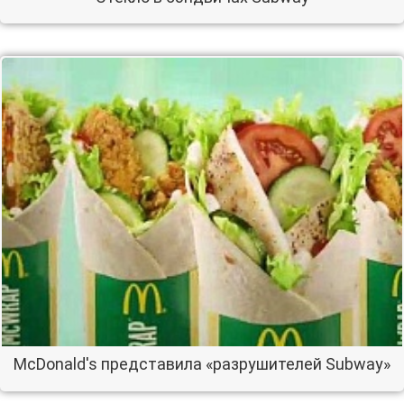
McDonald's представила «разрушителей Subway»