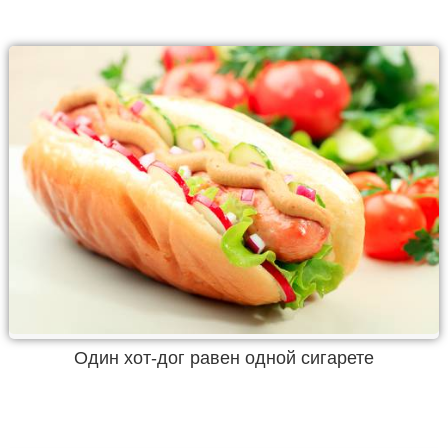
Один хот-дог равен одной сигарете