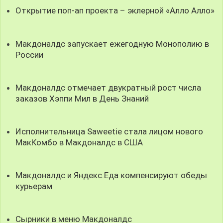
Открытие поп-ап проекта – эклерной «Алло Алло»
Макдоналдс запускает ежегодную Монополию в
России
Макдоналдс отмечает двукратный рост числа
заказов Хэппи Мил в День Знаний
Исполнительница Saweetie стала лицом нового
МакКомбо в Макдоналдс в США
Макдоналдс и Яндекс.Еда компенсируют обеды
курьерам
Сырники в меню Макдоналдс