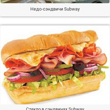
Недо-сэндвичи Subway
Стекло в сэндвичах Subway