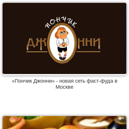
«Пончик Джонни» - новая сеть фаст-фуда в
Москве