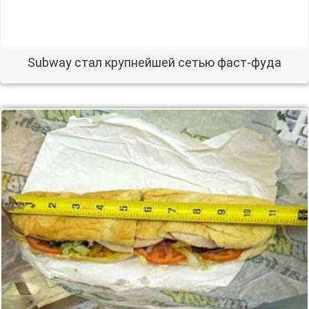
Subway стал крупнейшей сетью фаст-фуда