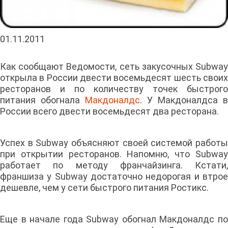
01.11.2011
Как сообщают Ведомости, сеть закусочных Subway
открыла в России двести восемьдесят шесть своих
ресторанов и по количеству точек быстрого
питания обогнала
Макдоналдс
. У Макдоналдса в
России всего двести восемьдесят два ресторана.
Успех в Subway объясняют своей системой работы
при открытии ресторанов. Напомню, что Subway
работает по методу франчайзинга. Кстати,
франшиза у Subway достаточно недорогая и втрое
дешевле, чем у сети быстрого питания Ростикс.
Еще в начале года Subway обогнал Макдоналдс по