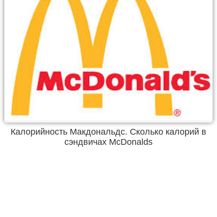
Калорийность Макдональдс. Сколько калорий в
сэндвичах McDonalds