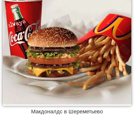
Макдоналдс в Шереметьево