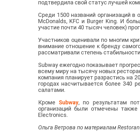
подтвердила свой статус лучшей ком
Среди 1500 названий организаций в 
McDonalds, KFC и Burger King. И бо
участие почти 40 тысяч человек) пр
Участников оценивали по многим кри
внимание отношение к бренду самого
рассматривали степень стабильности
Subway ежегодно показывает прогрес
всему миру на тысячу новых ресторан
компания планирует разрастись на 20
городах насчитывается более 340 р
салатами.
Кроме
Subway
, по результатам по
организаций были отмечены также Vis
Electronics.
Ольга Ветрова по материалам Restoran