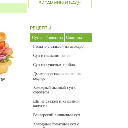
ВИТАМИНЫ И БАДЫ
РЕЦЕПТЫ
Супы
Говядина
Свинина
Гаспачо с сальсой из авокадо
Суп из шампиньонов
Суп из сушеных грибов
Дмитрогорская окрошка на
кефире
way
Холодный дынный суп с
сорбетом
Щи из свежей и квашеной
капусты
Венгерский вишневый суп
Холодный томатный суп с