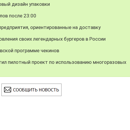
овый дизайн упаковки
лов после 23:00
предприятия, ориентированные на доставку
вления своих легендарных бургеров в России
вской программе чекинов
тил пилотный проект по использованию многоразовых