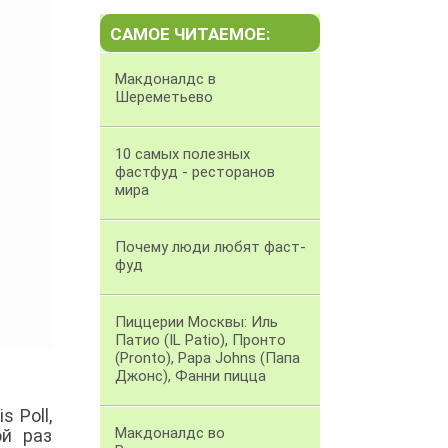
САМОЕ ЧИТАЕМОЕ:
Макдоналдс в
Шереметьево
10 самых полезных
фастфуд - ресторанов
мира
Почему люди любят фаст-
фуд
Пиццерии Москвы: Иль
Патио (IL Patio), Пронто
(Pronto), Papa Johns (Папа
Джонс), Фанни пицца
 Poll,
Макдоналдс во
й раз