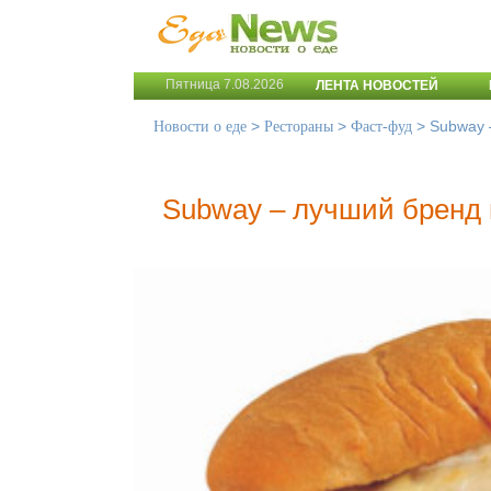
Пятница 7.08.2026
ЛЕНТА НОВОСТЕЙ
>
>
>
Subway 
Новости о еде
Рестораны
Фаст-фуд
Subway – лучший бренд 