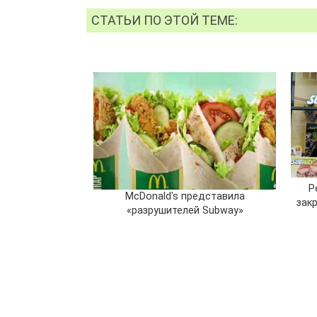
СТАТЬИ ПО ЭТОЙ ТЕМЕ:
Р
McDonald's представила
зак
«разрушителей Subway»