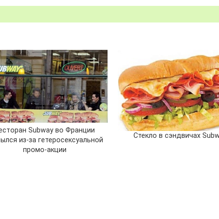
есторан Subway во Франции
Стекло в сэндвичах Sub
рылся из-за гетеросексуальной
промо-акции