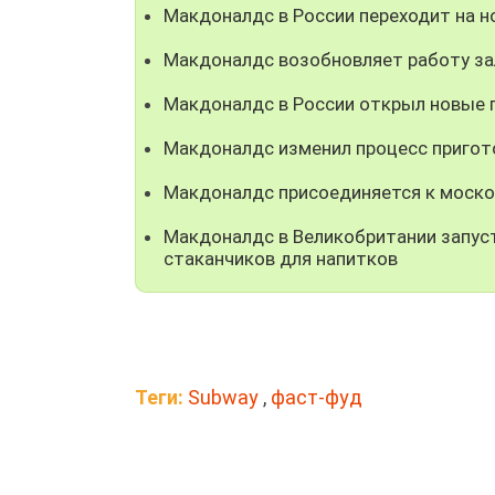
Макдоналдс в России переходит на н
Макдоналдс возобновляет работу за
Макдоналдс в России открыл новые 
Макдоналдс изменил процесс пригото
Макдоналдс присоединяется к моско
Макдоналдс в Великобритании запус
стаканчиков для напитков
Теги:
Subway
,
фаст-фуд