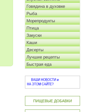
Говядина в духовке
Рыба
Морепродукты
Птица
Закуски
Каши
Десерты
Лучшие рецепты
Быстрая еда
ПИЩЕВЫЕ ДОБАВКИ