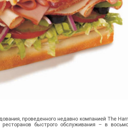
вания, проведенного недавно компанией The Harris
 ресторанов быстрого обслуживания – в восьмо