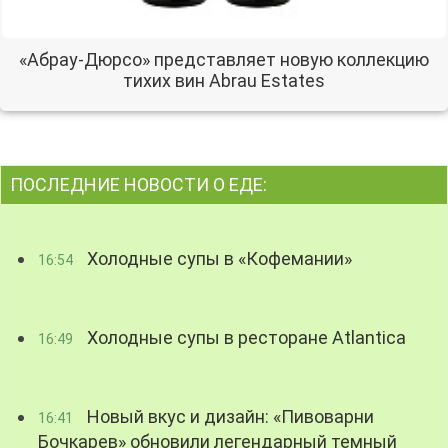
«Абрау-Дюрсо» представляет новую коллекцию
тихих вин Abrau Estates
ПОСЛЕДНИЕ НОВОСТИ О ЕДЕ:
Холодные супы в «Кофемании»
16:54
Холодные супы в ресторане Atlantica
16:49
Новый вкус и дизайн: «Пивоварни
16:41
Бочкарев» обновили легендарный темный