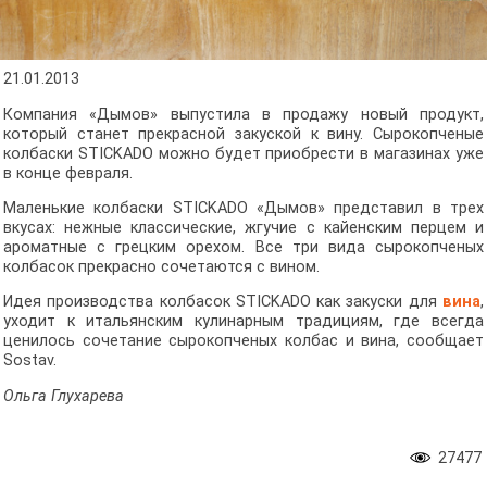
21.01.2013
Компания «Дымов» выпустила в продажу новый продукт,
который станет прекрасной закуской к вину. Сырокопченые
колбаски STICKADO можно будет приобрести в магазинах уже
в конце февраля.
Маленькие колбаски STICKADO «Дымов» представил в трех
вкусах: нежные классические, жгучие с кайенским перцем и
ароматные с грецким орехом. Все три вида сырокопченых
колбасок прекрасно сочетаются с вином.
Идея производства колбасок STICKADO как закуски для
вина
,
уходит к итальянским кулинарным традициям, где всегда
ценилось сочетание сырокопченых колбас и вина, сообщает
Sostav.
Ольга Глухарева
27477