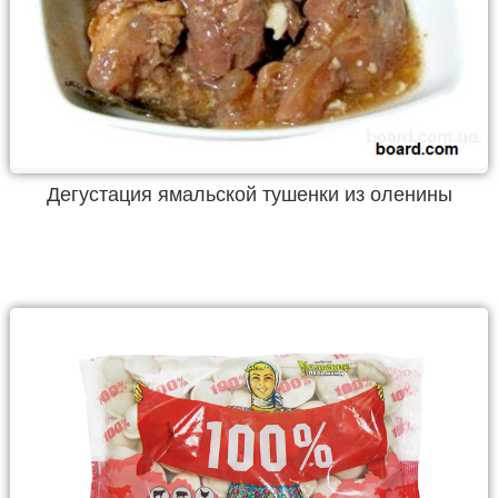
Дегустация ямальской тушенки из оленины