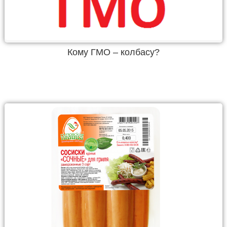
Кому ГМО – колбасу?