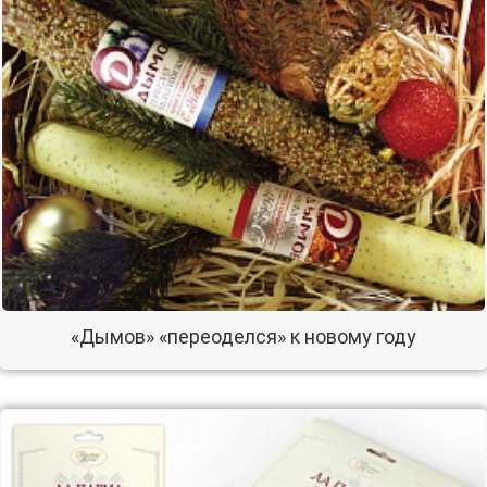
«Дымов» «переоделся» к новому году