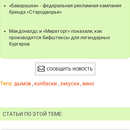
«Баварушки» - федеральная рекламная кампания
бренда «Стародворье»
Макдоналдс и «Мираторг» показали, как
производятся бифштексы для легендарных
бургеров
Теги:
дымов
,
колбаски
,
закуска
,
вино
СТАТЬИ ПО ЭТОЙ ТЕМЕ: