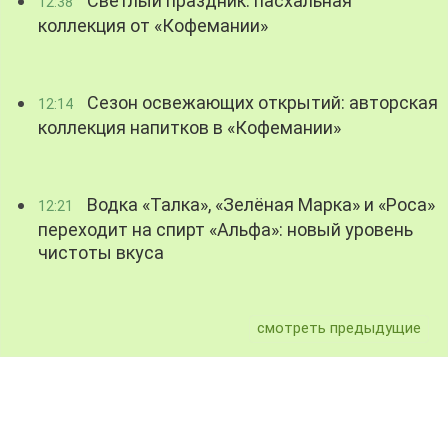
Светлый праздник: пасхальная
12:38
коллекция от «Кофемании»
Сезон освежающих открытий: авторская
12:14
коллекция напитков в «Кофемании»
Водка «Талка», «Зелёная Марка» и «Роса»
12:21
переходит на спирт «Альфа»: новый уровень
чистоты вкуса
смотреть предыдущие