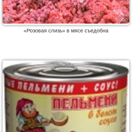
«Розовая слизь» в мясе съедобна