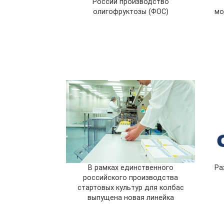
России производство
олигофруктозы (ФОС)
мо
В рамках единственного
Ра
российского производства
стартовых культур для колбас
выпущена новая линейка