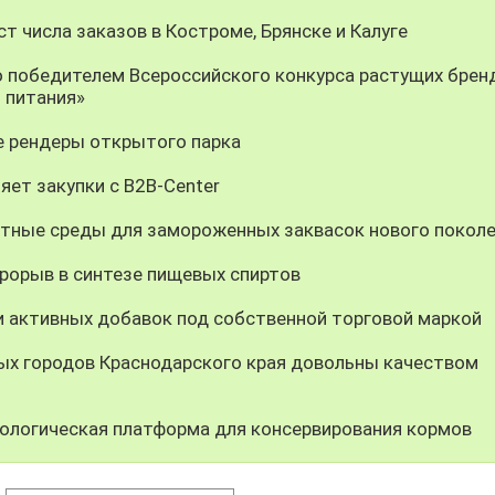
т числа заказов в Костроме, Брянске и Калуге
о победителем Всероссийского конкурса растущих брен
 питания»
 рендеры открытого парка
яет закупки с B2B-Center
тные среды для замороженных заквасок нового покол
орыв в синтезе пищевых спиртов
и активных добавок под собственной торговой маркой
ных городов Краснодарского края довольны качеством
ологическая платформа для консервирования кормов