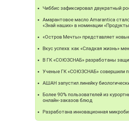
Чиббис зафиксировал двукратный рос
Амарантовое масло Amarantica стал
«Знай наших» в номинации «Продукты
«Остров Мечты» представляет новые
Вкус успеха: как «Сладкая жизнь» мен
В ГК «СОЮЗСНАБ» разработаны защи
Ученые ГК «СОЮЗСНАБ» совершили пр
АШАН запустил линейку биологическ
Более 90% пользователей из курорт
онлайн-заказов блюд
Разработана инновационная микроби