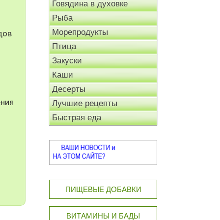
Говядина в духовке
Рыба
Морепродукты
дов
Птица
Закуски
Каши
Десерты
ения
Лучшие рецепты
Быстрая еда
ПИЩЕВЫЕ ДОБАВКИ
ВИТАМИНЫ И БАДЫ