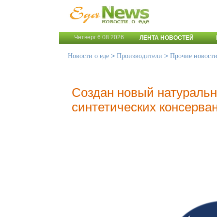
Четверг 6.08.2026
ЛЕНТА НОВОСТЕЙ
>
>
Новости о еде
Производители
Прочие новост
Создан новый натураль
синтетических консерва