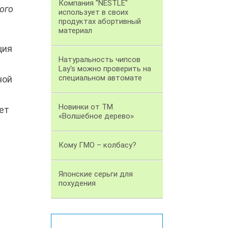
Компания "NESTLE"
ого
использует в своих
продуктах абортивный
материал
ция
Натуральность чипсов
Lay's можно проверить на
специальном автомате
ной
Новинки от ТМ
ет
«Волшебное дерево»
Кому ГМО – колбасу?
Японские серьги для
похудения