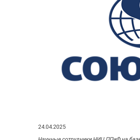
24.04.2025
Научные сотрудники НИЦ ППиФ на баз