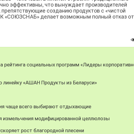
чно эффективны, что вынуждает производителей
, препятствующие созданию продуктов с «чистой
 ГК «СОЮЗСНАБ» делает возможным полный отказ от
ка рейтинга социальных программ «Лидеры корпоративн
ю линейку «АШАН Продукты из Беларуси»
ния чаще всего выбирают отдыхающие
ия измельчения модифицированной целлюлозы
скоряет рост благородной плесени