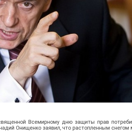
освященной Всемирному дню защиты прав потреби
ннадий Онищенко заявил, что растопленным снегом