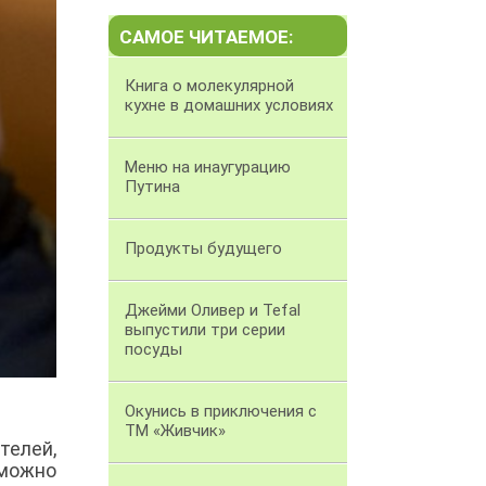
САМОЕ ЧИТАЕМОЕ:
Книга о молекулярной
кухне в домашних условиях
Меню на инаугурацию
Путина
Продукты будущего
Джейми Оливер и Tefal
выпустили три серии
посуды
Окунись в приключения с
ТМ «Живчик»
телей,
 можно