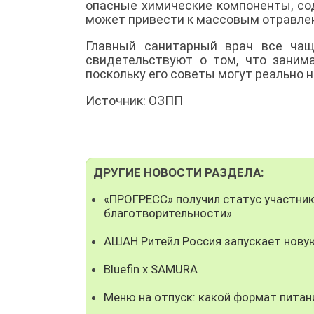
опасные химические компоненты, со
может привести к массовым отравле
Главный санитарный врач все чащ
свидетельствуют о том, что заним
поскольку его советы могут реально 
Источник: ОЗПП
ДРУГИЕ НОВОСТИ РАЗДЕЛА:
«ПРОГРЕСС» получил статус участни
благотворительности»
АШАН Ритейл Россия запускает нову
Bluefin x SAMURA
Меню на отпуск: какой формат пита