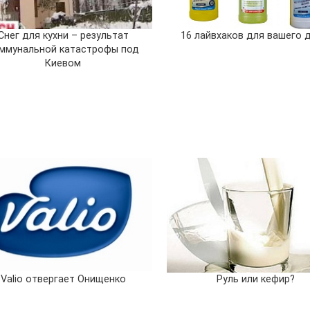
Снег для кухни – результат
16 лайвхаков для вашего 
ммунальной катастрофы под
Киевом
Valio отвергает Онищенко
Руль или кефир?