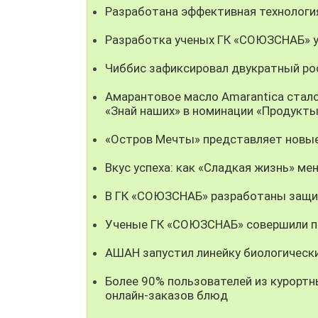
Разработана эффективная технолог
Разработка ученых ГК «СОЮЗСНАБ» у
Чиббис зафиксировал двукратный рос
Амарантовое масло Amarantica стал
«Знай наших» в номинации «Продукты
«Остров Мечты» представляет новые
Вкус успеха: как «Сладкая жизнь» мен
В ГК «СОЮЗСНАБ» разработаны защи
Ученые ГК «СОЮЗСНАБ» совершили пр
АШАН запустил линейку биологическ
Более 90% пользователей из курорт
онлайн-заказов блюд