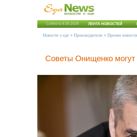
Суббота 8.08.2026
ЛЕНТА НОВОСТЕЙ
>
>
Новости о еде
Производители
Прочие новост
Советы Онищенко могут