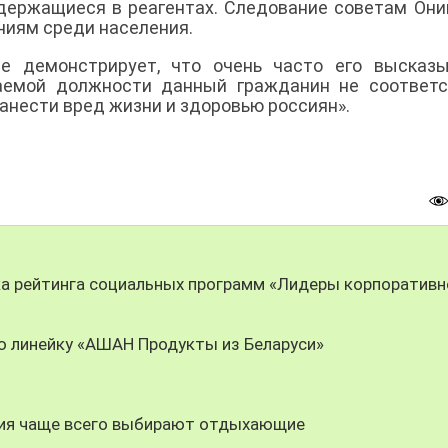
держащиеся в реагентах. Следование советам Он
ниям среди населения.
е демонстрирует, что очень часто его высказы
аемой должности данный гражданин не соответс
нанести вред жизни и здоровью россиян».
ка рейтинга социальных программ «Лидеры корпоративн
ю линейку «АШАН Продукты из Беларуси»
ния чаще всего выбирают отдыхающие