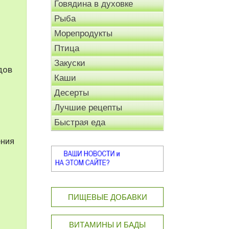
Говядина в духовке
Рыба
Морепродукты
Птица
Закуски
дов
Каши
Десерты
Лучшие рецепты
Быстрая еда
ения
ПИЩЕВЫЕ ДОБАВКИ
ВИТАМИНЫ И БАДЫ