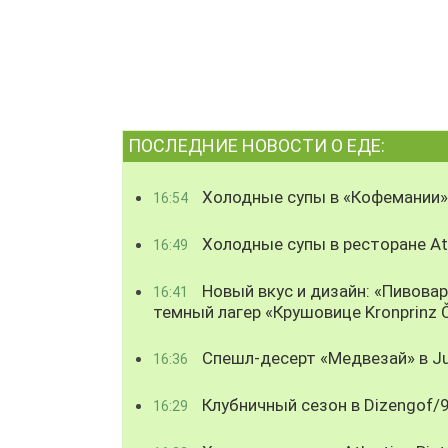
ПОСЛЕДНИЕ НОВОСТИ О ЕДЕ:
Холодные супы в «Кофемании»
16:54
Холодные супы в ресторане Atl
16:49
Новый вкус и дизайн: «Пивова
16:41
темный лагер «Крушовице Kronprinz 
Спешл-десерт «Медвезай» в Ju
16:36
Клубничный сезон в Dizengof/
16:29