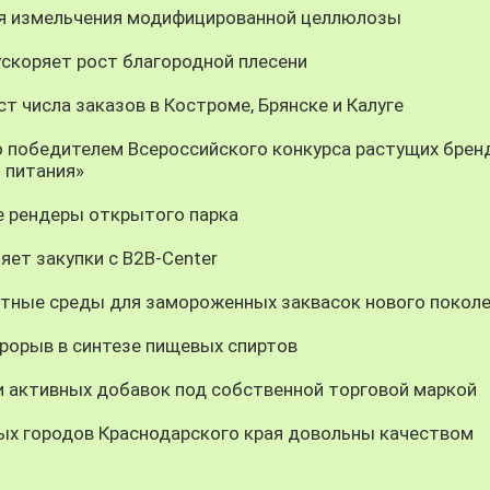
ия измельчения модифицированной целлюлозы
скоряет рост благородной плесени
т числа заказов в Костроме, Брянске и Калуге
о победителем Всероссийского конкурса растущих брен
 питания»
 рендеры открытого парка
яет закупки с B2B-Center
тные среды для замороженных заквасок нового покол
орыв в синтезе пищевых спиртов
и активных добавок под собственной торговой маркой
ных городов Краснодарского края довольны качеством