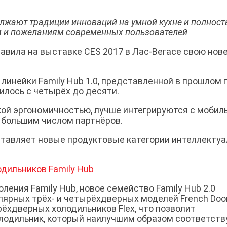
лжают традиции инноваций на умной кухне и полнос
м и пожеланиям современных пользователей
тавила на выставке CES 2017 в Лас-Вегасе свою но
линейки Family Hub 1.0, представленной в прошлом г
илось с четырёх до десяти.
ой эргономичностью, лучше интегрируются с моби
большим числом партнёров.
тавляет новые продуктовые категории интеллектуа
дильников Family Hub
ния Family Hub, новое семейство Family Hub 2.0
ярных трёх- и четырёхдверных моделей French Door
хдверных холодильников Flex, что позволит
лодильник, который наилучшим образом соответств