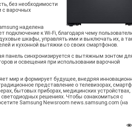
сть, без необходимости
и с варочных
Samsung наделена
 подключение к Wi-Fi, благодаря чему пользовател
духовые шкафы, управлять ими и выключать их, а т
елей и кухонной вытяжки со своих смартфонов.
ная панель синхронизируется с вытяжным зонтом дл
оров и освещения при использовании варочной
овляет мир и формирует будущее, внедряя инновацион
традиционное представление о телевизорах, смартф
ерах, бытовых приборах, медицинских устройствах,
и светодиодных решениях. Чтобы ознакомиться с
посетите Samsung Newsroom news.samsung.com (на