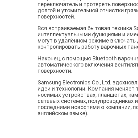
переключатель и протереть поверхно
долгой и утомительной отчистки гряз
поверхностей.
Вся встраиваемая бытовая техника 
интеллектуальными функциями и имеет
могут в удалённом режиме включать 
контролировать работу варочных пан
Наконец, с помощью Bluetooth вароч
автоматического включения вентилят
поверхности.
Samsung Electronics Co., Ltd. вдохн
идеи и технологии. Компания меняет 
носимых устройствах, планшетах, кам
сетевых системах, полупроводниках 
последними новостями о компании, 
английском языке).