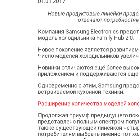
01.01.2017
Новые продуктовые линейки продо
отвечают потребностя
Компания Samsung Electronics предс
модель холодильника Family Hub 2.0.
Новое поколение является развитием 
Число моделей холодильников увелич
Новинки отличаются ещё более высок
приложением и поддерживаются ещё 
Одновременно с этим, Samsung предс
встраиваемой кухонной техники.
Расширение количества моделей холо
Продолжая триумф предыдущего поколе
представлено полным спектром попул
также существующей линейкой четырё
потребителям выбрать именно тот хо