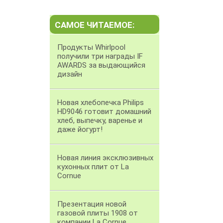
САМОЕ ЧИТАЕМОЕ:
Продукты Whirlpool
получили три награды IF
AWARDS за выдающийся
дизайн
Новая хлебопечка Philips
HD9046 готовит домашний
хлеб, выпечку, варенье и
даже йогурт!
Новая линия эксклюзивных
кухонных плит от La
Cornue
Презентация новой
газовой плиты 1908 от
компании La Cornue