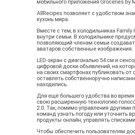
мобильного приложения Groceries by M
AllRecipes позволяет с удобством зн
кухонь мира.
Вместе с тем, в холодильниках Famil
внутри семьи. В холодильнике предус
позволяющий членам семьи создавать
аватаров собственные изображения.
LED-экран с диагональю 54 см и сен
цифровой доски объявлений, на котор
на своих смартфонах публиковать от 
оставлять собственноручно написанны
находились.
Для ещё большего удобства во время 
свою расширенную технологию голосо
2.0. Так, помимо управления другими
команд узнать погоду или уточнить вр
продукты онлайн, управлять списками
Чтобы обеспечить пользователям дос