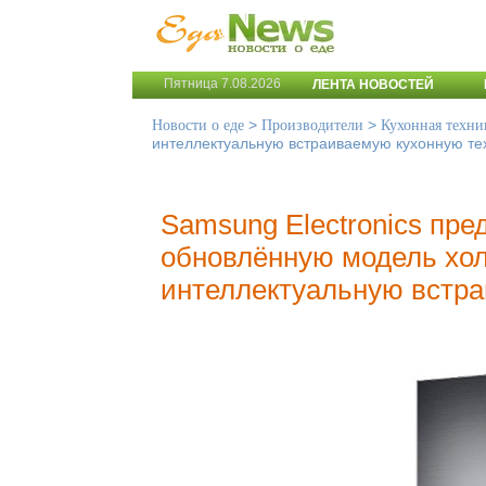
Пятница 7.08.2026
ЛЕНТА НОВОСТЕЙ
>
>
Новости о еде
Производители
Кухонная техни
интеллектуальную встраиваемую кухонную те
Samsung Electronics пре
обновлённую модель хол
интеллектуальную встра