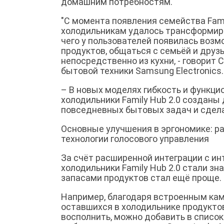
домашним потребностям.
"С момента появления семейства Famil
холодильникам удалось трансформиро
чего у пользователей появилась воз
продуктов, общаться с семьёй и дру
непосредственно из кухни, - говорит
бытовой техники Samsung Electronics
– В новых моделях гибкость и функци
холодильники Family Hub 2.0 созданы
повседневных бытовых задач и сдела
Основные улучшения в эргономике: р
технологии голосового управления
За счёт расширенной интеграции с 
холодильники Family Hub 2.0 стали зн
запасами продуктов стал ещё проще.
Например, благодаря встроенным каме
оставшихся в холодильнике продукто
восполнить, можно добавить в список