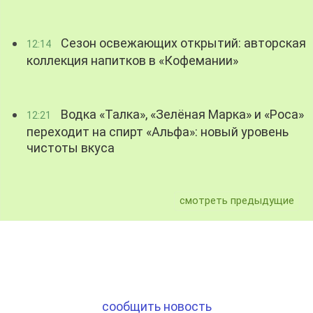
Сезон освежающих открытий: авторская
12:14
коллекция напитков в «Кофемании»
Водка «Талка», «Зелёная Марка» и «Роса»
12:21
переходит на спирт «Альфа»: новый уровень
чистоты вкуса
смотреть предыдущие
сообщить новость