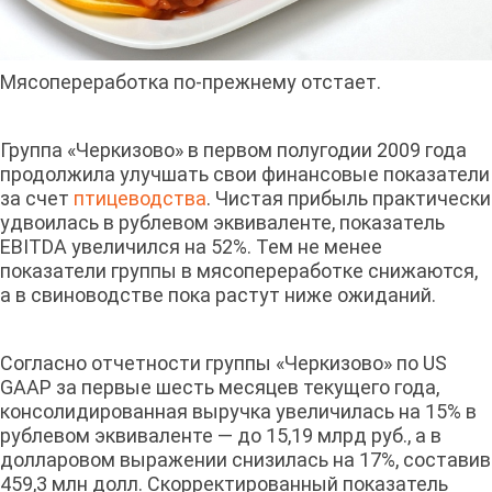
Мясопереработка по-прежнему отстает.
Группа «Черкизово» в первом полугодии 2009 года
продолжила улучшать свои финансовые показатели
за счет
птицеводства
. Чистая прибыль практически
удвоилась в рублевом эквиваленте, показатель
EBITDA увеличился на 52%. Тем не менее
показатели группы в мясопереработке снижаются,
а в свиноводстве пока растут ниже ожиданий.
Согласно отчетности группы «Черкизово» по US
GAAP за первые шесть месяцев текущего года,
консолидированная выручка увеличилась на 15% в
рублевом эквиваленте — до 15,19 млрд руб., а в
долларовом выражении снизилась на 17%, составив
459,3 млн долл. Скорректированный показатель