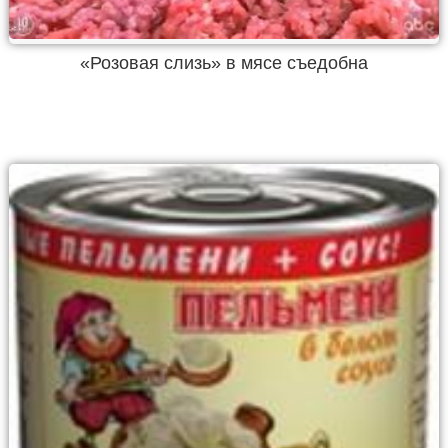
«Розовая слизь» в мясе съедобна