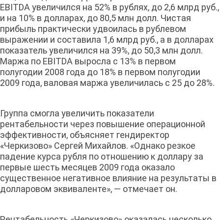
EBITDA увеличился на 52% в рублях, до 2,6 млрд руб.,
и на 10% в долларах, до 80,5 млн долл. Чистая
прибыль практически удвоилась в рублевом
выражении и составила 1,6 млрд руб., а в долларах
показатель увеличился на 39%, до 50,3 млн долл.
Маржа по EBITDA выросла с 13% в первом
полугодии 2008 года до 18% в первом полугодии
2009 года, валовая маржа увеличилась с 25 до 28%.
Группа смогла увеличить показатели
рентабельности через повышение операционной
эффективности, объясняет гендиректор
«Черкизово» Сергей Михайлов. «Однако резкое
падение курса рубля по отношению к доллару за
первые шесть месяцев 2009 года оказало
существенное негативное влияние на результаты в
долларовом эквиваленте», — отмечает он.
Рентабельность «Черкизово» оказалась несколько