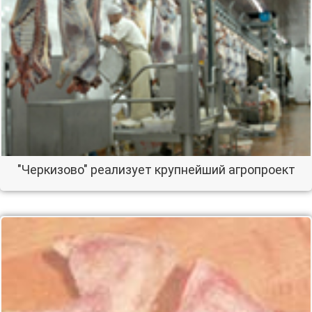
"Черкизово" реализует крупнейший агропроект