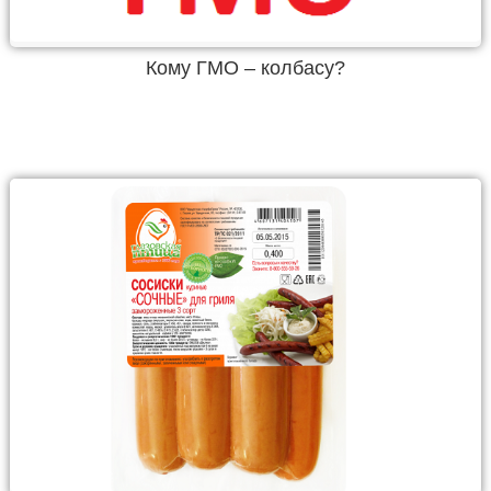
Кому ГМО – колбасу?