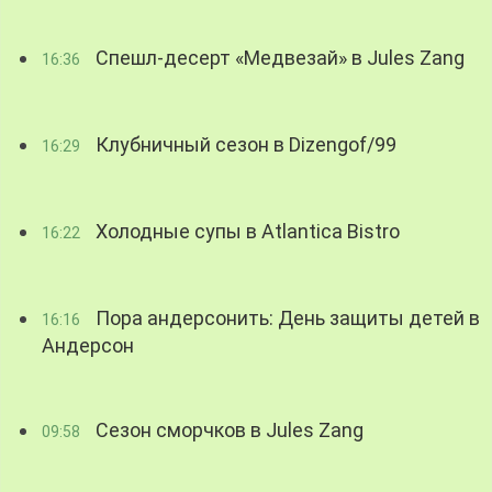
Спешл-десерт «Медвезай» в Jules Zang
16:36
Клубничный сезон в Dizengof/99
16:29
Холодные супы в Atlantica Bistro
16:22
Пора андерсонить: День защиты детей в
16:16
Андерсон
Сезон сморчков в Jules Zang
09:58