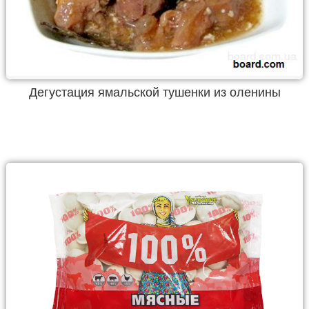
Дегустация ямальской тушенки из оленины