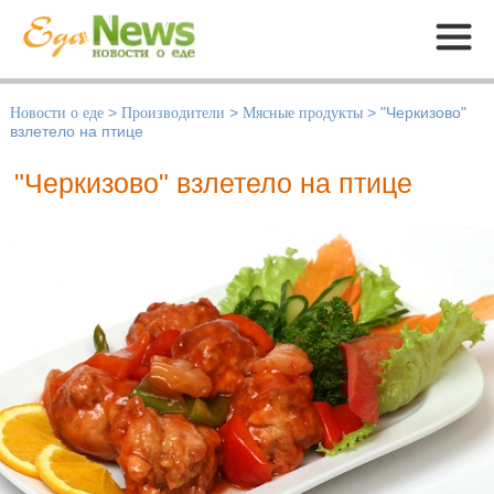
Меню
Новости о еде
>
Производители
>
Мясные продукты
>
"Черкизово"
взлетело на птице
"Черкизово" взлетело на птице