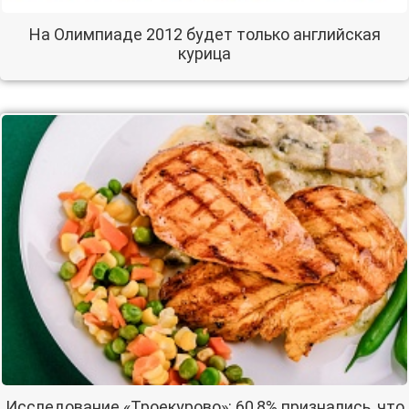
На Олимпиаде 2012 будет только английская
курица
Исследование «Троекурово»: 60,8% признались, что