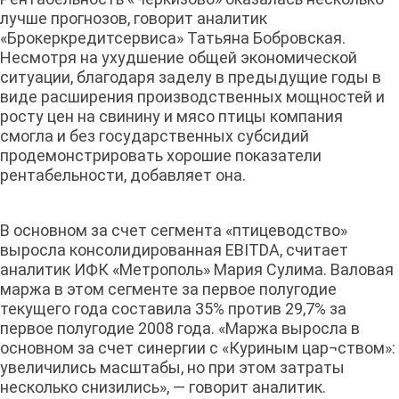
лучше прогнозов, говорит аналитик
«Брокеркредитсервиса» Татьяна Бобровская.
Несмотря на ухудшение общей экономической
ситуации, благодаря заделу в предыдущие годы в
виде расширения производственных мощностей и
росту цен на свинину и мясо птицы компания
смогла и без государственных субсидий
продемонстрировать хорошие показатели
рентабельности, добавляет она.
В основном за счет сегмента «птицеводство»
выросла консолидированная EBITDA, считает
аналитик ИФК «Метрополь» Мария Сулима. Валовая
маржа в этом сегменте за первое полугодие
текущего года составила 35% против 29,7% за
первое полугодие 2008 года. «Маржа выросла в
основном за счет синергии с «Куриным цар¬ством»:
увеличились масштабы, но при этом затраты
несколько снизились», — говорит аналитик.