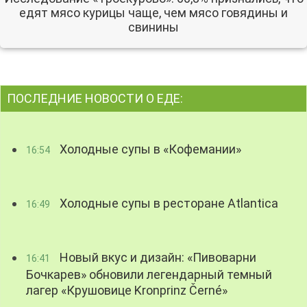
едят мясо курицы чаще, чем мясо говядины и
свинины
ПОСЛЕДНИЕ НОВОСТИ О ЕДЕ:
Холодные супы в «Кофемании»
16:54
Холодные супы в ресторане Atlantica
16:49
Новый вкус и дизайн: «Пивоварни
16:41
Бочкарев» обновили легендарный темный
лагер «Крушовице Kronprinz Černé»