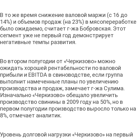
В то же время снижение валовой маржи (с 16 до
14%) и объемов продаж (на 23%) в мясопереработке
было ожидаемо, считает г-жа Бобровская. Этот
сегмент уже не первый год демонстрирует
негативные темпы развития.
Во втором полугодии от «Черкизово» можно
ожидать хорошей рентабельности по валовой
прибыли и EBITDA в свиноводстве, если группа
выполнит намеченные планы по увеличению
производства и продаж, замечает г-жа Сулима.
Изначально «Черкизово» обещало увеличить
производство свинины в 2009 году на 50%, но в
первом полугодии производство выросло только на
8%, отмечает аналитик.
Уровень долговой нагрузки «Черкизово» на первый