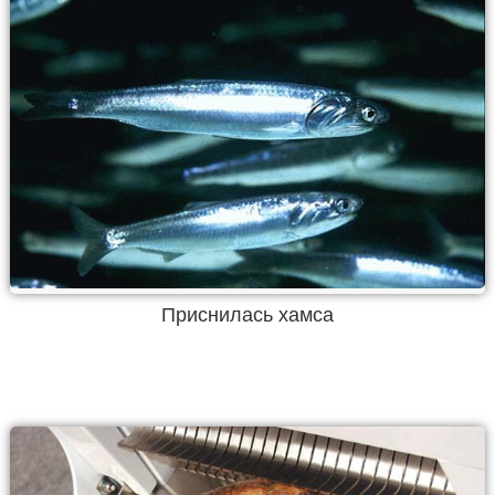
Приснилась хамса