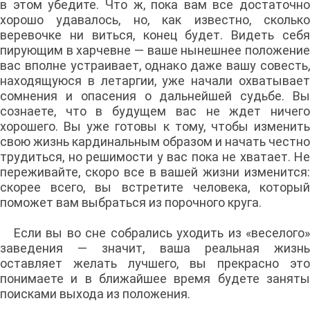
в этом убедите. Что ж, пока вам все достаточно
хорошо удавалось, но, как известно, сколько
веревочке ни виться, конец будет. Видеть себя
пирующим в харчевне — ваше нынешнее положение
вас вполне устраивает, однако даже вашу совесть,
находящуюся в летаргии, уже начали охватывает
сомнения и опасения о дальнейшей судьбе. Вы
сознаете, что в будущем вас не ждет ничего
хорошего. Вы уже готовы к тому, чтобы изменить
свою жизнь кардинальным образом и начать честно
трудиться, но решимости у вас пока не хватает. Не
переживайте, скоро все в вашей жизни изменится:
скорее всего, вы встретите человека, который
поможет вам выбраться из порочного круга.
Если вы во сне собрались уходить из «веселого»
заведения — значит, ваша реальная жизнь
оставляет желать лучшего, вы прекрасно это
понимаете и в ближайшее время будете заняты
поисками выхода из положения.