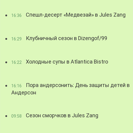
Спешл-десерт «Медвезай» в Jules Zang
16:36
Клубничный сезон в Dizengof/99
16:29
Холодные супы в Atlantica Bistro
16:22
Пора андерсонить: День защиты детей в
16:16
Андерсон
Сезон сморчков в Jules Zang
09:58