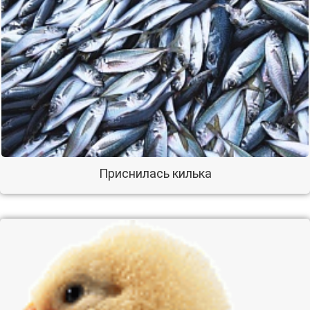
Приснилась килька