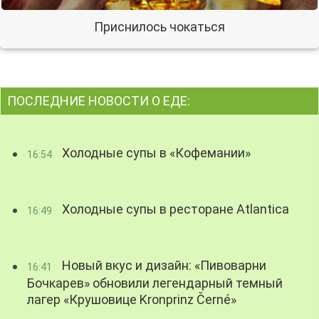
Приснилось чокаться
ПОСЛЕДНИЕ НОВОСТИ О ЕДЕ:
Холодные супы в «Кофемании»
16:54
Холодные супы в ресторане Atlantica
16:49
Новый вкус и дизайн: «Пивоварни
16:41
Бочкарев» обновили легендарный темный
лагер «Крушовице Kronprinz Černé»