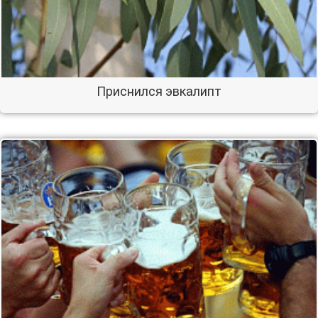
Приснился эвкалипт