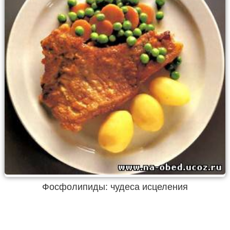
Фосфолипиды: чудеса исцеления