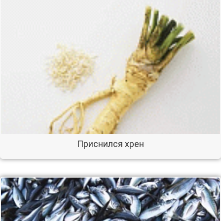
Приснился хрен