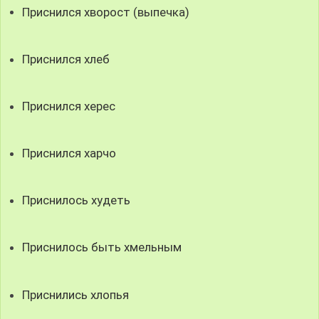
Приснился хворост (выпечка)
Приснился хлеб
Приснился херес
Приснился харчо
Приснилось худеть
Приснилось быть хмельным
Приснились хлопья