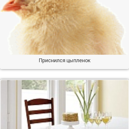
Приснился цыпленок