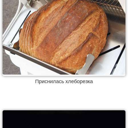
Приснилась хлеборезка