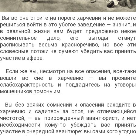
Вы во сне стоите на пороге харчевни и не можете
решиться войти в это убогое заведение — значит, и
в реальной жизни вам будет предложено некое
сомнительное дело, его выгоды станут
расписывать весьма красноречиво, но все эти
словесные потоки не сумеют убедить вас принять
участие в афере.
Если же вы, несмотря на все опасения, все-таки
вошли во сне в харчевню — вы проявите
слабохарактерность и поддадитесь на уговоры
мошенников помочь им.
Вы без всяких сомнений и опасений заходите в
харчевню и садитесь за стол, не отличающийся
чистотой, — вы прирожденный авантюрист, и нет
необходимости кому-то убеждать вас принять
участие в очередной авантюре: вы сами кого угодно