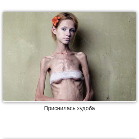
Приснилась худоба