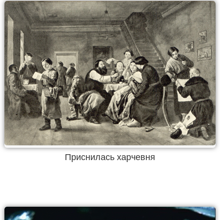
Приснилась харчевня