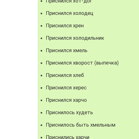
Приснился хот-дог
Приснился холодец
Приснился хрен
Приснился холодильник
Приснился хмель
Приснился хворост (выпечка)
Приснился хлеб
Приснился херес
Приснился харчо
Приснилось худеть
Приснилось быть хмельным
Приснились харчи