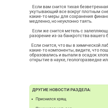
Если вам снится тихая безветренная
укутывающий все вокруг плотным сне
какие-то меры для сохранения финан
медленно, но неуклонно таять.
Если же снится метель с залепляющи
разорение из-за банкротства вашего б
Если снится, что вы в химической л
какие-то компоненты, видите, что пош
образовались и выпали в осадок хлоп
открытие в науке, геологоразведке ил
ДРУГИЕ НОВОСТИ РАЗДЕЛА:
Приснился хрящ