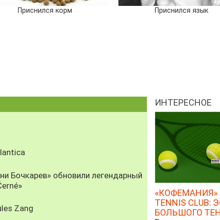
Приснился корм
Приснился язык
ИНТЕРЕСНОЕ
antica
рни Бочкарев» обновили легендарный
Černé»
«КОФЕМАНИЯ» 
TENNIS CLUB: 
les Zang
БОЛЬШОГО ТЕ