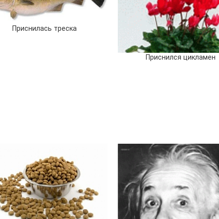
Приснилась треска
Приснился цикламен