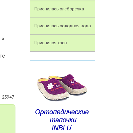
Приснилась хлеборезка
Приснилась холодная вода
ть
Приснился хрен
те
25947