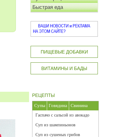
Быстрая еда
ПИЩЕВЫЕ ДОБАВКИ
ВИТАМИНЫ И БАДЫ
РЕЦЕПТЫ
Супы
Говядина
Свинина
Гаспачо с сальсой из авокадо
Суп из шампиньонов
Суп из сушеных грибов