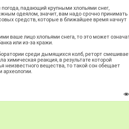
 погода, падающий крупными хлопьями снег,
жным одеялом, значит, вам надо срочно принимать
совых средств, которые в ближайшее время начнут
ми ваше лицо хлопьями снега, то это может означа
анка или из-за кражи.
аборатории среди дымящихся колб, реторт смешивае
ла химическая реакция, в результате которой
ья неизвестного вещества, то такой сон обещает
и археологии.