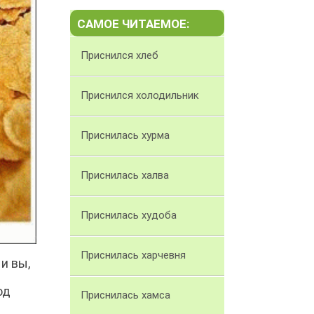
САМОЕ ЧИТАЕМОЕ:
Приснился хлеб
Приснился холодильник
Приснилась хурма
Приснилась халва
Приснилась худоба
Приснилась харчевня
и вы,
од
Приснилась хамса