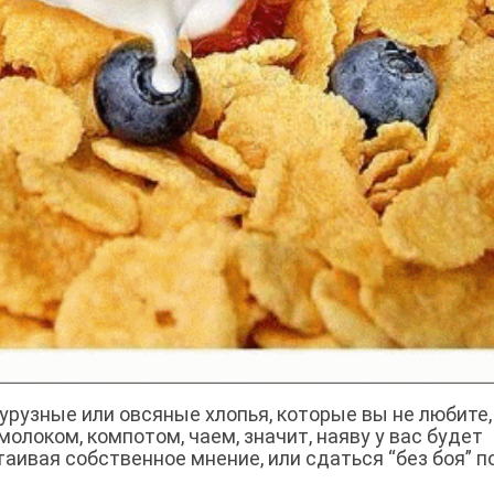
урузные или овсяные хлопья, которые вы не любите, 
молоком, компотом, чаем, значит, наяву у вас будет
таивая собственное мнение, или сдаться “без боя” п