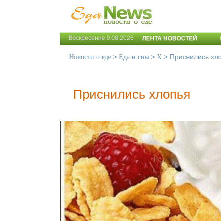
Воскресение 9.08.2026
ЛЕНТА НОВОСТЕЙ
>
>
>
Приснились хл
Новости о еде
Еда и сны
Х
Приснились хлопья