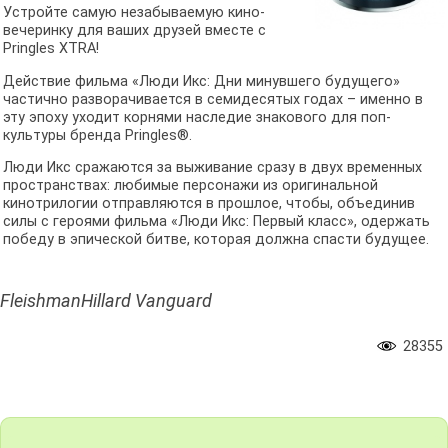
Устройте самую незабываемую кино-
вечеринку для ваших друзей вместе с
Pringles XTRA!
Действие фильма «Люди Икс: Дни минувшего будущего»
частично разворачивается в семидесятых годах – именно в
эту эпоху уходит корнями наследие знакового для поп-
культуры бренда Pringles®.
Люди Икс сражаются за выживание сразу в двух временных
пространствах: любимые персонажи из оригинальной
кинотрилогии отправляются в прошлое, чтобы, объединив
силы с героями фильма «Люди Икс: Первый класс», одержать
победу в эпической битве, которая должна спасти будущее.
FleishmanHillard Vanguard
28355