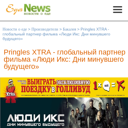
Меню
Новости о еде
>
Производители
>
Бакалея
>
Pringles XTRA -
глобальный партнер фильма «Люди Икс: Дни минувшего
будущего»
Pringles XTRA - глобальный партнер
фильма «Люди Икс: Дни минувшего
будущего»