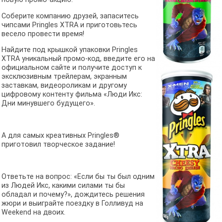
Соберите компанию друзей, запаситесь
чипсами Pringles XTRA и приготовьтесь
весело провести время!
Найдите под крышкой упаковки Pringles
XTRA уникальный промо-код, введите его на
официальном сайте и получите доступ к
эксклюзивным трейлерам, экранным
заставкам, видеороликам и другому
цифровому контенту фильма «Люди Икс:
Дни минувшего будущего».
А для самых креативных Pringles®
приготовил творческое задание!
Ответьте на вопрос: «Если бы ты был одним
из Людей Икс, какими силами ты бы
обладал и почему?», дождитесь решения
жюри и выиграйте поездку в Голливуд на
Weekend на двоих.