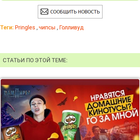
Теги:
Pringles
,
чипсы
,
Голливуд
СТАТЬИ ПО ЭТОЙ ТЕМЕ: