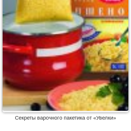
Секреты варочного пакетика от «Увелки»