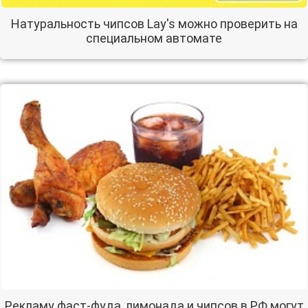
Натуральность чипсов Lay's можно проверить на
специальном автомате
Рекламу фаст-фуда, лимонада и чипсов в РФ могут