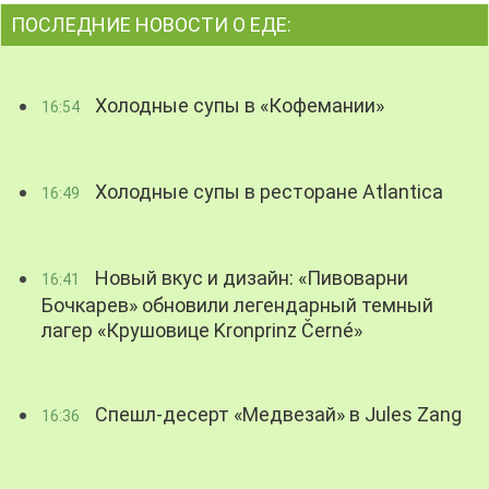
ПОСЛЕДНИЕ НОВОСТИ О ЕДЕ:
Холодные супы в «Кофемании»
16:54
Холодные супы в ресторане Atlantica
16:49
Новый вкус и дизайн: «Пивоварни
16:41
Бочкарев» обновили легендарный темный
лагер «Крушовице Kronprinz Černé»
Спешл-десерт «Медвезай» в Jules Zang
16:36