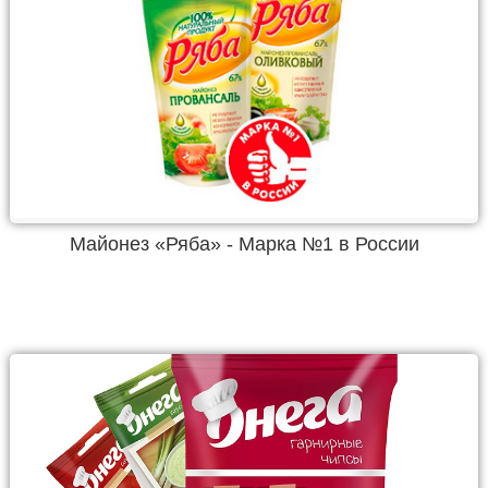
Майонез «Ряба» - Марка №1 в России