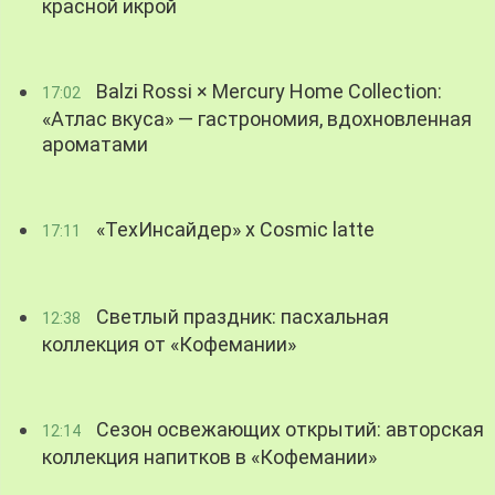
красной икрой
Balzi Rossi × Mercury Home Collection:
17:02
«Атлас вкуса» — гастрономия, вдохновленная
ароматами
«ТехИнсайдер» х Cosmic latte
17:11
Светлый праздник: пасхальная
12:38
коллекция от «Кофемании»
Сезон освежающих открытий: авторская
12:14
коллекция напитков в «Кофемании»