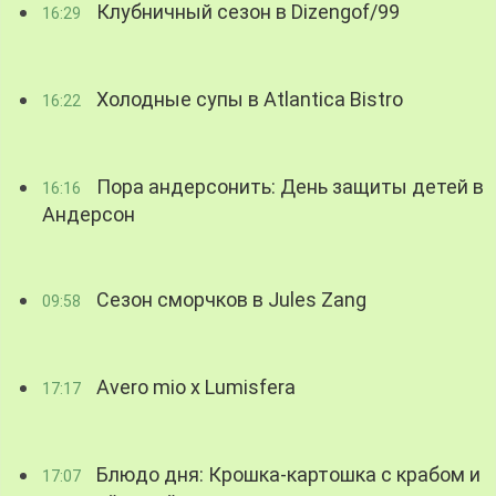
Клубничный сезон в Dizengof/99
16:29
Холодные супы в Atlantica Bistro
16:22
Пора андерсонить: День защиты детей в
16:16
Андерсон
Сезон сморчков в Jules Zang
09:58
Avero mio x Lumisfera
17:17
Блюдо дня: Крошка-картошка с крабом и
17:07