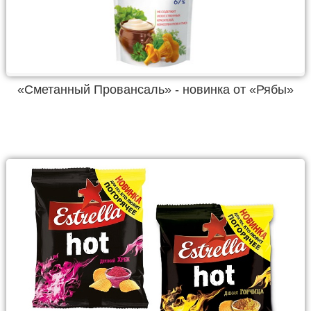
«Сметанный Провансаль» - новинка от «Рябы»