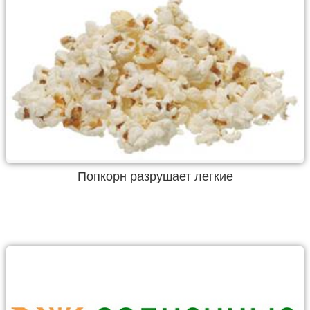
Попкорн разрушает легкие