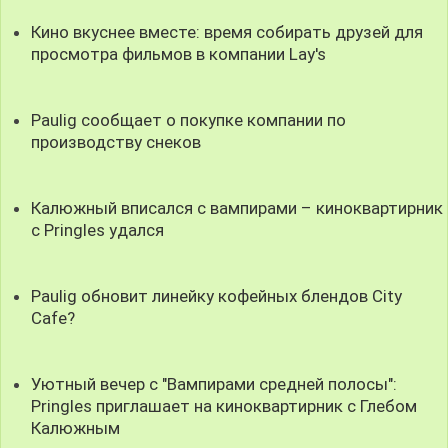
Кино вкуснее вместе: время собирать друзей для
просмотра фильмов в компании Lay's
Paulig сообщает о покупке компании по
производству снеков
Калюжный вписался с вампирами – киноквартирник
с Pringles удался
Paulig обновит линейку кофейных блендов City
Cafe?
Уютный вечер с "Вампирами средней полосы":
Pringles приглашает на киноквартирник с Глебом
Калюжным