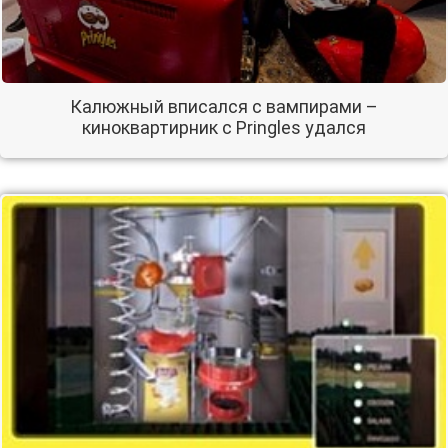
Калюжный вписался с вампирами –
киноквартирник с Pringles удался