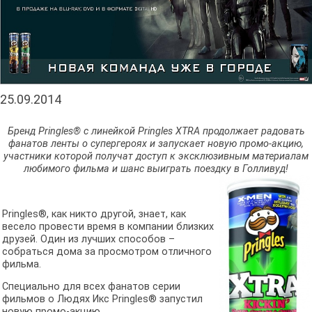
25.09.2014
Бренд Pringles® с линейкой Pringles XTRA продолжает радовать
фанатов ленты о супергероях и запускает новую промо-акцию,
участники которой получат доступ к эксклюзивным материалам
любимого фильма и шанс выиграть поездку в Голливуд!
Pringles®, как никто другой, знает, как
весело провести время в компании близких
друзей. Один из лучших способов –
собраться дома за просмотром отличного
фильма.
Специально для всех фанатов серии
фильмов о Людях Икс Pringles® запустил
новую промо-акцию.