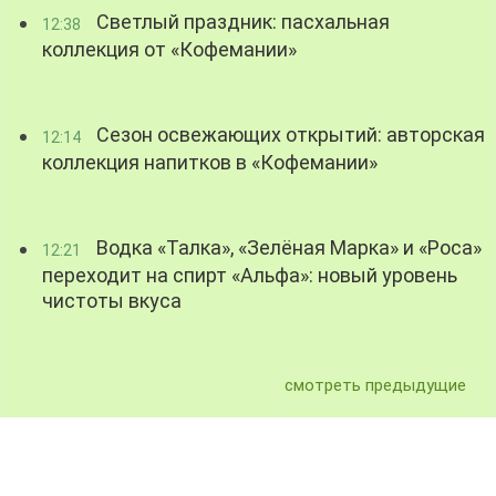
Светлый праздник: пасхальная
12:38
коллекция от «Кофемании»
Сезон освежающих открытий: авторская
12:14
коллекция напитков в «Кофемании»
Водка «Талка», «Зелёная Марка» и «Роса»
12:21
переходит на спирт «Альфа»: новый уровень
чистоты вкуса
смотреть предыдущие