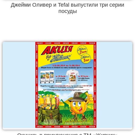
Джейми Оливер и Tefal выпустили три серии
посуды