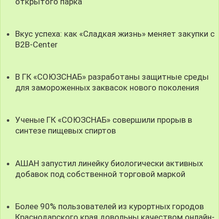
открытого парка
Вкус успеха: как «Сладкая жизнь» меняет закупки с
B2B-Center
В ГК «СОЮЗСНАБ» разработаны защитные среды
для замороженных заквасок нового поколения
Ученые ГК «СОЮЗСНАБ» совершили прорыв в
синтезе пищевых спиртов
АШАН запустил линейку биологически активных
добавок под собственной торговой маркой
Более 90% пользователей из курортных городов
Краснодарского края довольны качеством онлайн-