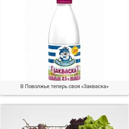
В Поволжье теперь своя «Закваска»