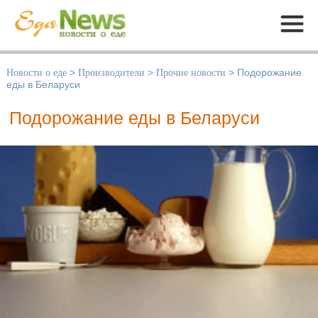
Меню
Новости о еде
>
Производители
>
Прочие новости
>
Подорожание
еды в Беларуси
Подорожание еды в Беларуси