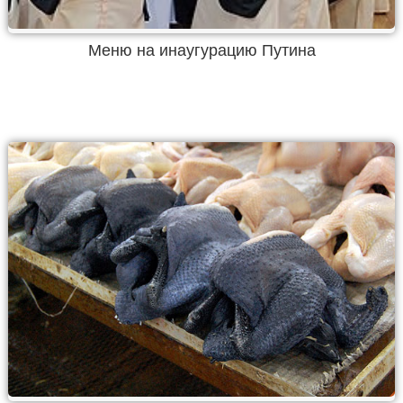
Меню на инаугурацию Путина