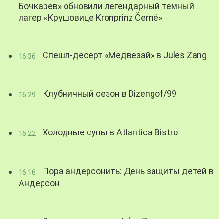
Бочкарев» обновили легендарный темный
лагер «Крушовице Kronprinz Černé»
Спешл-десерт «Медвезай» в Jules Zang
16:36
Клубничный сезон в Dizengof/99
16:29
Холодные супы в Atlantica Bistro
16:22
Пора андерсонить: День защиты детей в
16:16
Андерсон