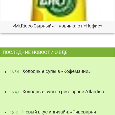
«Mr.Ricco Сырный» – новинка от «Нэфис»
ПОСЛЕДНИЕ НОВОСТИ О ЕДЕ:
Холодные супы в «Кофемании»
16:54
Холодные супы в ресторане Atlantica
16:49
Новый вкус и дизайн: «Пивоварни
16:41