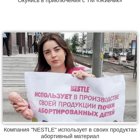
Окунись в приключения с ТМ «Живчик»
Компания "NESTLE" использует в своих продуктах
абортивный материал