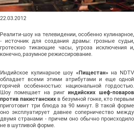
22.03.2012
Реалити-шоу на телевидении, особенно кулинарное,
- источник для создания драмы: грозные судьи,
гротескно тикающие часы, угроза исключения и,
конечно, разумное режиссирование.
Индийское кулинарное шоу
«Пищестан»
на NDT
обладает всеми этими атрибутами и еще одной
горячей особенностью: национальной гордостью.
Шоу помещает на ринг
индийских шеф-поваро
против пакистанских
в безумной гонке, кто первым
приготовит три блюда за 90 минут. В такой форме
оно эксплуатирует давнее соперничество между
двумя странами - причем оно обычно происходило
не в шутливой форме.