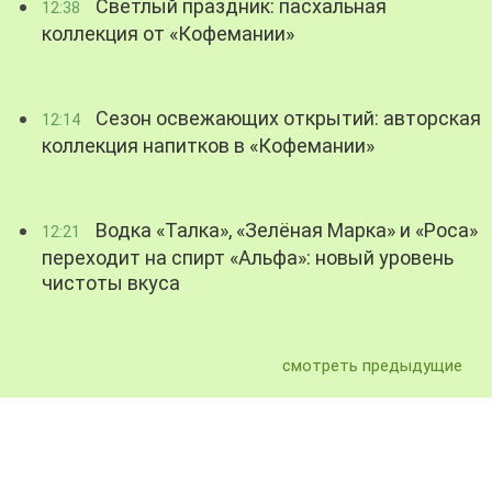
Светлый праздник: пасхальная
12:38
коллекция от «Кофемании»
Сезон освежающих открытий: авторская
12:14
коллекция напитков в «Кофемании»
Водка «Талка», «Зелёная Марка» и «Роса»
12:21
переходит на спирт «Альфа»: новый уровень
чистоты вкуса
смотреть предыдущие