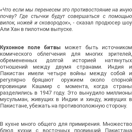
«Что если мы перенесем это противостояние на иную
почву? Где стычки будут совершаться с помощью
вилок, ножей и сковородок
», - сказал продюсер шо
Али Хан в пилотном выпуске.
Кухонное поле битвы
может быть источнико
комического облегчения для многих зрителей,
обремененных долгой историей натянутых
отношений между двумя странами. Индия и
Пакистан имели четыре войны между собой и
регулярно бряцают оружием около спорной
провинции Кашмир с момента, когда страны
разделились в 1947 году. Это вынудило миллионы
мусульман, живущих в Индии и хинду, живущих в
Пакистане, убежать на противоположную сторону.
В кухне много общего для примирения. Множество
блюд кухни с восточных провинций Пакистана