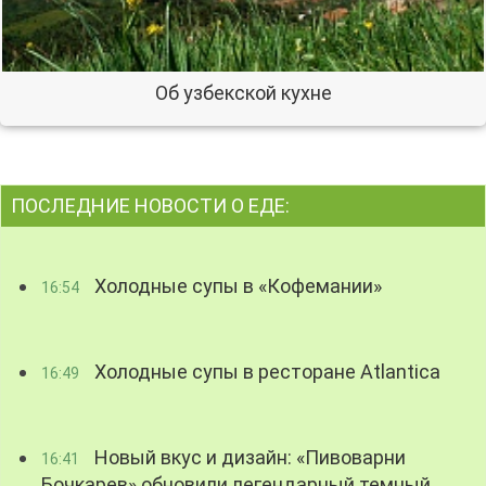
Об узбекской кухне
ПОСЛЕДНИЕ НОВОСТИ О ЕДЕ:
Холодные супы в «Кофемании»
16:54
Холодные супы в ресторане Atlantica
16:49
Новый вкус и дизайн: «Пивоварни
16:41
Бочкарев» обновили легендарный темный