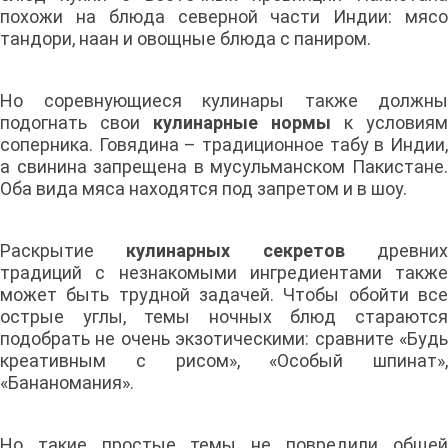
похожи на блюда северной части Индии: мясо
тандори, наан и овощные блюда с паниром.
Но соревнующиеся кулинары также должны
подогнать свои
кулинарные нормы
к условиям
соперника. Говядина – традиционное табу в Индии,
а свинина запрещена в мусульманском Пакистане.
Оба вида мяса находятся под запретом и в шоу.
Раскрытие
кулинарных секретов
древни
традиций с незнакомыми ингредиентами также
может быть трудной задачей. Чтобы обойти все
острые углы, темы ночных блюд стараются
подобрать не очень экзотическими: сравните «Будь
креативным с рисом», «Особый шпинат»,
«Бананомания».
Но такие простые темы не повредили общей