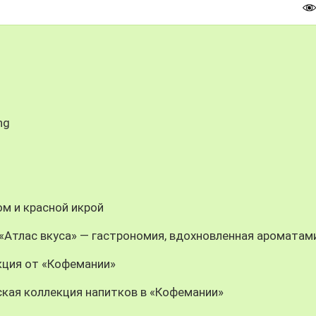
ng
м и красной икрой
n: «Атлас вкуса» — гастрономия, вдохновленная ароматам
кция от «Кофемании»
кая коллекция напитков в «Кофемании»