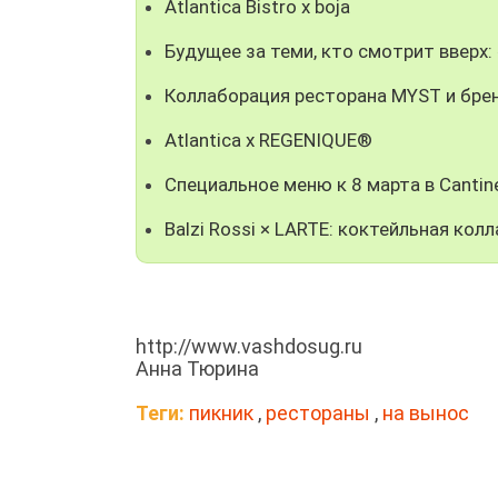
Atlantica Bistro x boja
Будущее за теми, кто смотрит вверх
Коллаборация ресторана MYST и брен
Atlantica x REGENIQUE®
Специальное меню к 8 марта в Cantine
Balzi Rossi × LARTE: коктейльная ко
http://www.vashdosug.ru
Анна Тюрина
Теги:
пикник
,
рестораны
,
на вынос