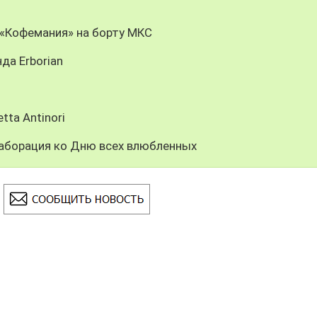
: «Кофемания» на борту МКС
да Erborian
tta Antinori
ллаборация ко Дню всех влюбленных