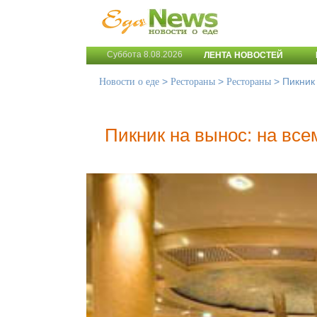
Суббота 8.08.2026
ЛЕНТА НОВОСТЕЙ
>
>
>
Пикник 
Новости о еде
Рестораны
Рестораны
Пикник на вынос: на все