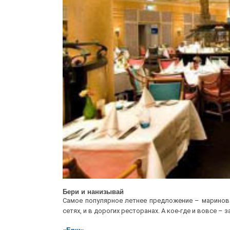
Бери и нанизывай
Самое популярное летнее предложение – маринов
сетях, и в дорогих ресторанах. А кое-где и вовсе – 