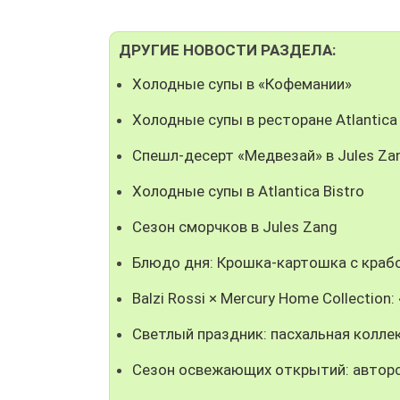
ДРУГИЕ НОВОСТИ РАЗДЕЛА:
Холодные супы в «Кофемании»
Холодные супы в ресторане Atlantica
Спешл-десерт «Медвезай» в Jules Za
Холодные супы в Atlantica Bistro
Сезон сморчков в Jules Zang
Блюдо дня: Крошка-картошка с крабо
Balzi Rossi × Mercury Home Collectio
Светлый праздник: пасхальная колле
Сезон освежающих открытий: авторс