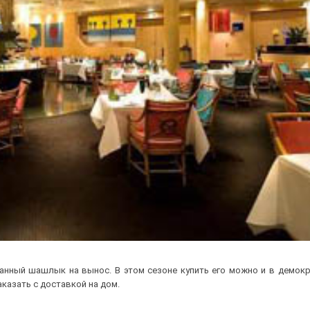
анный шашлык на вынос. В этом сезоне купить его можно и в демок
заказать с доставкой на дом.