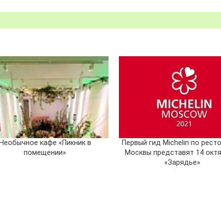
Необычное кафе «Пикник в
Первый гид Michelin по рест
помещении»
Москвы представят 14 октя
«Зарядье»