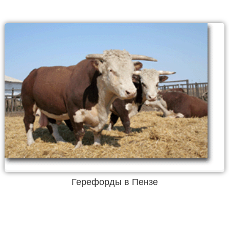
Герефорды в Пензе