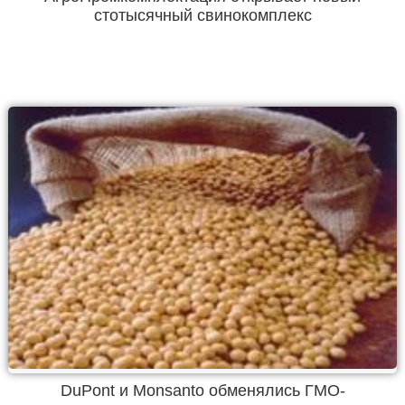
стотысячный свинокомплекс
DuPont и Monsanto обменялись ГМО-