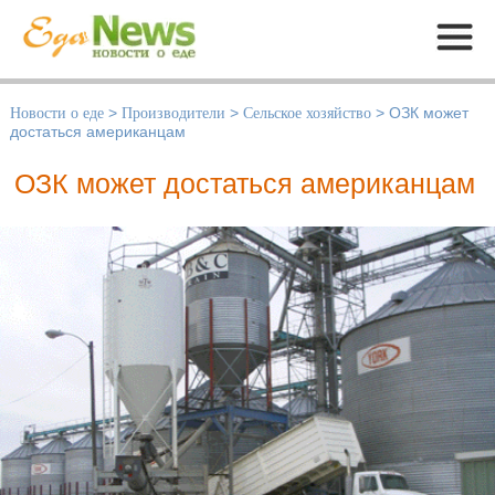
Меню
Новости о еде
>
Производители
>
Сельское хозяйство
>
ОЗК может
достаться американцам
ОЗК может достаться американцам