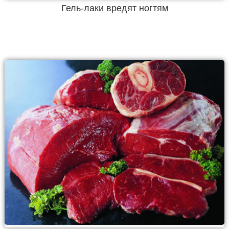
Гель-лаки вредят ногтям