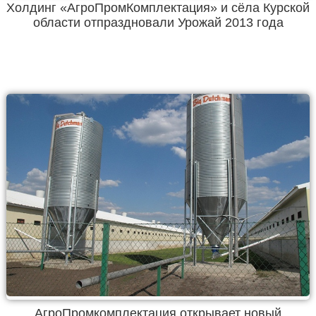
Холдинг «АгроПромКомплектация» и сёла Курской
области отпраздновали Урожай 2013 года
АгроПромкомплектация открывает новый