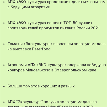
АПХ «ЭКО-культура» продолжает делиться опытом
с будущими аграриями
АПХ «ЭКО-культура» вошел в ТОП-50 лучших
производителей продуктов питания России 2021
Томаты «Экокультуры» завоевали золотую медаль
на выставке Peterfood
Агрономы АПХ «ЭКО-культура» одержали победу на
конкурсе Минсельхоза в Ставропольском крае
Больше томатов хороших и разных
АПХ “Экокультура” получил золотую медаль за
томаты на выставке WorldFood Moscow 2021