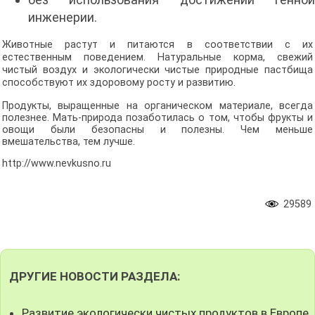
инженерии.
Животные растут и питаются в соответствии с их
естественным поведением. Натуральные корма, свежий
чистый воздух и экологически чистые природные пастбища
способствуют их здоровому росту и развитию.
Продукты, выращенные на органическом материале, всегда
полезнее. Мать-природа позаботилась о том, чтобы фрукты и
овощи были безопасны и полезны. Чем меньше
вмешательства, тем лучше.
http://www.nevkusno.ru
29589
ДРУГИЕ НОВОСТИ РАЗДЕЛА:
Развитие экологически чистых продуктов в Европе