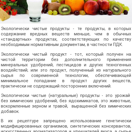
Экологически чистые продукты - те продукты, в которых
содержание вредных веществ меньше, чем в обычных
«стандартных» продуктах, соответствующих по качеству
необходимым нормативным документам, в частности ПДК.
Экологически чистый продукт - тот, который получен на
чистой территории без дополнительного применения
минеральных удобрений, пестицидов и других техногенных
воздействий; или это продукт, полученный из натурального
сырья по современной технологии, обеспечивающей
минимальное попадание в продукт других веществ,
практически не содержащий посторонних включений.
Экологически чистые (натуральные) продукты - это урожай
без химических удобрений, без ядохимикатов, это животные,
вскормленные зерном и травой, выращенной без химических
добавок.
В их рецептуре запрещено использование генетически
модифицированных организмов, синтетических консервантов,
искусственных ароматизаторов и улучшителей вкуса, а сырье