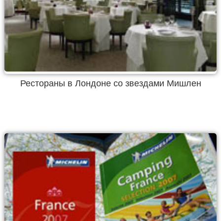
Рестораны в Лондоне со звездами Мишлен