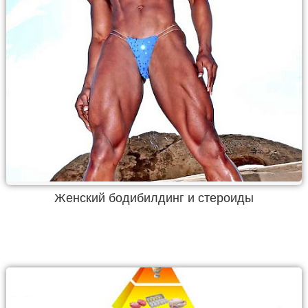
Женский бодибилдинг и стероиды