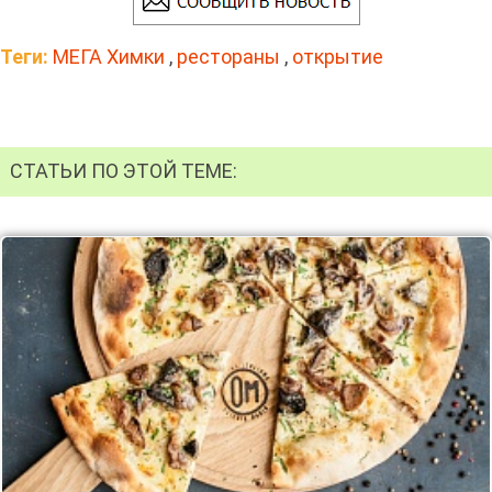
Теги:
МЕГА Химки
,
рестораны
,
открытие
СТАТЬИ ПО ЭТОЙ ТЕМЕ: