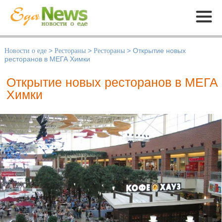
Меню
Новости о еде
>
Рестораны
>
Рестораны
>
Открытие новых
ресторанов в МЕГА Химки
Открытие новых ресторанов в МЕГА
Химки