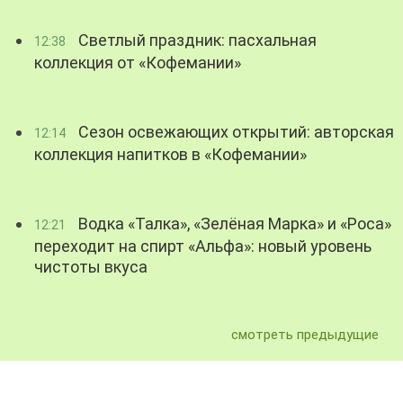
Светлый праздник: пасхальная
12:38
коллекция от «Кофемании»
Сезон освежающих открытий: авторская
12:14
коллекция напитков в «Кофемании»
Водка «Талка», «Зелёная Марка» и «Роса»
12:21
переходит на спирт «Альфа»: новый уровень
чистоты вкуса
смотреть предыдущие