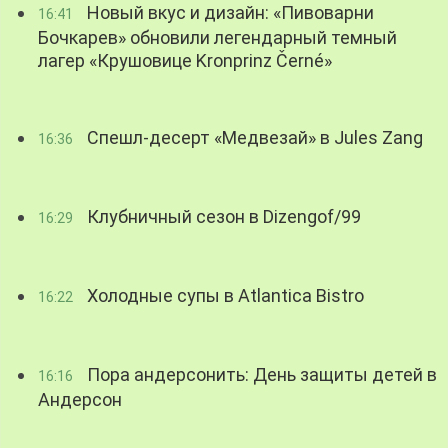
Новый вкус и дизайн: «Пивоварни
16:41
Бочкарев» обновили легендарный темный
лагер «Крушовице Kronprinz Černé»
Спешл-десерт «Медвезай» в Jules Zang
16:36
Клубничный сезон в Dizengof/99
16:29
Холодные супы в Atlantica Bistro
16:22
Пора андерсонить: День защиты детей в
16:16
Андерсон