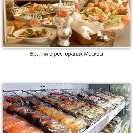
Бранчи в ресторанах Москвы