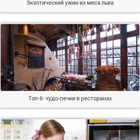
Экзотический ужин из мяса льва
Топ-6: чудо-печки в ресторанах