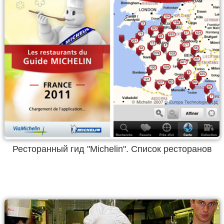
Ресторанный гид "Michelin". Список ресторанов