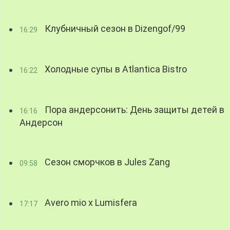
Клубничный сезон в Dizengof/99
16:29
Холодные супы в Atlantica Bistro
16:22
Пора андерсонить: День защиты детей в
16:16
Андерсон
Сезон сморчков в Jules Zang
09:58
Avero mio x Lumisfera
17:17