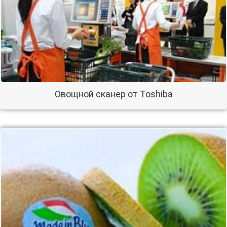
Овощной сканер от Toshiba