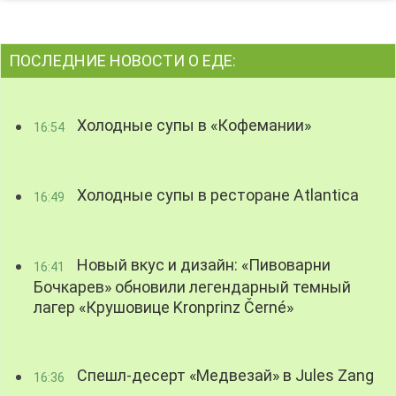
ПОСЛЕДНИЕ НОВОСТИ О ЕДЕ:
Холодные супы в «Кофемании»
16:54
Холодные супы в ресторане Atlantica
16:49
Новый вкус и дизайн: «Пивоварни
16:41
Бочкарев» обновили легендарный темный
лагер «Крушовице Kronprinz Černé»
Спешл-десерт «Медвезай» в Jules Zang
16:36