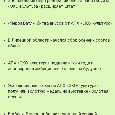
200 вакансий без требований опыта работы: АПХ
«ЭКО-культура» расширяет штат
«Черри Батл»: битва вкусов от АПХ «ЭКО-культура»
В Липецкой области начался сбор осенних сортов
яблок
АПХ «ЭКО-культура» подвели итоги года и
анонсировал амбициозные планы на будущее
Эксклюзивные томаты АПХ «ЭКО-культура»
получили золотую медаль на выставке «Золотая
осень»
В Абрау-Дюрсо собрали рекордный урожай