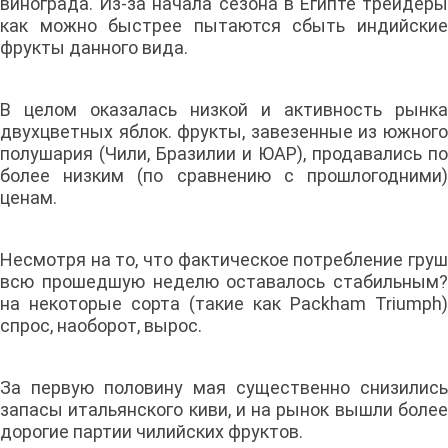
винограда. Из-за начала сезона в Египте трейдеры
как можно быстрее пытаются сбыть индийские
фрукты данного вида.
В целом оказалась низкой и активность рынка
двухцветных яблок. фрукты, завезенные из южного
полушария (Чили, Бразилии и ЮАР), продавались по
более низким (по сравнению с прошлогодними)
ценам.
Несмотря на то, что фактическое потребление груш
всю прошедшую неделю оставалось стабильным?
на некоторые сорта (такие как Packham Triumph)
спрос, наоборот, вырос.
За первую половину мая существенно снизились
запасы итальянского киви, и на рынок вышли более
дорогие партии чилийских фруктов.