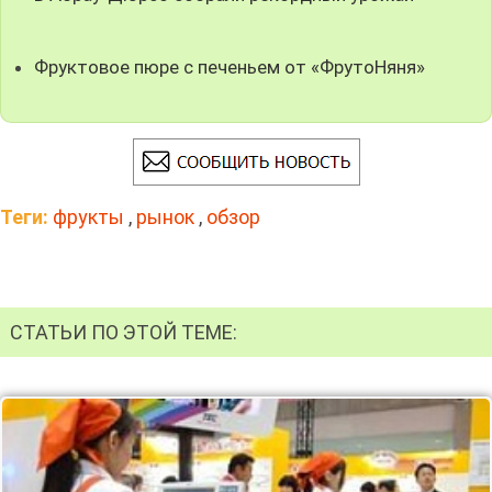
Фруктовое пюре с печеньем от «ФрутоНяня»
Теги:
фрукты
,
рынок
,
обзор
СТАТЬИ ПО ЭТОЙ ТЕМЕ: