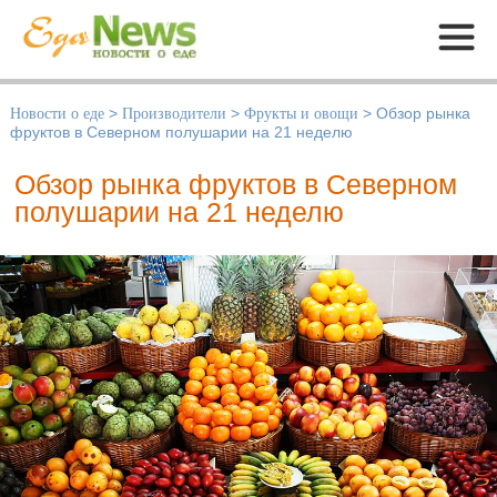
Меню
Новости о еде
>
Производители
>
Фрукты и овощи
>
Обзор рынка
фруктов в Северном полушарии на 21 неделю
Обзор рынка фруктов в Северном
полушарии на 21 неделю