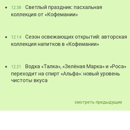
Светлый праздник: пасхальная
12:38
коллекция от «Кофемании»
Сезон освежающих открытий: авторская
12:14
коллекция напитков в «Кофемании»
Водка «Талка», «Зелёная Марка» и «Роса»
12:21
переходит на спирт «Альфа»: новый уровень
чистоты вкуса
смотреть предыдущие