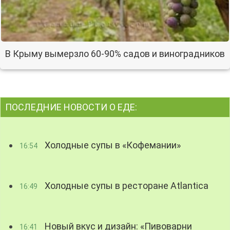
В Крыму вымерзло 60-90% садов и виноградников
ПОСЛЕДНИЕ НОВОСТИ О ЕДЕ:
Холодные супы в «Кофемании»
16:54
Холодные супы в ресторане Atlantica
16:49
Новый вкус и дизайн: «Пивоварни
16:41