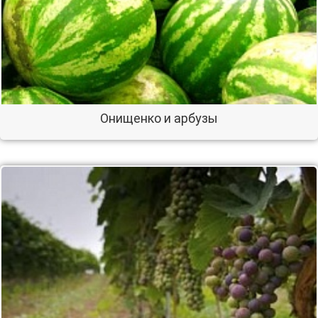
Онищенко и арбузы