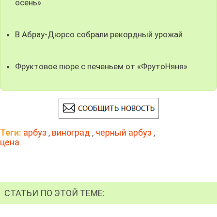
осень»
В Абрау-Дюрсо собрали рекордный урожай
Фруктовое пюре с печеньем от «ФрутоНяня»
Теги:
арбуз
,
виноград
,
черный арбуз
,
цена
СТАТЬИ ПО ЭТОЙ ТЕМЕ: