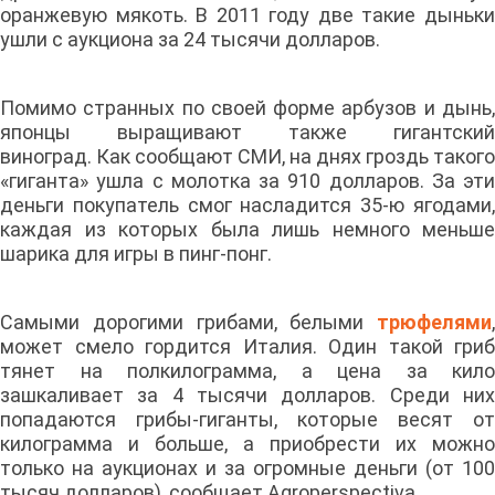
оранжевую мякоть. В 2011 году две такие дыньки
ушли с аукциона за 24 тысячи долларов.
Помимо странных по своей форме арбузов и дынь,
японцы выращивают также гигантский
виноград. Как сообщают СМИ, на днях гроздь такого
«гиганта» ушла с молотка за 910 долларов. За эти
деньги покупатель смог насладится 35-ю ягодами,
каждая из которых была лишь немного меньше
шарика для игры в пинг-понг.
Самыми дорогими грибами, белыми
трюфелями
,
может смело гордится Италия. Один такой гриб
тянет на полкилограмма, а цена за кило
зашкаливает за 4 тысячи долларов. Среди них
попадаются грибы-гиганты, которые весят от
килограмма и больше, а приобрести их можно
только на аукционах и за огромные деньги (от 100
тысяч долларов), сообщает Agroperspectiva.