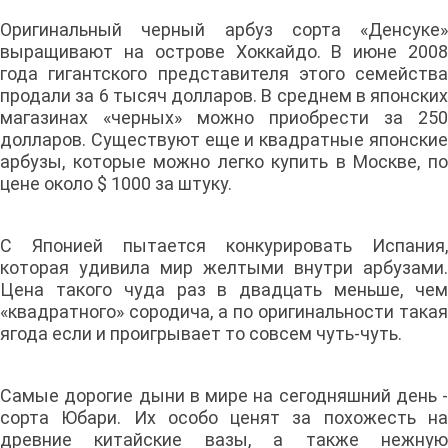
Оригинальный черный арбуз сорта «Денсуке»
выращивают на острове Хоккайдо. В июне 2008
года гигантского представителя этого семейства
продали за 6 тысяч долларов. В среднем в японских
магазинах «черных» можно приобрести за 250
долларов. Существуют еще и квадратные японские
арбузы, которые можно легко купить в Москве, по
цене около $ 1000 за штуку.
C Японией пытается конкурировать Испания,
которая удивила мир желтыми внутри арбузами.
Цена такого чуда раз в двадцать меньше, чем
«квадратного» сородича, а по оригинальности такая
ягода если и проигрывает то совсем чуть-чуть.
Самые дорогие дыни в мире на сегодняшний день -
сорта Юбари. Их особо ценят за похожесть на
древние китайские вазы, а также нежную