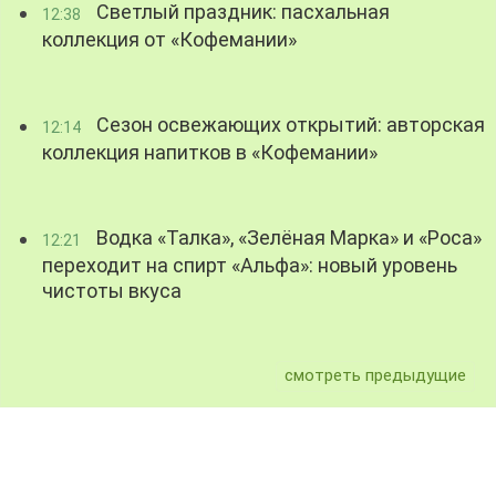
Светлый праздник: пасхальная
12:38
коллекция от «Кофемании»
Сезон освежающих открытий: авторская
12:14
коллекция напитков в «Кофемании»
Водка «Талка», «Зелёная Марка» и «Роса»
12:21
переходит на спирт «Альфа»: новый уровень
чистоты вкуса
смотреть предыдущие