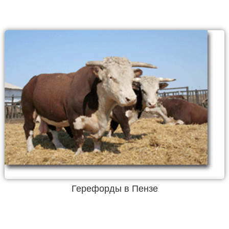
Герефорды в Пензе