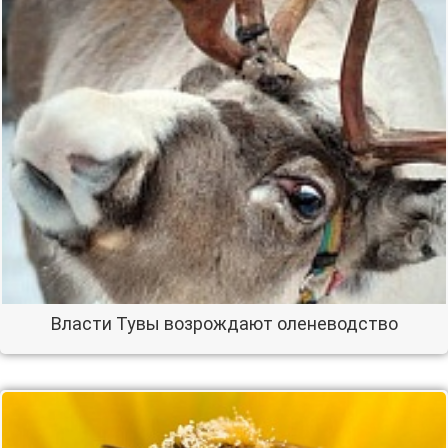
Власти Тувы возрождают оленеводство