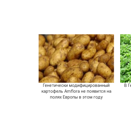
Генетически модифицированный
В Г
картофель Amflora не появится на
полях Европы в этом году