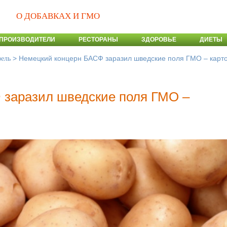
О ДОБАВКАХ И ГМО
ПРОИЗВОДИТЕЛИ
РЕСТОРАНЫ
ЗДОРОВЬЕ
ДИЕТЫ
>
Немецкий концерн БАСФ заразил шведские поля ГМО – кар
ель
 заразил шведские поля ГМО –