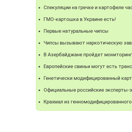
Спекуляции на гречке и картофеле ча
ГМО-картошка в Украине есть!
Первые натуральные чипсы
Чипсы вызывают наркотическую за
В Азербайджане пройдет мониторинг 
Европейские свиньи могут есть тран
Генетически модифицированный карто
Официальные российские эксперты-э
Крахмал из генномодифицированного 