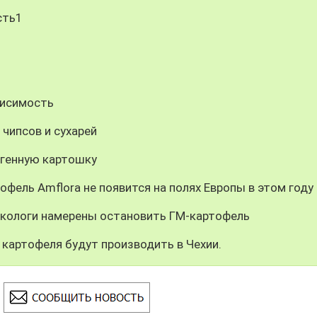
сть1
висимость
чипсов и сухарей
сгенную картошку
фель Amflora не появится на полях Европы в этом году
кологи намерены остановить ГМ-картофель
картофеля будут производить в Чехии.