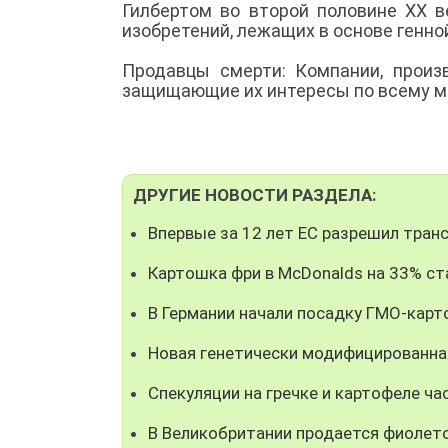
Гилбертом во второй половине XX в
изобретений, лежащих в основе генн
Продавцы смерти: Компании, произ
защищающие их интересы по всему м
ДРУГИЕ НОВОСТИ РАЗДЕЛА:
Впервые за 12 лет ЕС разрешил транс
Картошка фри в McDonalds на 33% ст
В Германии начали посадку ГМО-карт
Новая генетически модифицированна
Спекуляции на гречке и картофеле ча
В Великобритании продается фиолет