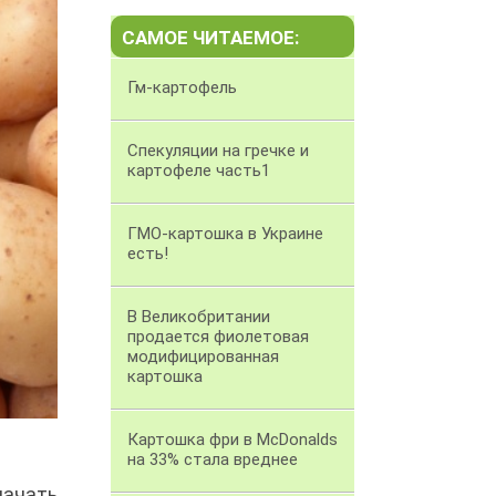
САМОЕ ЧИТАЕМОЕ:
Гм-картофель
Спекуляции на гречке и
картофеле часть1
ГМО-картошка в Украине
есть!
В Великобритании
продается фиолетовая
модифицированная
картошка
Картошка фри в McDonalds
на 33% стала вреднее
ачать