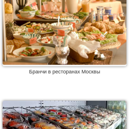
Бранчи в ресторанах Москвы