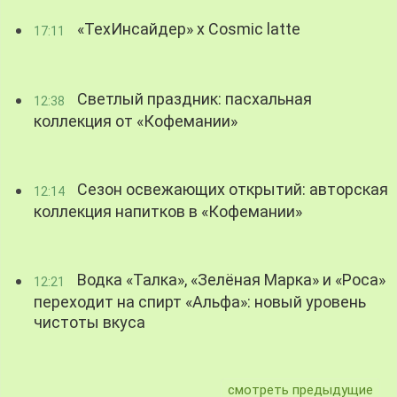
«ТехИнсайдер» х Cosmic latte
17:11
Светлый праздник: пасхальная
12:38
коллекция от «Кофемании»
Сезон освежающих открытий: авторская
12:14
коллекция напитков в «Кофемании»
Водка «Талка», «Зелёная Марка» и «Роса»
12:21
переходит на спирт «Альфа»: новый уровень
чистоты вкуса
смотреть предыдущие