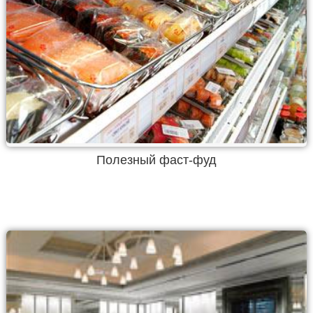
Полезный фаст-фуд