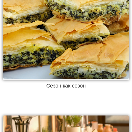
Сезон как сезон