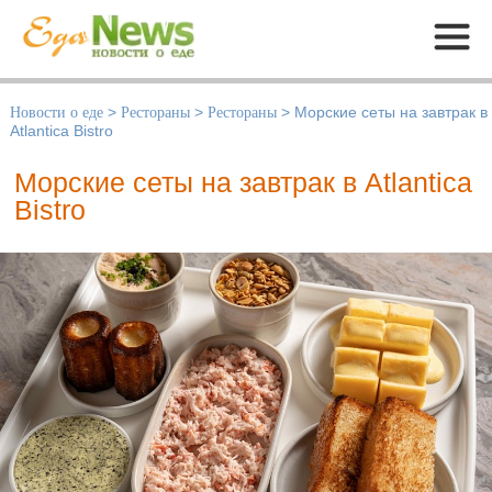
Меню
Новости о еде
>
Рестораны
>
Рестораны
>
Морские сеты на завтрак в
Atlantica Bistro
Морские сеты на завтрак в Atlantica
Bistro