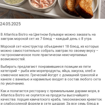
24.05.2025
В Atlantica Bistro на Цветном бульваре можно заказать на
завтрак морской сет из 7 блюд – каждый день с 8 утра.
Морской сет-конструктор объединяет 18 блюд, из которых
можно самостоятельно собрать завтрак по своему вкусу –
гастрономическое поле практически неисчерпаемых
возможностей.
Выбирать предлагают понравившиеся позиции из пяти
категорий – рыба или морепродукты, яйца, закуска, хлеб и
сливочное масло. Греческий йогурт с домашней гранолой и
канеле с ванилью и карамелью входят в состав любого сета
по умолчанию.
Как и полагается ресторану с премиальными дарами моря, в
Atlantica Bistro не скупятся на продукты высочайшего
качества: порция камчатского краба, тихоокеанских креветок
и слабосоленой форели в сете щедрая. За все семь блюд в