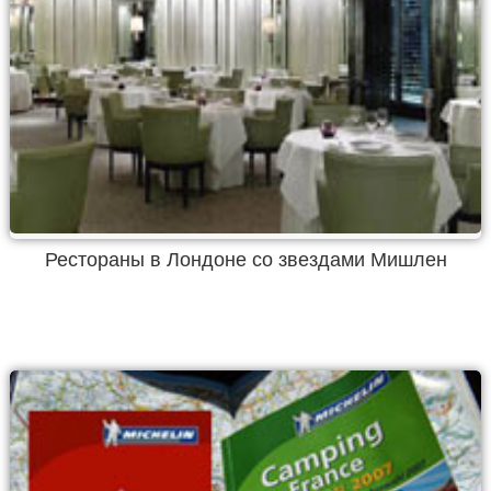
Рестораны в Лондоне со звездами Мишлен