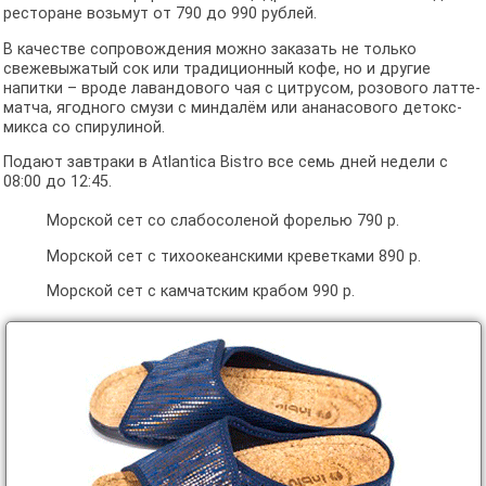
ресторане возьмут от 790 до 990 рублей.
В качестве сопровождения можно заказать не только
свежевыжатый сок или традиционный кофе, но и другие
напитки – вроде лавандового чая с цитрусом, розового латте-
матча, ягодного смузи с миндалём или ананасового детокс-
микса со спирулиной.
Подают завтраки в Atlantica Bistro все семь дней недели с
08:00 до 12:45.
Морской сет со слабосоленой форелью 790 р.
Морской сет с тихоокеанскими креветками 890 р.
Морской сет с камчатским крабом 990 р.