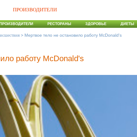
ПРОИЗВОДИТЕЛИ
ПРОИЗВОДИТЕЛИ
РЕСТОРАНЫ
ЗДОРОВЬЕ
ДИЕТЫ
>
Мертвое тело не остановило работу McDonald's
оисшествия
вило работу McDonald's