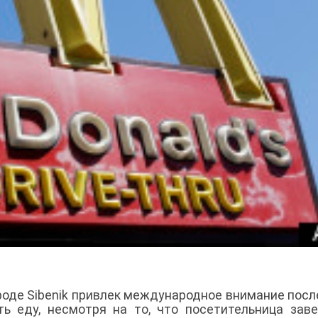
роде Sibenik привлек международное внимание после
ь еду, несмотря на то, что посетительница зав