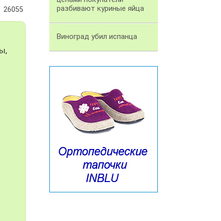
разбивают куриные яйца
26055
Виноград убил испанца
ы,