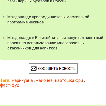
легендарных бургеров в России
Макдоналдс присоединяется к московской
программе чекинов
Макдоналдс в Великобритании запустил пилотный
проект по использованию многоразовых
стаканчиков для напитков
Теги:
марихуана
,
майонез
,
картошка фри
,
фаст-фуд