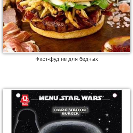
Фаст-фуд не для бедных