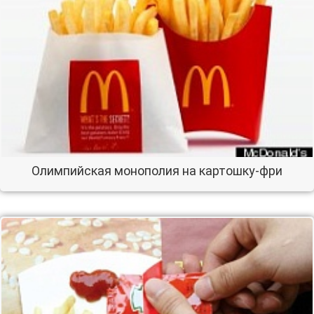
Олимпийская монополия на картошку-фри