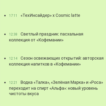
«ТехИнсайдер» х Cosmic latte
17:11
Светлый праздник: пасхальная
12:38
коллекция от «Кофемании»
Сезон освежающих открытий: авторская
12:14
коллекция напитков в «Кофемании»
Водка «Талка», «Зелёная Марка» и «Роса»
12:21
переходит на спирт «Альфа»: новый уровень
чистоты вкуса