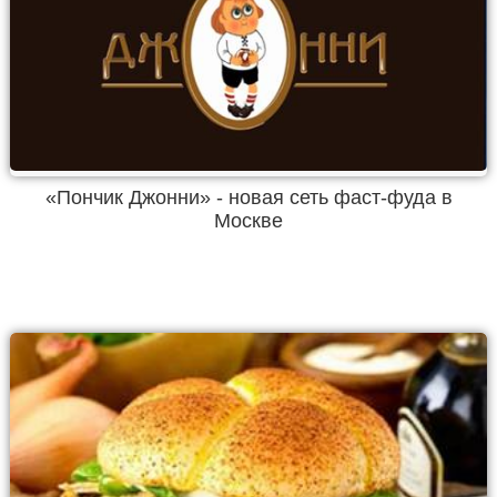
«Пончик Джонни» - новая сеть фаст-фуда в
Москве