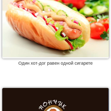
Один хот-дог равен одной сигарете