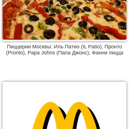
Пиццерии Москвы: Иль Патио (IL Patio), Пронто
(Pronto), Papa Johns (Папа Джонс), Фанни пицца