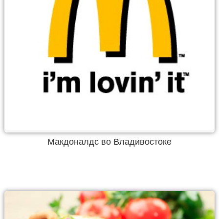
Макдоналдс во Владивостоке