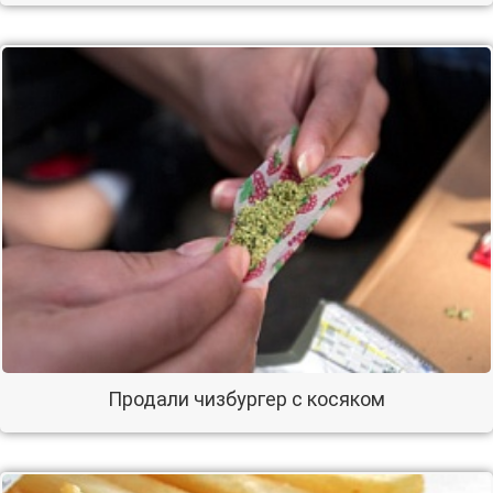
Продали чизбургер с косяком