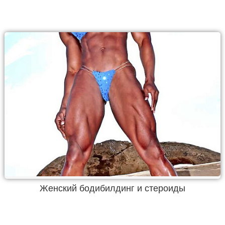
Женский бодибилдинг и стероиды