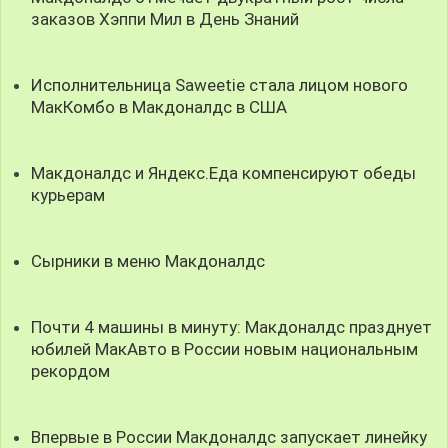
заказов Хэппи Мил в День Знаний
Исполнительница Saweetie стала лицом нового
МакКомбо в Макдоналдс в США
Макдоналдс и Яндекс.Еда компенсируют обеды
курьерам
Сырники в меню Макдоналдс
Почти 4 машины в минуту: Макдоналдс празднует
юбилей МакАвто в России новым национальным
рекордом
Впервые в России Макдоналдс запускает линейку