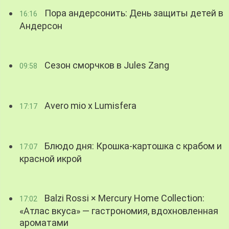
Пора андерсонить: День защиты детей в
16:16
Андерсон
Сезон сморчков в Jules Zang
09:58
Avero mio x Lumisfera
17:17
Блюдо дня: Крошка-картошка с крабом и
17:07
красной икрой
Balzi Rossi × Mercury Home Collection:
17:02
«Атлас вкуса» — гастрономия, вдохновленная
ароматами