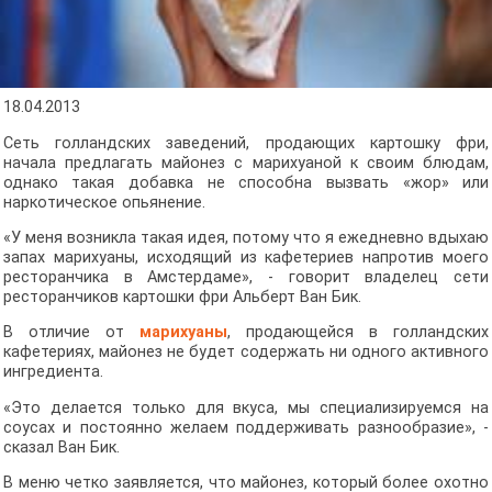
18.04.2013
Сеть голландских заведений, продающих картошку фри,
начала предлагать майонез с марихуаной к своим блюдам,
однако такая добавка не способна вызвать «жор» или
наркотическое опьянение.
«У меня возникла такая идея, потому что я ежедневно вдыхаю
запах марихуаны, исходящий из кафетериев напротив моего
ресторанчика в Амстердаме», - говорит владелец сети
ресторанчиков картошки фри Альберт Ван Бик.
В отличие от
марихуаны
, продающейся в голландских
кафетериях, майонез не будет содержать ни одного активного
ингредиента.
«Это делается только для вкуса, мы специализируемся на
соусах и постоянно желаем поддерживать разнообразие», -
сказал Ван Бик.
В меню четко заявляется, что майонез, который более охотно