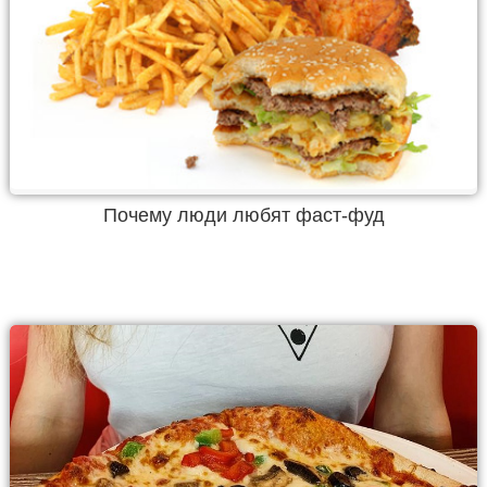
Почему люди любят фаст-фуд