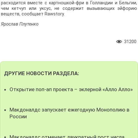
расходится вместе с картношкой-фри в Голландии и Бельгии,
чем кетчуп или уксус, не содержит вызывающих эйфорию
веществ, сообщает Rawstory.
Ярослав Плутенко
31200
ДРУГИЕ НОВОСТИ РАЗДЕЛА:
Открытие поп-ап проекта – эклерной «Алло Алло»
Макдоналдс запускает ежегодную Монополию в
России
Макдоналдс отмечает двукратный рост числа