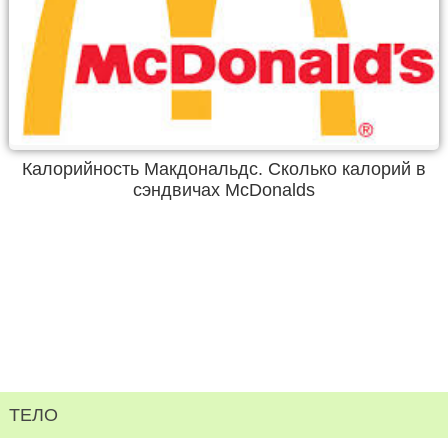
Калорийность Макдональдс. Сколько калорий в
сэндвичах McDonalds
ТЕЛО