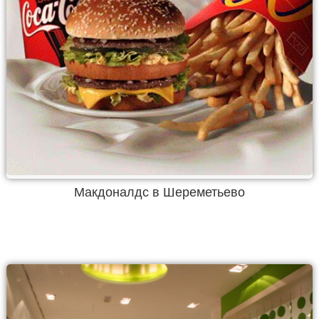
Макдоналдс в Шереметьево