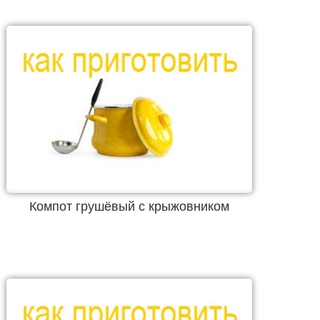
Компот грушёвый с крыжовником