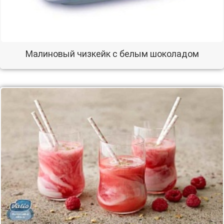
Малиновый чизкейк с белым шоколадом