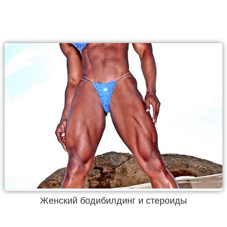
Женский бодибилдинг и стероиды