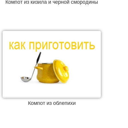
Компот из кизила и черной смородины
Компот из облепихи