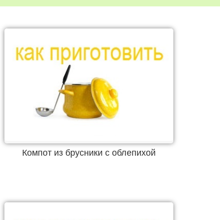
Компот из брусники с облепихой