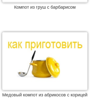
Компот из груш с барбарисом
Медовый компот из абрикосов с корицей