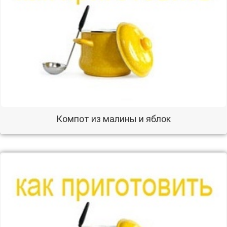
Компот из малины и яблок