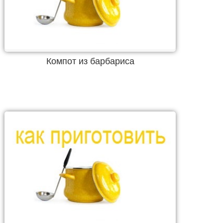
Компот из барбариса