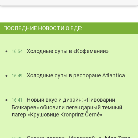
ПОСЛЕДНИЕ НОВОСТИ О ЕДЕ:
Холодные супы в «Кофемании»
16:54
Холодные супы в ресторане Atlantica
16:49
Новый вкус и дизайн: «Пивоварни
16:41
Бочкарев» обновили легендарный темный
лагер «Крушовице Kronprinz Černé»