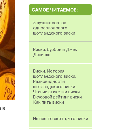
САМОЕ ЧИТАЕМОЕ:
5 лучших сортов
односолодового
шотландского виски
Виски, бурбон и Джек
Дэниэлс
Виски. История
шотландского виски.
Разновидности
шотландского виски.
Чтение этикетки виски.
Вкусовой рейтинг виски.
Как пить виски
 в
Не все то скотч, что виски