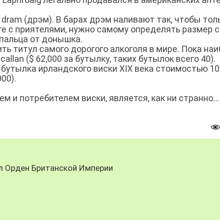
ram (дрэм). В барах дрэм наливают так, чтобы тол
те с приятелями, нужно самому определять размер с
 пальца от донышка.
ть титул самого дорогого алкоголя в мире. Пока на
llan ($ 62,000 за бутылку, таких бутылок всего 40).
 бутылка ирландского виски XIX века стоимостью 1
00).
 и потребителем виски, является, как ни странно…
ил Орден Британской Империи