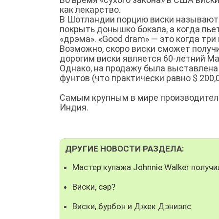
как лекарство.
В Шотландии порцию виски называют d
покрыть донышко бокала, а когда пье
«дрэма». «Good dram» — это когда три
Возможно, скоро виски сможет получи
дорогим виски является 60-летний Maca
Однако, на продажу была выставлена
фунтов (что практически равно $ 200,0
Самым крупным в мире производителем
Индия.
ДРУГИЕ НОВОСТИ РАЗДЕЛА:
Мастер купажа Johnnie Walker получ
Виски, сэр?
Виски, бурбон и Джек Дэниэлс