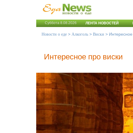
Суббота 8.08.2026
ЛЕНТА НОВОСТЕЙ
>
>
>
Интересное 
Новости о еде
Алкоголь
Виски
Интересное про виски