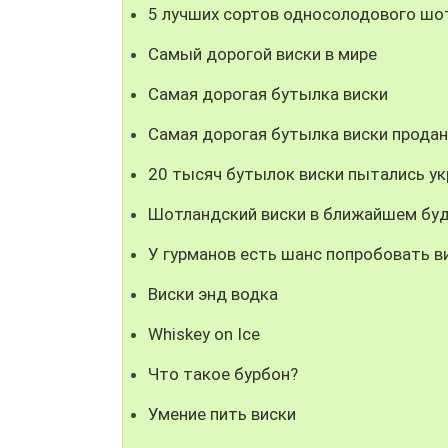
5 лучших сортов односолодового шо
Самый дорогой виски в мире
Самая дорогая бутылка виски
Самая дорогая бутылка виски продан
20 тысяч бутылок виски пытались ук
Шотландский виски в ближайшем бу
У гурманов есть шанс попробовать в
Виски энд водка
Whiskey on Ice
Что такое бурбон?
Умение пить виски