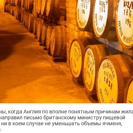
ны, когда Англия по вполне понятным причинам жила
 направил письмо британскому министру пищевой
 ни в коем случае не уменьшать объемы ячменя,
.