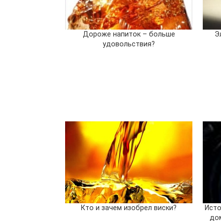
Дороже напиток – больше
Э
удовольствия?
Кто и зачем изобрел виски?
Исто
до