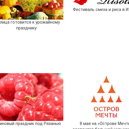
Фестиваль смеха и риса в 
лица готовится к урожайному
празднику
иновый праздник под Рязанью
8 мая на «Острове Мечт