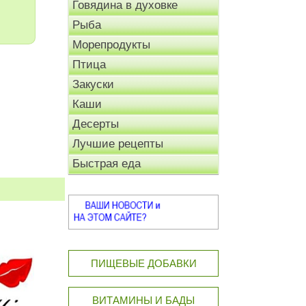
Говядина в духовке
Рыба
Морепродукты
Птица
Закуски
Каши
Десерты
Лучшие рецепты
Быстрая еда
ПИЩЕВЫЕ ДОБАВКИ
ВИТАМИНЫ И БАДЫ