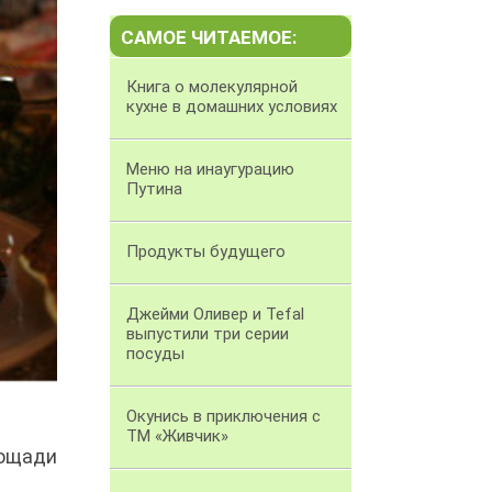
САМОЕ ЧИТАЕМОЕ:
Книга о молекулярной
кухне в домашних условиях
Меню на инаугурацию
Путина
Продукты будущего
Джейми Оливер и Tefal
выпустили три серии
посуды
Окунись в приключения с
ТМ «Живчик»
лощади