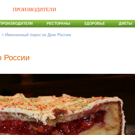
ПРОИЗВОДИТЕЛИ
ПРОИЗВОДИТЕЛИ
РЕСТОРАНЫ
ЗДОРОВЬЕ
ДИЕТЫ
>
Именинный пирог ко Дню России
и
ю России