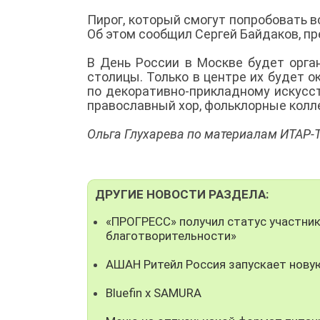
Пирог, который смогут попробовать в
Об этом сообщил Сергей Байдаков, п
В День России в Москве будет орга
столицы. Только в центре их будет о
по декоративно-прикладному искусст
православный хор, фольклорные колл
Ольга Глухарева по материалам ИТАР-
ДРУГИЕ НОВОСТИ РАЗДЕЛА:
«ПРОГРЕСС» получил статус участни
благотворительности»
АШАН Ритейл Россия запускает нову
Bluefin x SAMURA