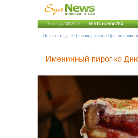
Пятница 7.08.2026
ЛЕНТА НОВОСТЕЙ
>
>
Новости о еде
Производители
Прочие новост
Именинный пирог ко Дн