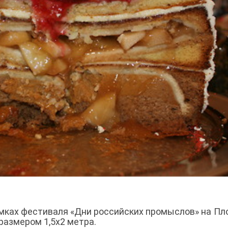
рамках фестиваля «Дни российских промыслов» на П
размером 1,5х2 метра.