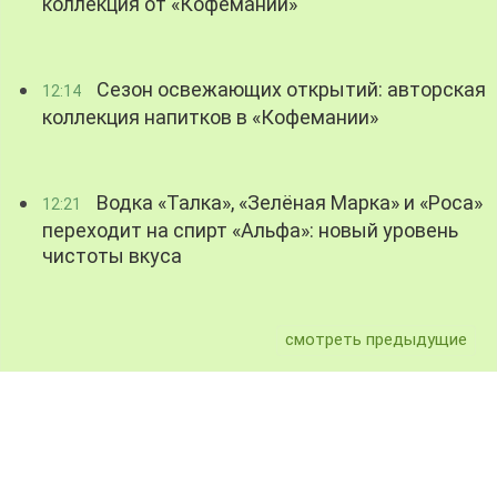
коллекция от «Кофемании»
Сезон освежающих открытий: авторская
12:14
коллекция напитков в «Кофемании»
Водка «Талка», «Зелёная Марка» и «Роса»
12:21
переходит на спирт «Альфа»: новый уровень
чистоты вкуса
смотреть предыдущие