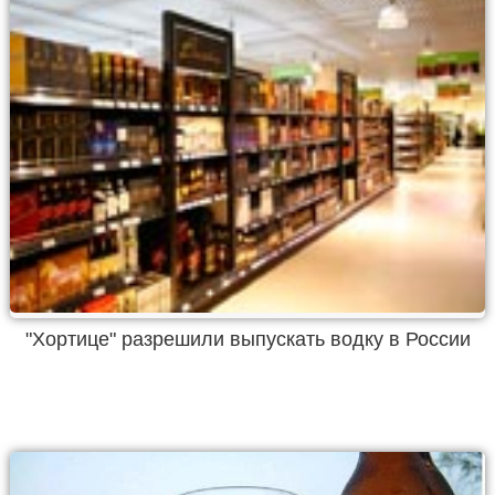
"Хортице" разрешили выпускать водку в России