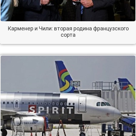
Карменер и Чили: вторая родина французского
сорта