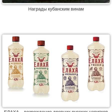
Награды кубанским винам