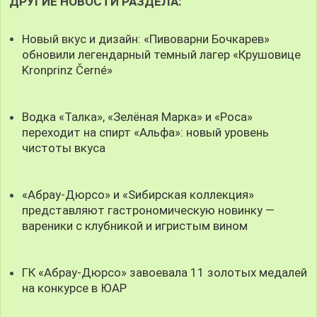
ДРУГИЕ НОВОСТИ РАЗДЕЛА:
Новый вкус и дизайн: «Пивоварни Бочкарев»
обновили легендарный темный лагер «Крушовице
Kronprinz Černé»
Водка «Талка», «Зелёная Марка» и «Роса»
переходит на спирт «Альфа»: новый уровень
чистоты вкуса
«Абрау-Дюрсо» и «Sибирская коллекция»
представляют гастрономическую новинку —
вареники с клубникой и игристым вином
ГК «Абрау-Дюрсо» завоевала 11 золотых медалей
на конкурсе в ЮАР