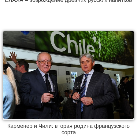
ЕЛАХА – возрождение древних русских напитков
Карменер и Чили: вторая родина французского
сорта