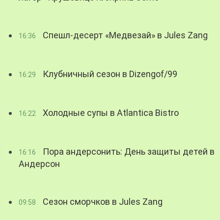
Спешл-десерт «Медвезай» в Jules Zang
16:36
Клубничный сезон в Dizengof/99
16:29
Холодные супы в Atlantica Bistro
16:22
Пора андерсонить: День защиты детей в
16:16
Андерсон
Сезон сморчков в Jules Zang
09:58