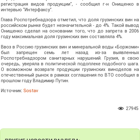
регистрация видов продукции", - сообщил г-н Онищенко в
интервью "Интерфаксу".
Глава Роспотребнадзора отметил, что доля грузинских вин на
российском рынке будет незначительной - до 4%. Такой вывод
Онищенко сделал на основании того, что до запрета в 2006
году максимальная доля грузинских вин составляла 4%.
Ввоз в Россию грузинских вин и минеральной воды «Боржоми»
был запрещен семь лет назад из-за выявленных
Роспотребнадзором санитарных нарушений. Грузия, в свою
очередь, уверяла в политической подоплеке подобного шага.
О возможном возврате продукции грузинских виноделов на
отечественный рынок в рамках соглашения по ВТО сообщил в
прошлом году Владимир Путин.
Источник:
Sostav
27945