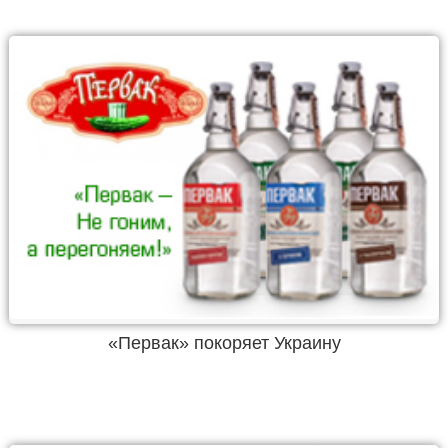
«Первак» покоряет Украину