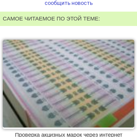
сообщить новость
САМОЕ ЧИТАЕМОЕ ПО ЭТОЙ ТЕМЕ:
Проверка акцизных марок через интернет