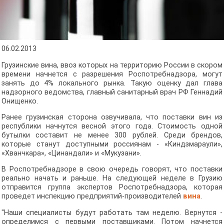
06.02.2013
Грузинские вина, ввоз которых на территорию России в скором
времени начнется с разрешения Роспотребнадзора, могут
занять до 4% локального рынка. Такую оценку дал глава
надзорного ведомства, главный санитарный врач РФ Геннадий
Онищенко.
Ранее грузинская сторона озвучивала, что поставки вин из
республики начнутся весной этого года. Стоимость одной
бутылки составит не менее 300 рублей. Среди брендов,
которые станут доступными россиянам - «Киндзмараули»,
«Хванчкара», «Цинандали» и «Мукузани».
В Роспотребнадзоре в свою очередь говорят, что поставки
реально начать и раньше. На следующей неделе в Грузию
отправится группа экспертов Роспотребнадзора, которая
проведет инспекцию предприятий-производителей
вина
.
"Наши специалисты будут работать там неделю. Вернутся -
определимся с первыми поставщиками. Потом начнется