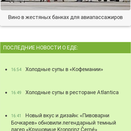
Вино в жестяных банках для авиапассажиров
ПОСЛЕДНИЕ НОВОСТИ О ЕДЕ:
Холодные супы в «Кофемании»
16:54
Холодные супы в ресторане Atlantica
16:49
Новый вкус и дизайн: «Пивоварни
16:41
Бочкарев» обновили легендарный темный
лагер «Крушовице Kronprinz Černé»