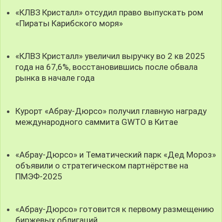
«КЛВЗ Кристалл» отсудил право выпускать ром
«Пираты Карибского моря»
«КЛВЗ Кристалл» увеличил выручку во 2 кв 2025
года на 67,6%, восстановившись после обвала
рынка в начале года
Курорт «Абрау-Дюрсо» получил главную награду
международного саммита GWTO в Китае
«Абрау-Дюрсо» и Тематический парк «Дед Мороз»
объявили о стратегическом партнёрстве на
ПМЭФ-2025
«Абрау-Дюрсо» готовится к первому размещению
биржевых облигаций