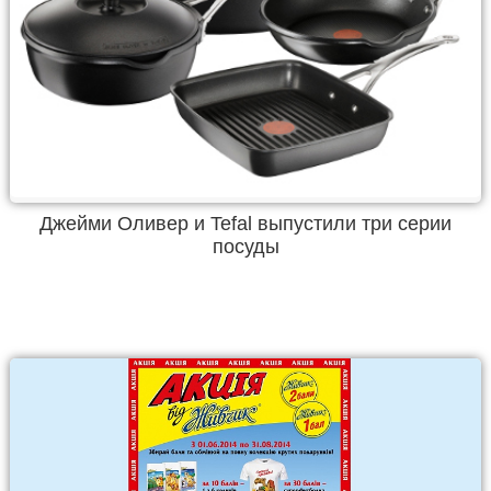
Джейми Оливер и Tefal выпустили три серии
посуды