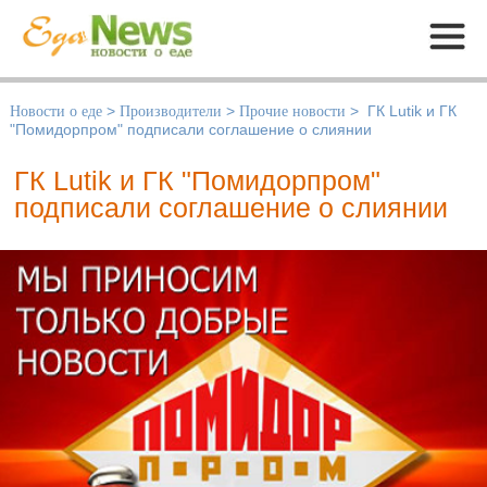
Меню
Новости о еде
>
Производители
>
Прочие новости
>
ГК Lutik и ГК
"Помидорпром" подписали соглашение о слиянии
ГК Lutik и ГК "Помидорпром"
подписали соглашение о слиянии