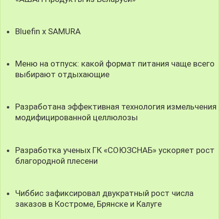
Bluefin x SAMURA
Меню на отпуск: какой формат питания чаще всего
выбирают отдыхающие
Разработана эффективная технология измельчения
модифицированной целлюлозы
Разработка ученых ГК «СОЮЗСНАБ» ускоряет рост
благородной плесени
Чиббис зафиксировал двукратный рост числа
заказов в Костроме, Брянске и Калуге