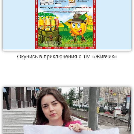
Окунись в приключения с ТМ «Живчик»