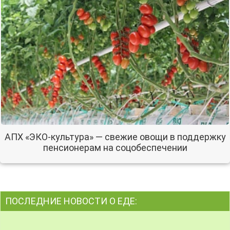
АПХ «ЭКО-культура» — свежие овощи в поддержку
пенсионерам на соцобеспечении
ПОСЛЕДНИЕ НОВОСТИ О ЕДЕ: