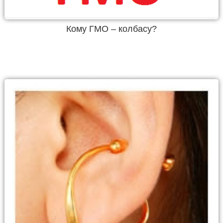
Кому ГМО – колбасу?