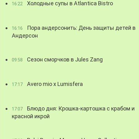
Холодные супы в Atlantica Bistro
16:22
Пора андерсонить: День защиты детей в
16:16
Андерсон
Сезон сморчков в Jules Zang
09:58
Avero mio x Lumisfera
17:17
Блюдо дня: Крошка-картошка с крабом и
17:07
красной икрой