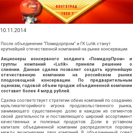
10.11.2014
После объединения "Помидорпром" и ГК Lutik станут
крупнейшей отечественной компанией на рынке консервации.
Акционеры консервного холдинга «ПомидорПром» и
группы компаний «Lutik» приняли решение о
слиянии.
Данная сделка позволит создать крупнейшую
отечественную компанию на российском рынке
плодоовощной консервации. По предварительным
оценкам, годовой объем продаж объединенной компании
составит более 4 млрд рублей.
Сделка соответствует стратегии обеих компаний по созданию
мультикатегорийного игрока продовольственного рынка,
занимающего существенную долю в каждом из сегментов
своей деятельности и поставляющего широкий ассортимент
качественных и полезных продуктов. Доли в уставном
капитале объединенной компании распределятся поровну
между акционерами двух компаний. В объединенный совет