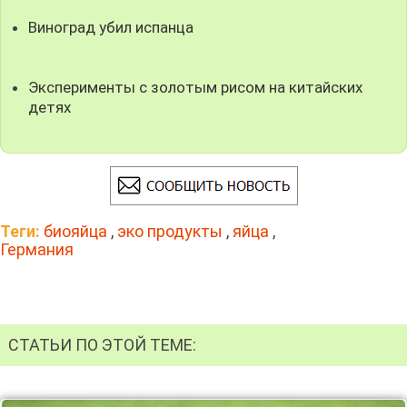
Виноград убил испанца
Эксперименты с золотым рисом на китайских
детях
Теги:
биояйца
,
эко продукты
,
яйца
,
Германия
СТАТЬИ ПО ЭТОЙ ТЕМЕ: