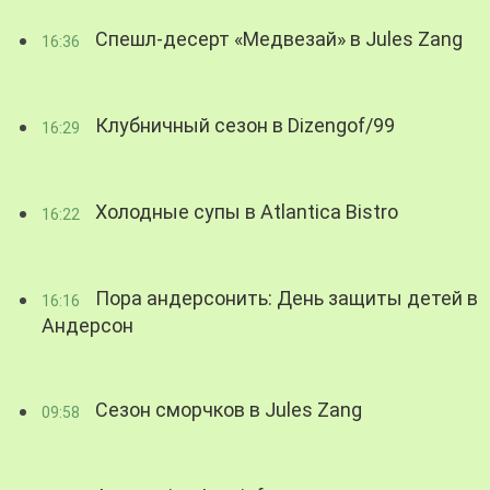
Спешл-десерт «Медвезай» в Jules Zang
16:36
Клубничный сезон в Dizengof/99
16:29
Холодные супы в Atlantica Bistro
16:22
Пора андерсонить: День защиты детей в
16:16
Андерсон
Сезон сморчков в Jules Zang
09:58