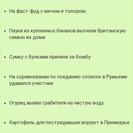
На фаст-фуд с мечом и топором
Пауки из купленных бананов выгнали британскую
семью из дома
Сумку с булками приняли за бомбу
На соревновании по поеданию сосисок в Румынии
удавился участник
Огурец вывел грабителя на чистую воду
Картофель для пострадавших воруют в Приамурье