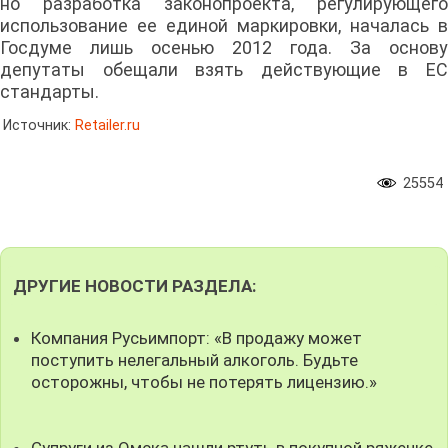
но разработка законопроекта, регулирующего
использование ее единой маркировки, началась в
Госдуме лишь осенью 2012 года. За основу
депутаты обещали взять действующие в ЕС
стандарты.
Источник:
Retailer.ru
25554
ДРУГИЕ НОВОСТИ РАЗДЕЛА:
Компания Русьимпорт: «В продажу может
поступить нелегальный алкоголь. Будьте
осторожны, чтобы не потерять лицензию.»
Супруги из Омска нашли ртуть в покупной ряженке