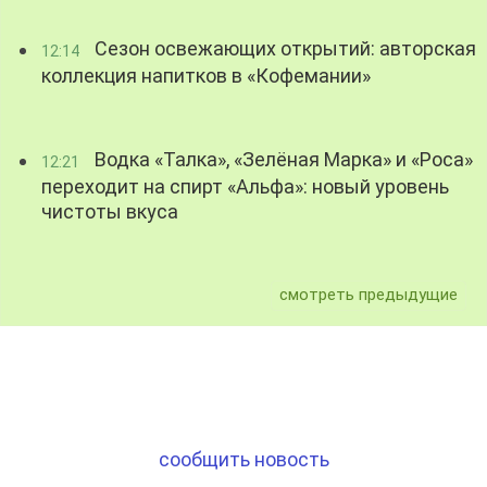
Сезон освежающих открытий: авторская
12:14
коллекция напитков в «Кофемании»
Водка «Талка», «Зелёная Марка» и «Роса»
12:21
переходит на спирт «Альфа»: новый уровень
чистоты вкуса
смотреть предыдущие
сообщить новость