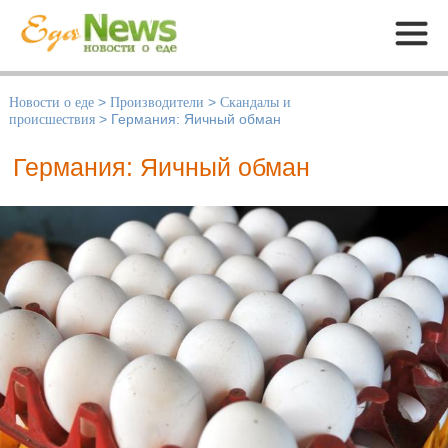
Меню
Новости о еде
>
Производители
>
Скандалы и
происшествия
>
Германия: Яичный обман
Германия: Яичный обман