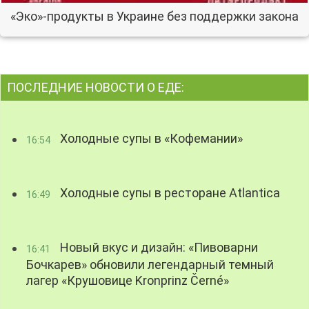
«Эко»-продукты в Украине без поддержки закона
ПОСЛЕДНИЕ НОВОСТИ О ЕДЕ:
Холодные супы в «Кофемании»
16:54
Холодные супы в ресторане Atlantica
16:49
Новый вкус и дизайн: «Пивоварни
16:41
Бочкарев» обновили легендарный темный
лагер «Крушовице Kronprinz Černé»