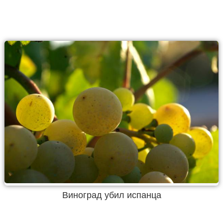
Виноград убил испанца