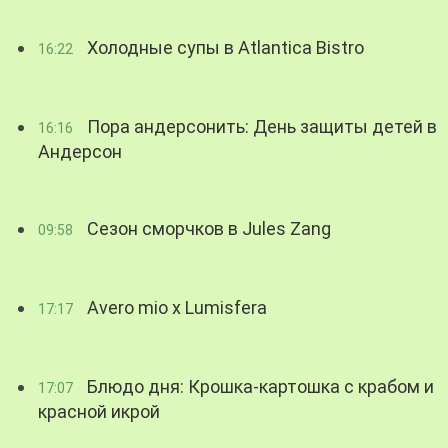
Холодные супы в Atlantica Bistro
16:22
Пора андерсонить: День защиты детей в
16:16
Андерсон
Сезон сморчков в Jules Zang
09:58
Avero mio x Lumisfera
17:17
Блюдо дня: Крошка-картошка с крабом и
17:07
красной икрой