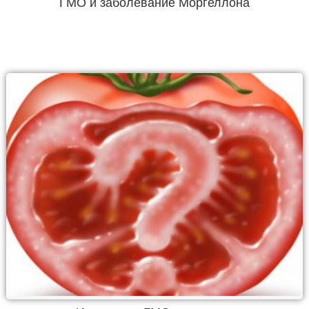
ГМО и заболевание Моргеллона