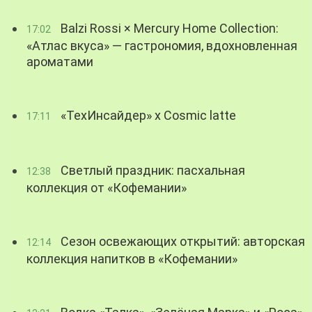
Balzi Rossi × Mercury Home Collection:
17:02
«Атлас вкуса» — гастрономия, вдохновленная
ароматами
«ТехИнсайдер» х Cosmic latte
17:11
Светлый праздник: пасхальная
12:38
коллекция от «Кофемании»
Сезон освежающих открытий: авторская
12:14
коллекция напитков в «Кофемании»