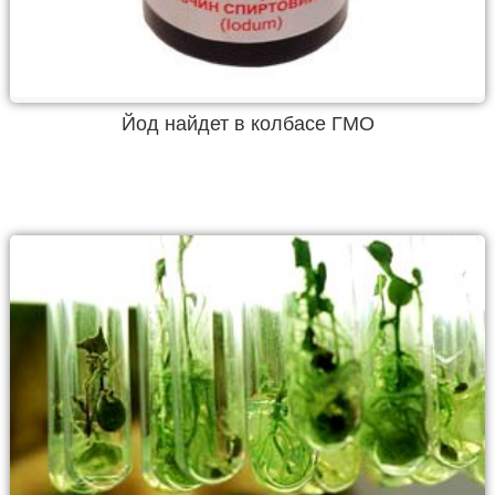
Йод найдет в колбасе ГМО