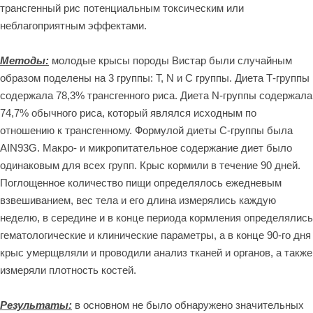
трансгенный рис потенциальным токсическим или
неблагоприятным эффектами.
Методы:
молодые крысы породы Вистар были случайным
образом поделены на 3 группы: Т, N и С группы. Диета Т-группы
содержала 78,3% трансгенного риса. Диета N-группы содержала
74,7% обычного риса, который являлся исходным по
отношению к трансгенному. Формулой диеты С-группы была
AIN93G. Макро- и микропитательное содержание диет было
одинаковым для всех групп. Крыс кормили в течение 90 дней.
Поглощенное количество пищи определялось ежедневым
взвешиванием, вес тела и его длина измерялись каждую
неделю, в середине и в конце периода кормления определялись
гематологические и клинические параметры, а в конце 90-го дня
крыс умерщвляли и проводили анализ тканей и органов, а также
измеряли плотность костей.
Результаты:
в основном не было обнаружено значительных