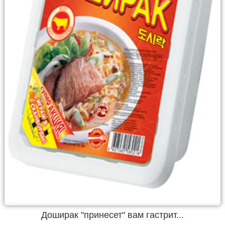
Доширак "принесет" вам гастрит...