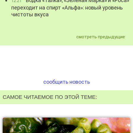
Водка «Талка», «Зелёная Марка» и «Роса»
12:21
переходит на спирт «Альфа»: новый уровень
чистоты вкуса
смотреть предыдущие
сообщить новость
САМОЕ ЧИТАЕМОЕ ПО ЭТОЙ ТЕМЕ: