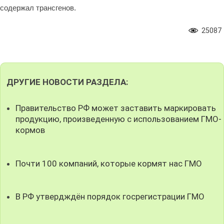
содержал трансгенов.
25087
ДРУГИЕ НОВОСТИ РАЗДЕЛА:
Правительство РФ может заставить маркировать
продукцию, произведенную с использованием ГМО-
кормов
Почти 100 компаний, которые кормят нас ГМО
В РФ утвердждён порядок госрегистрации ГМО