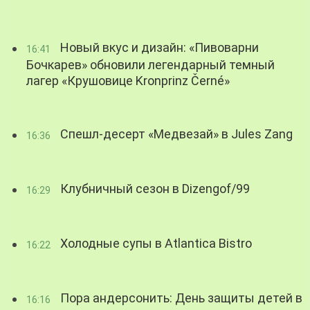
Новый вкус и дизайн: «Пивоварни
16:41
Бочкарев» обновили легендарный темный
лагер «Крушовице Kronprinz Černé»
Спешл-десерт «Медвезай» в Jules Zang
16:36
Клубничный сезон в Dizengof/99
16:29
Холодные супы в Atlantica Bistro
16:22
Пора андерсонить: День защиты детей в
16:16