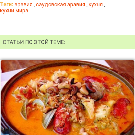
Теги:
аравия
,
саудовская аравия
,
кухня
,
кухни мира
СТАТЬИ ПО ЭТОЙ ТЕМЕ: