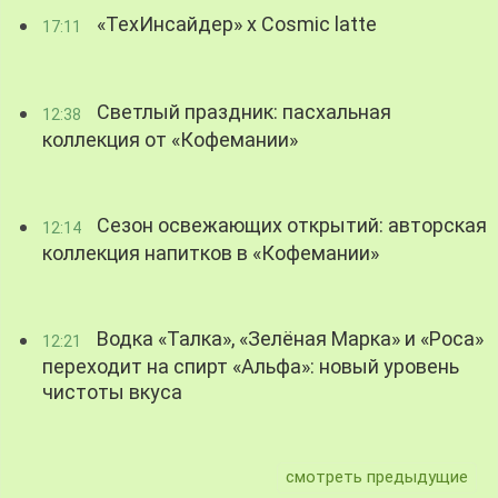
«ТехИнсайдер» х Cosmic latte
17:11
Светлый праздник: пасхальная
12:38
коллекция от «Кофемании»
Сезон освежающих открытий: авторская
12:14
коллекция напитков в «Кофемании»
Водка «Талка», «Зелёная Марка» и «Роса»
12:21
переходит на спирт «Альфа»: новый уровень
чистоты вкуса
смотреть предыдущие