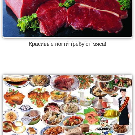
Красивые ногти требуют мяса!