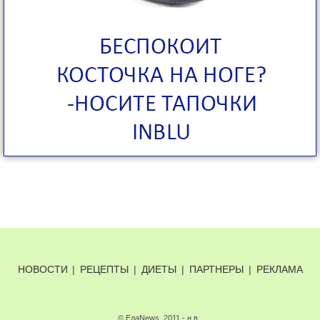
НОВОСТИ
|
РЕЦЕПТЫ
|
ДИЕТЫ
|
ПАРТНЕРЫ
|
РЕКЛАМА
© ЕдаNews, 2011 - н.в.