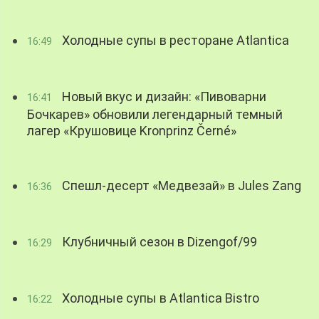
Холодные супы в ресторане Atlantica
16:49
Новый вкус и дизайн: «Пивоварни
16:41
Бочкарев» обновили легендарный темный
лагер «Крушовице Kronprinz Černé»
Спешл-десерт «Медвезай» в Jules Zang
16:36
Клубничный сезон в Dizengof/99
16:29
Холодные супы в Atlantica Bistro
16:22