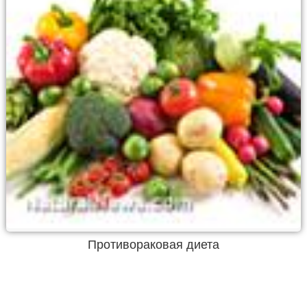
Противораковая диета