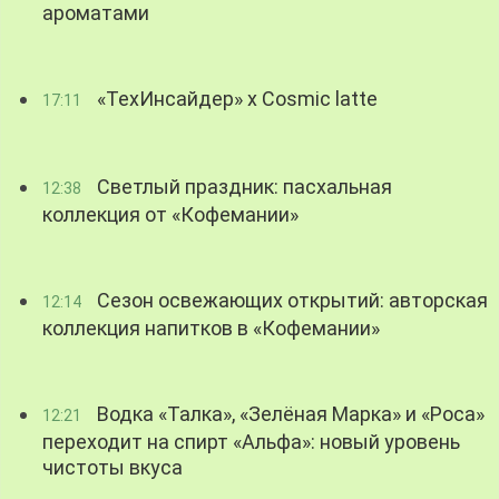
ароматами
«ТехИнсайдер» х Cosmic latte
17:11
Светлый праздник: пасхальная
12:38
коллекция от «Кофемании»
Сезон освежающих открытий: авторская
12:14
коллекция напитков в «Кофемании»
Водка «Талка», «Зелёная Марка» и «Роса»
12:21
переходит на спирт «Альфа»: новый уровень
чистоты вкуса