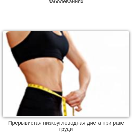
заболеваниях
Прерывистая низкоуглеводная диета при раке
груди