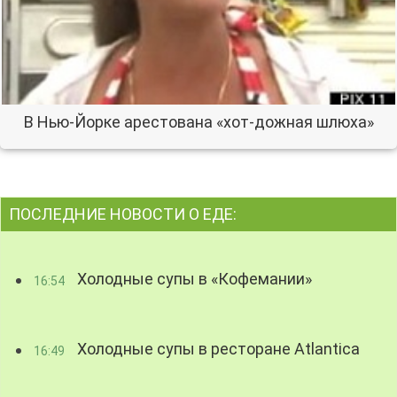
В Нью-Йорке арестована «хот-дожная шлюха»
ПОСЛЕДНИЕ НОВОСТИ О ЕДЕ:
Холодные супы в «Кофемании»
16:54
Холодные супы в ресторане Atlantica
16:49