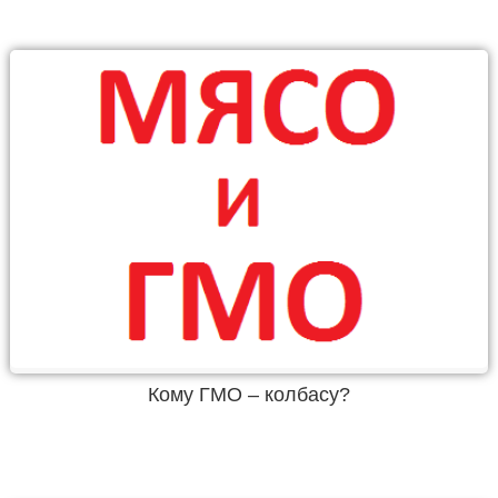
Кому ГМО – колбасу?