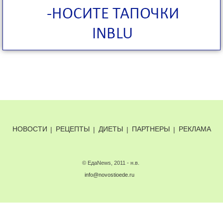
НОВОСТИ
|
РЕЦЕПТЫ
|
ДИЕТЫ
|
ПАРТНЕРЫ
|
РЕКЛАМА
© ЕдаNews, 2011 - н.в.
info@novostioede.ru