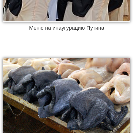
Меню на инаугурацию Путина