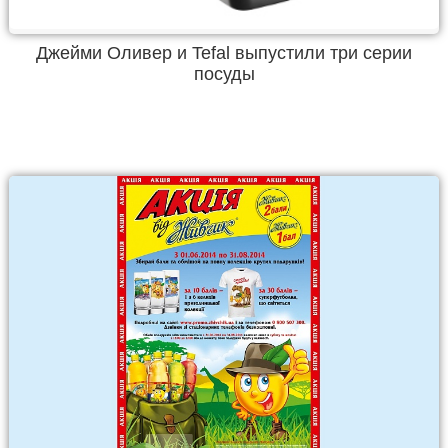
Джейми Оливер и Tefal выпустили три серии
посуды