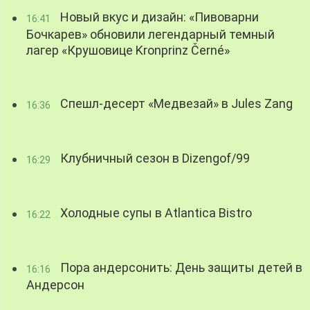
Новый вкус и дизайн: «Пивоварни
16:41
Бочкарев» обновили легендарный темный
лагер «Крушовице Kronprinz Černé»
Спешл-десерт «Медвезай» в Jules Zang
16:36
Клубничный сезон в Dizengof/99
16:29
Холодные супы в Atlantica Bistro
16:22
Пора андерсонить: День защиты детей в
16:16
Андерсон