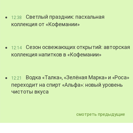
Светлый праздник: пасхальная
12:38
коллекция от «Кофемании»
Сезон освежающих открытий: авторская
12:14
коллекция напитков в «Кофемании»
Водка «Талка», «Зелёная Марка» и «Роса»
12:21
переходит на спирт «Альфа»: новый уровень
чистоты вкуса
смотреть предыдущие