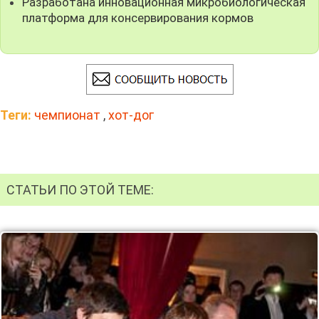
Разработана инновационная микробиологическая
платформа для консервирования кормов
Теги:
чемпионат
,
хот-дог
СТАТЬИ ПО ЭТОЙ ТЕМЕ: