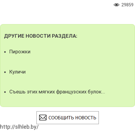
29859
ДРУГИЕ НОВОСТИ РАЗДЕЛА:
Пирожки
Куличи
Съешь этих мягких французских булок...
http://slhleb.by/