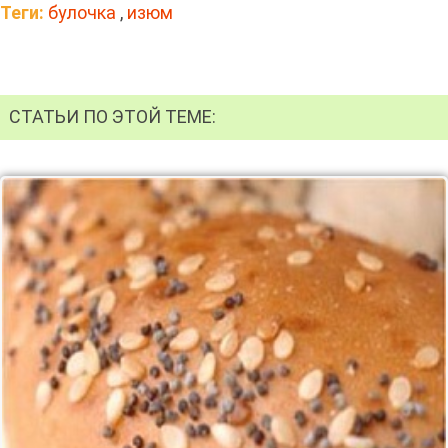
Теги:
булочка
,
изюм
СТАТЬИ ПО ЭТОЙ ТЕМЕ: