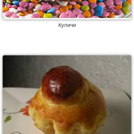
Куличи