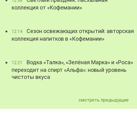
12:38
коллекция от «Кофемании»
Сезон освежающих открытий: авторская
12:14
коллекция напитков в «Кофемании»
Водка «Талка», «Зелёная Марка» и «Роса»
12:21
переходит на спирт «Альфа»: новый уровень
чистоты вкуса
смотреть предыдущие