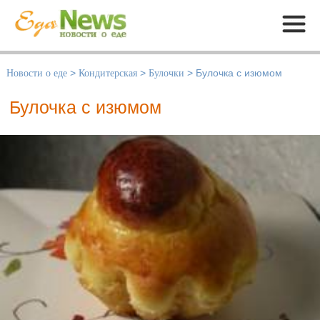
Меню
Новости о еде
>
Кондитерская
>
Булочки
>
Булочка с изюмом
Булочка с изюмом