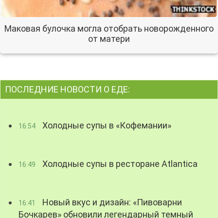
Маковая булочка могла отобрать новорожденного
от матери
ПОСЛЕДНИЕ НОВОСТИ О ЕДЕ:
Холодные супы в «Кофемании»
16:54
Холодные супы в ресторане Atlantica
16:49
Новый вкус и дизайн: «Пивоварни
16:41
Бочкарев» обновили легендарный темный