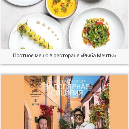
Постное меню в ресторане «Рыба Мечты»