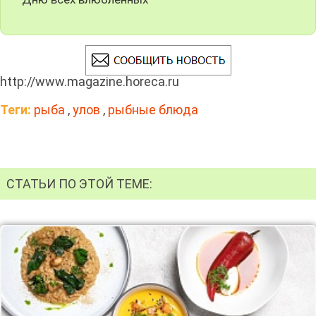
http://www.magazine.horeca.ru
Теги:
рыба
,
улов
,
рыбные блюда
СТАТЬИ ПО ЭТОЙ ТЕМЕ: