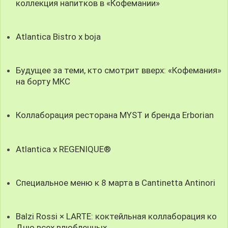
коллекция напитков в «Кофемании»
Atlantica Bistro x boja
Будущее за теми, кто смотрит вверх: «Кофемания»
на борту МКС
Коллаборация ресторана MYST и бренда Erborian
Atlantica x REGENIQUE®
Специальное меню к 8 марта в Cantinetta Antinori
Balzi Rossi × LARTE: коктейльная коллаборация ко
Дню всех влюбленных