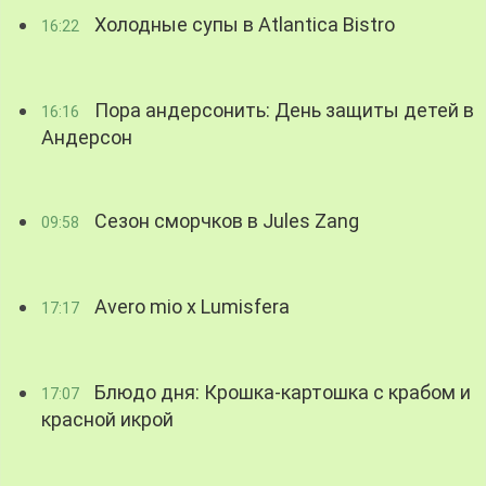
Холодные супы в Atlantica Bistro
16:22
Пора андерсонить: День защиты детей в
16:16
Андерсон
Сезон сморчков в Jules Zang
09:58
Avero mio x Lumisfera
17:17
Блюдо дня: Крошка-картошка с крабом и
17:07
красной икрой