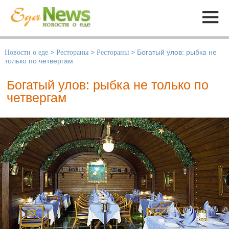
Меню
Новости о еде
>
Рестораны
>
Рестораны
>
Богатый улов: рыбка не
только по четвергам
Богатый улов: рыбка не только по
четвергам