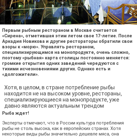
Первым рыбным рестораном в Москве считается
«Сирена», отметившая этим летом свое 17-летие. После
Аркадия Новикова и другие рестораторы обратили свои
взоры к «морю». Управлять рестораном,
специализирующимся на монопродукте, очень сложно,
поэтому «рыбная» карта столицы постоянно меняется:
громкие открытия одних заведений чередуются с
тихими исчезновениями других. Однако есть и
«долгожители».
Хотя, в целом, в стране потребление рыбы
находится не на высоком уровне, рестораны,
специализирующиеся на монопродукте, уже
давно являются актуальным трендом
Рыба ждет!
Эксперты отмечают, что в России культура потребления
рыбы не столь высока, как в европейских странах. Хотя
некоторые виды рыбы значительно дешевле мяса, она