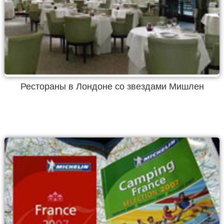
Рестораны в Лондоне со звездами Мишлен