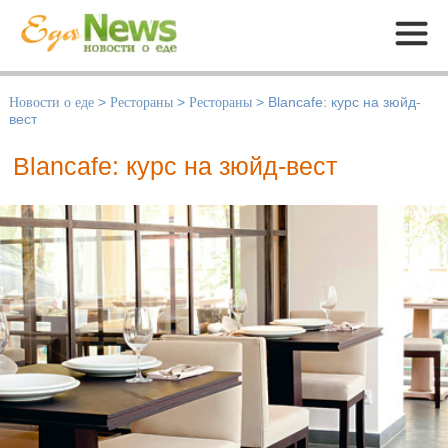
Меню
Новости о еде
>
Рестораны
>
Рестораны
>
Blancafe: курс на зюйд-
вест
Blancafe: курс на зюйд-вест