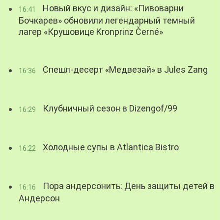
Новый вкус и дизайн: «Пивоварни
16:41
Бочкарев» обновили легендарный темный
лагер «Крушовице Kronprinz Černé»
Спешл-десерт «Медвезай» в Jules Zang
16:36
Клубничный сезон в Dizengof/99
16:29
Холодные супы в Atlantica Bistro
16:22
Пора андерсонить: День защиты детей в
16:16
Андерсон