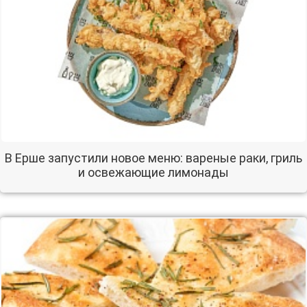
В Ерше запустили новое меню: вареные раки, гриль
и освежающие лимонады