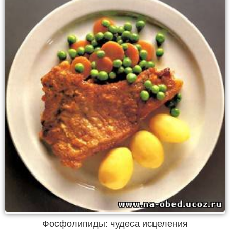
Фосфолипиды: чудеса исцеления