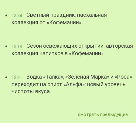
Светлый праздник: пасхальная
12:38
коллекция от «Кофемании»
Сезон освежающих открытий: авторская
12:14
коллекция напитков в «Кофемании»
Водка «Талка», «Зелёная Марка» и «Роса»
12:21
переходит на спирт «Альфа»: новый уровень
чистоты вкуса
смотреть предыдущие